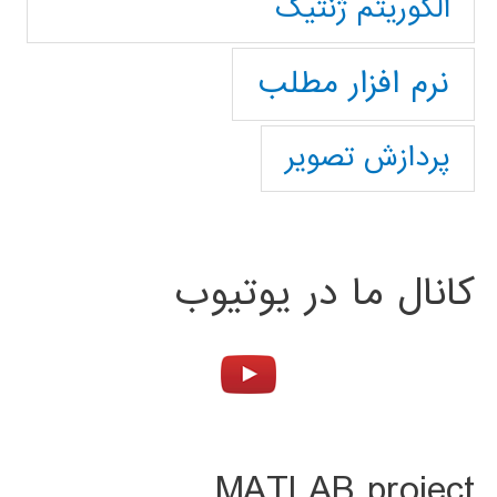
الگوریتم ژنتیک
نرم افزار مطلب
پردازش تصویر
کانال ما در یوتیوب
MATLAB project