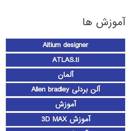
آموزش ها
Altium designer
ATLAS.ti
آلمان
آلن بردلی Allen bradley
آموزش
آموزش 3D MAX