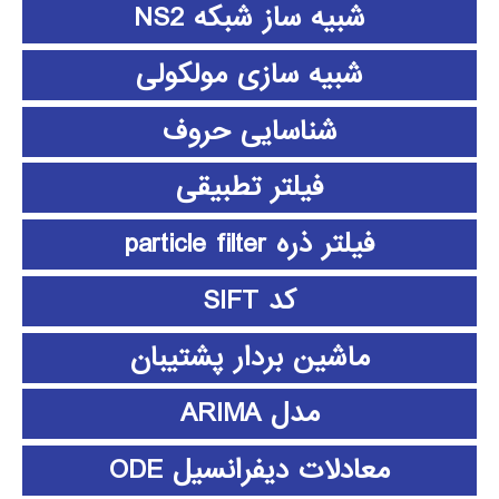
شبیه ساز شبکه NS2
شبیه سازی مولکولی
شناسایی حروف
فیلتر تطبیقی
فیلتر ذره particle filter
کد SIFT
ماشین بردار پشتیبان
مدل ARIMA
معادلات دیفرانسیل ODE