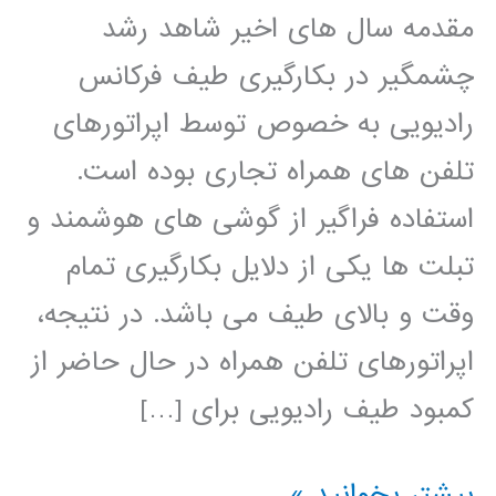
مقدمه سال های اخیر شاهد رشد
چشمگیر در بکارگیری طیف فرکانس
رادیویی به خصوص توسط اپراتورهای
تلفن های همراه تجاری بوده است.
استفاده فراگیر از گوشی های هوشمند و
تبلت ها یکی از دلایل بکارگیری تمام
وقت و بالای طیف می باشد. در نتیجه،
اپراتورهای تلفن همراه در حال حاضر از
کمبود طیف رادیویی برای […]
طراحی
بیشتر بخوانید »