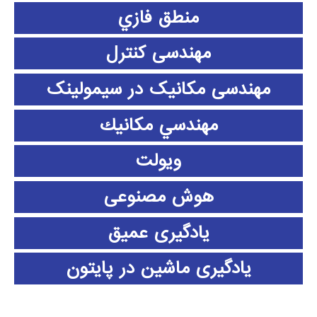
منطق فازي
مهندسی کنترل
مهندسی مکانیک در سیمولینک
مهندسي مكانيك
ویولت
هوش مصنوعی
یادگیری عمیق
یادگیری ماشین در پایتون