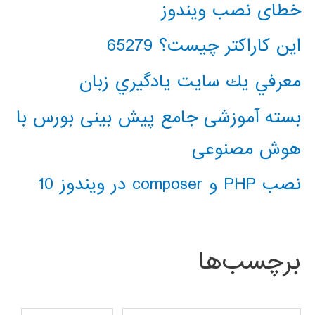
خطای نصب ویندوز
این کاراکتر چیست؟ 65279
معرفي يك سايت يادگيري زبان
بسته آموزشی جامع پیش بینی بورس با
هوش مصنوعی
نصب PHP و composer در ویندوز 10
برچسب‌ها