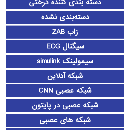
دسته بندی کننده درختی
دسته‌بندی نشده
زاب ZAB
سیگنال ECG
سیمولینک simulink
شبکه آدلاین
شبکه عصبی CNN
شبکه عصبی در پایتون
شبکه های عصبی