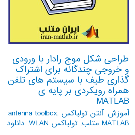
طراحی شکل موج رادار با ورودی
و خروجی چندگانه برای اشتراک
گذاری طیف با سیستم های تلفن
همراه رویکردی بر پایه ی
MATLAB
آموزش
,
آنتن تولباکس antenna toolbox
,
MATLAB متلب
,
تولباکس WLAN
,
دانلود