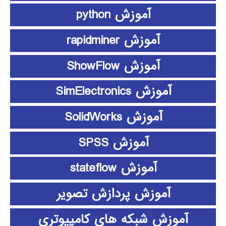
آموزش python
آموزش rapidminer
آموزش ShowFlow
آموزش SimElectronics
آموزش SolidWorks
آموزش SPSS
آموزش stateflow
آموزش پردازش تصویر
آموزش شبکه های کامپیوتری