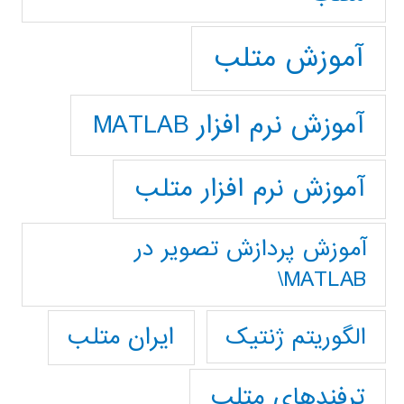
آموزش متلب
آموزش نرم افزار MATLAB
آموزش نرم افزار متلب
آموزش پردازش تصوير در
MATLAB\
ایران متلب
الگوریتم ژنتیک
ترفندهای متلب