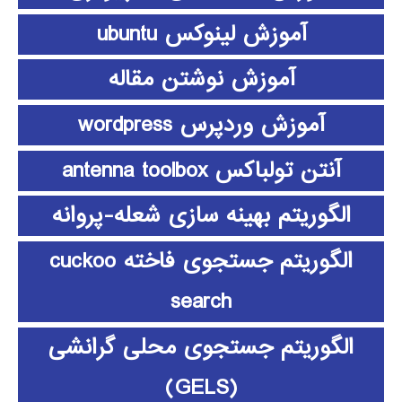
آموزش لینوکس ubuntu
آموزش نوشتن مقاله
آموزش وردپرس wordpress
آنتن تولباکس antenna toolbox
الگوریتم بهینه سازی شعله-پروانه
الگوریتم جستجوی فاخته cuckoo
search
الگوریتم جستجوی محلی گرانشی
(GELS)