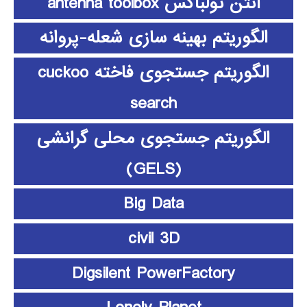
آنتن تولباکس antenna toolbox
الگوریتم بهینه سازی شعله-پروانه
الگوریتم جستجوی فاخته cuckoo
search
الگوریتم جستجوی محلی گرانشی
(GELS)
Big Data
civil 3D
Digsilent PowerFactory