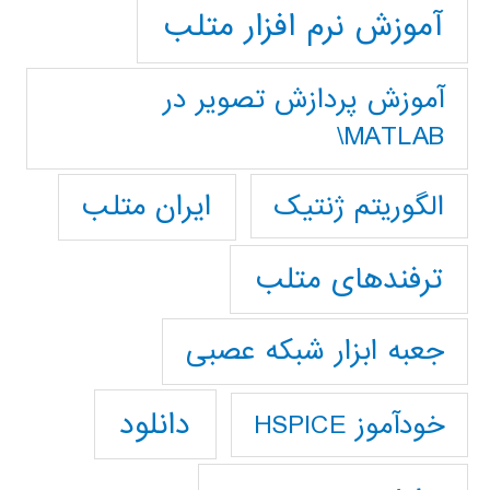
آموزش نرم افزار متلب
آموزش پردازش تصوير در
MATLAB\
ایران متلب
الگوریتم ژنتیک
ترفندهای متلب
جعبه ابزار شبکه عصبی
دانلود
خودآموز HSPICE