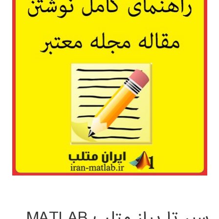
سیر تا پیاز متلب MATLAB