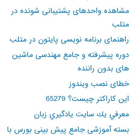
مشاهده واحدهای پشتیبانی شونده در
متلب
راهنمای برنامه نویسی پایتون در متلب
دوره پیشرفته و جامع مهندسی ماشین
های بدون راننده
خطای نصب ویندوز
این کاراکتر چیست؟ 65279
معرفي يك سايت يادگيري زبان
بسته آموزشی جامع پیش بینی بورس با