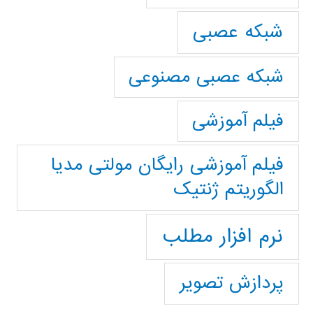
شبکه عصبی
شبکه عصبی مصنوعی
فیلم آموزشی
فیلم آموزشی رایگان مولتی مدیا
الگوریتم ژنتیک
نرم افزار مطلب
پردازش تصویر