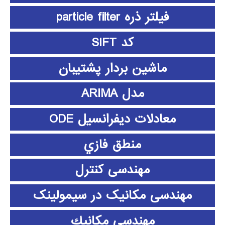
فیلتر ذره particle filter
کد SIFT
ماشین بردار پشتیبان
مدل ARIMA
معادلات دیفرانسیل ODE
منطق فازي
مهندسی کنترل
مهندسی مکانیک در سیمولینک
مهندسي مكانيك