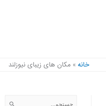
خانه
مکان های زیبای نیوزلند
ج