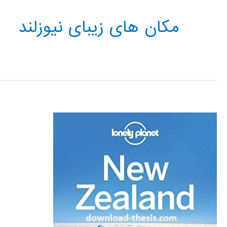
مکان های زیبای نیوزلند