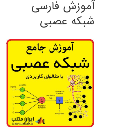
آموزش فارسی
شبکه عصبی