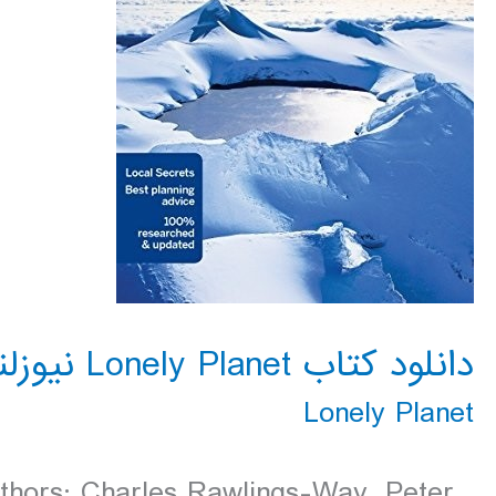
دانلود کتاب Lonely Planet نیوزلند 2016
Lonely Planet
uthors: Charles Rawlings-Way, Peter