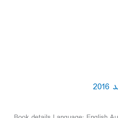
Book details Language: English A