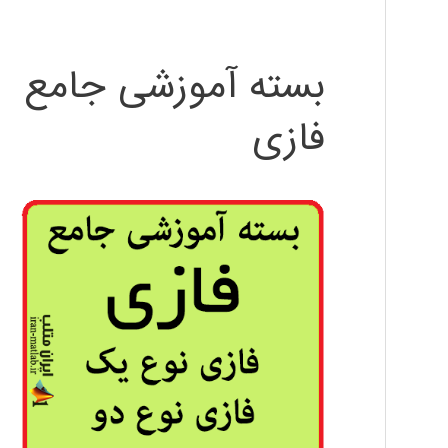
بسته آموزشی جامع
فازی