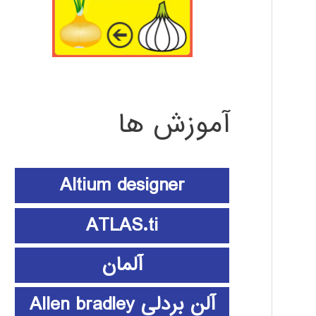
آموزش ها
Altium designer
ATLAS.ti
آلمان
آلن بردلی Allen bradley