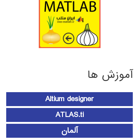
آموزش ها
Altium designer
ATLAS.ti
آلمان