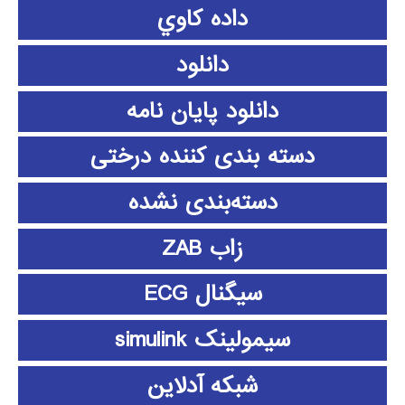
داده كاوي
دانلود
دانلود پايان نامه
دسته بندی کننده درختی
دسته‌بندی نشده
زاب ZAB
سیگنال ECG
سیمولینک simulink
شبکه آدلاین