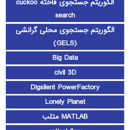
الگوریتم جستجوی فاخته cuckoo
search
الگوریتم جستجوی محلی گرانشی
(GELS)
Big Data
civil 3D
Digsilent PowerFactory
Lonely Planet
MATLAB متلب