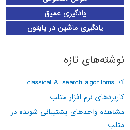
یادگیری عمیق
یادگیری ماشین در پایتون
نوشته‌های تازه
کد classical AI search algorithms
کاربردهای نرم افزار متلب
مشاهده واحدهای پشتیبانی شونده در
متلب