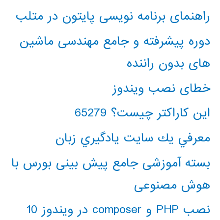
راهنمای برنامه نویسی پایتون در متلب
دوره پیشرفته و جامع مهندسی ماشین
های بدون راننده
خطای نصب ویندوز
این کاراکتر چیست؟ 65279
معرفي يك سايت يادگيري زبان
بسته آموزشی جامع پیش بینی بورس با
هوش مصنوعی
نصب PHP و composer در ویندوز 10