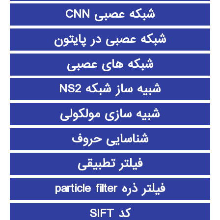
شبکه عصبی CNN
شبکه عصبی در پایتون
شبکه های عصبی
شبیه ساز شبکه NS2
شبیه سازی مولکولی
شناسایی حروف
فیلتر تطبیقی
فیلتر ذره particle filter
کد SIFT