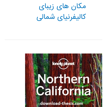
مکان های زیبای
کالیفرنیای شمالی