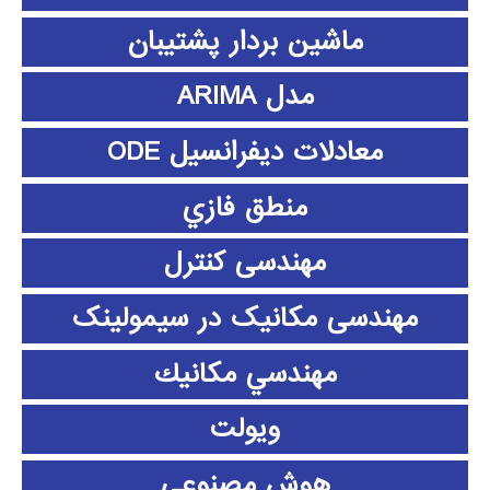
ماشین بردار پشتیبان
مدل ARIMA
معادلات دیفرانسیل ODE
منطق فازي
مهندسی کنترل
مهندسی مکانیک در سیمولینک
مهندسي مكانيك
ویولت
هوش مصنوعی