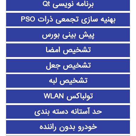
برنامه نویسی Qt
بهنیه سازی تجمعی ذرات PSO
پیش بینی بورس
تشخیص امضا
تشخیص جعل
تشخیص لبه
تولباکس WLAN
حد آستانه دسته بندی
خودرو بدون راننده