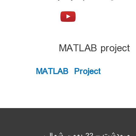
MATLAB project
MATLAB Project
مرودشت – 22 بهمن شمالی