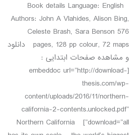
Book details Language: English
Authors: John A Vlahides, Alison Bing,
Celeste Brash, Sara Benson 576
pages, 128 pp colour, 72 maps دانلود
و مشاهده صفحات ابتدایی :
[embeddoc url=”http://download-
thesis.com/wp-
content/uploads/2016/11/northern-
california-2-contents.unlocked.pdf”
download=”all”] Northern California