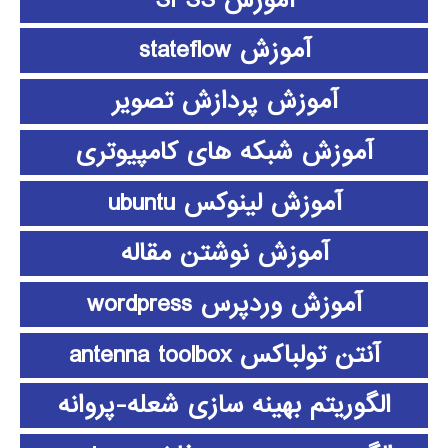
آموزش stateflow
آموزش پردازش تصویر
آموزش شبکه های کامپیوتری
آموزش لینوکس ubuntu
آموزش نوشتن مقاله
آموزش وردپرس wordpress
آنتن تولباکس antenna toolbox
الگوریتم بهینه سازی شعله-پروانه