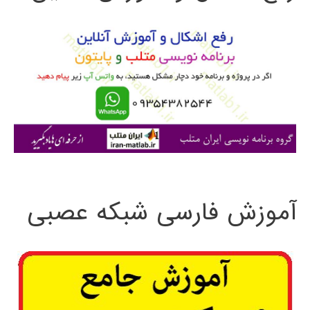
و
ب
ر
ا
ی
:
آموزش فارسی شبکه عصبی