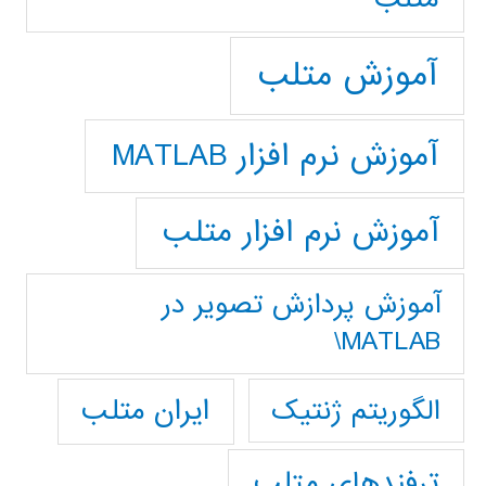
آموزش متلب
آموزش نرم افزار MATLAB
آموزش نرم افزار متلب
آموزش پردازش تصوير در
MATLAB\
ایران متلب
الگوریتم ژنتیک
ترفندهای متلب