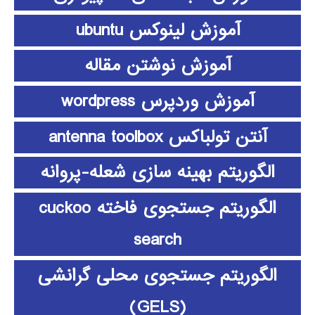
آموزش لینوکس ubuntu
آموزش نوشتن مقاله
آموزش وردپرس wordpress
آنتن تولباکس antenna toolbox
الگوریتم بهینه سازی شعله-پروانه
الگوریتم جستجوی فاخته cuckoo
search
الگوریتم جستجوی محلی گرانشی
(GELS)