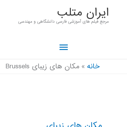
رش
ايران متلب
ه
مرجع فیلم های آموزشی فارسی دانشگاهی و مهندسی
حتوا
فهرست
اصلی
خانه
مکان های زیبای Brussels
مکان های زیبای