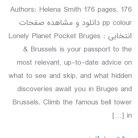
Authors: Helena Smith 176 pages, 176
pp colour دانلود و مشاهده صفحات
انتخابی : Lonely Planet Pocket Bruges
& Brussels is your passport to the
most relevant, up-to-date advice on
what to see and skip, and what hidden
discoveries await you in Bruges and
Brussels. Climb the famous bell tower
in […]