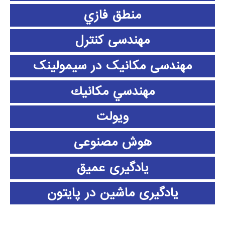
منطق فازي
مهندسی کنترل
مهندسی مکانیک در سیمولینک
مهندسي مكانيك
ویولت
هوش مصنوعی
یادگیری عمیق
یادگیری ماشین در پایتون