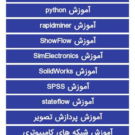
آموزش python
آموزش rapidminer
آموزش ShowFlow
آموزش SimElectronics
آموزش SolidWorks
آموزش SPSS
آموزش stateflow
آموزش پردازش تصویر
آموزش شبکه های کامپیوتری