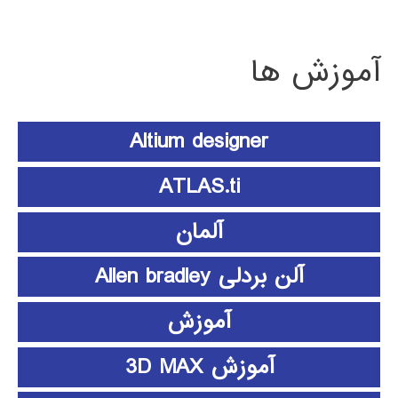
آموزش ها
Altium designer
ATLAS.ti
آلمان
آلن بردلی Allen bradley
آموزش
آموزش 3D MAX