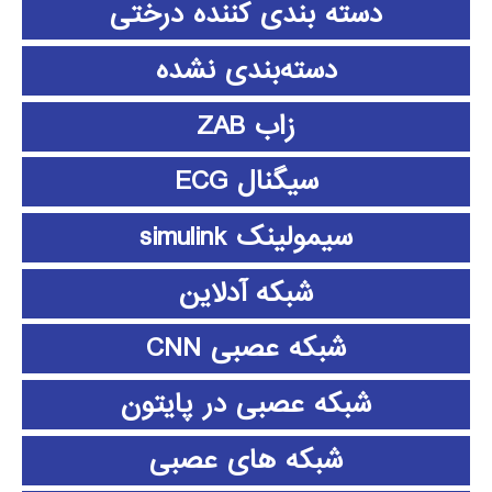
دسته بندی کننده درختی
دسته‌بندی نشده
زاب ZAB
سیگنال ECG
سیمولینک simulink
شبکه آدلاین
شبکه عصبی CNN
شبکه عصبی در پایتون
شبکه های عصبی