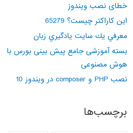
خطای نصب ویندوز
این کاراکتر چیست؟ 65279
معرفي يك سايت يادگيري زبان
بسته آموزشی جامع پیش بینی بورس با
هوش مصنوعی
نصب PHP و composer در ویندوز 10
برچسب‌ها