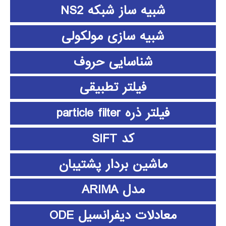
شبیه ساز شبکه NS2
شبیه سازی مولکولی
شناسایی حروف
فیلتر تطبیقی
فیلتر ذره particle filter
کد SIFT
ماشین بردار پشتیبان
مدل ARIMA
معادلات دیفرانسیل ODE