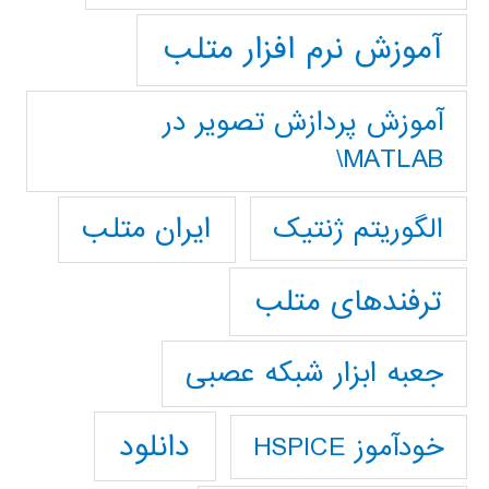
آموزش نرم افزار متلب
آموزش پردازش تصوير در
MATLAB\
ایران متلب
الگوریتم ژنتیک
ترفندهای متلب
جعبه ابزار شبکه عصبی
دانلود
خودآموز HSPICE