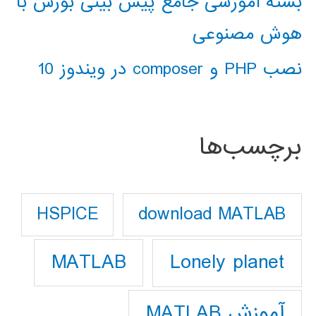
بسته آموزشی جامع پیش بینی بورس با
هوش مصنوعی
نصب PHP و composer در ویندوز 10
برچسب‌ها
download MATLAB
HSPICE
Lonely planet
MATLAB
آموزش MATLAB