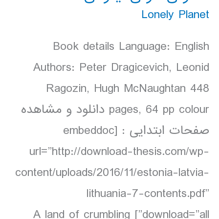
Lonely Planet
Book details Language: English
Authors: Peter Dragicevich, Leonid
Ragozin, Hugh McNaughtan 448
pages, 64 pp colour دانلود و مشاهده
صفحات ابتدایی : [embeddoc
url=”http://download-thesis.com/wp-
content/uploads/2016/11/estonia-latvia-
lithuania-7-contents.pdf”
download=”all”] A land of crumbling