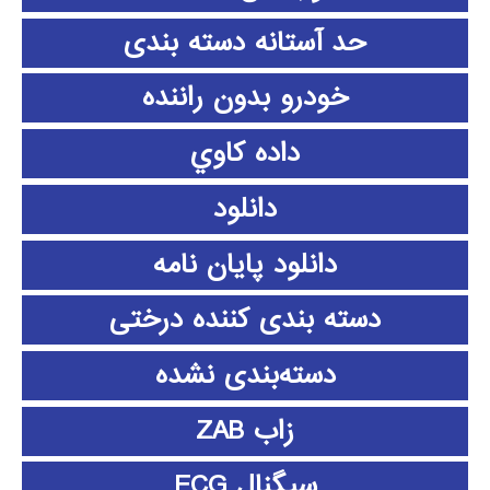
حد آستانه دسته بندی
خودرو بدون راننده
داده كاوي
دانلود
دانلود پايان نامه
دسته بندی کننده درختی
دسته‌بندی نشده
زاب ZAB
سیگنال ECG