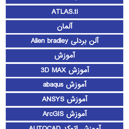
ATLAS.ti
آلمان
آلن بردلی Allen bradley
آموزش
آموزش 3D MAX
آموزش abaqus
آموزش ANSYS
آموزش ArcGIS
آموزش اتوکد AUTOCAD