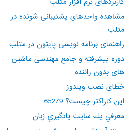
کاربردهای نرم افزار متلب
مشاهده واحدهای پشتیبانی شونده در
متلب
راهنمای برنامه نویسی پایتون در متلب
دوره پیشرفته و جامع مهندسی ماشین
های بدون راننده
خطای نصب ویندوز
این کاراکتر چیست؟ 65279
معرفي يك سايت يادگيري زبان