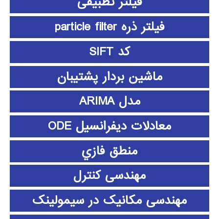
فیلتر تطبیقی
فیلتر ذره particle filter
کد SIFT
ماشین بردار پشتیبان
مدل ARIMA
معادلات دیفرانسیل ODE
منطق فازي
مهندسی کنترل
مهندسی مکانیک در سیمولینک