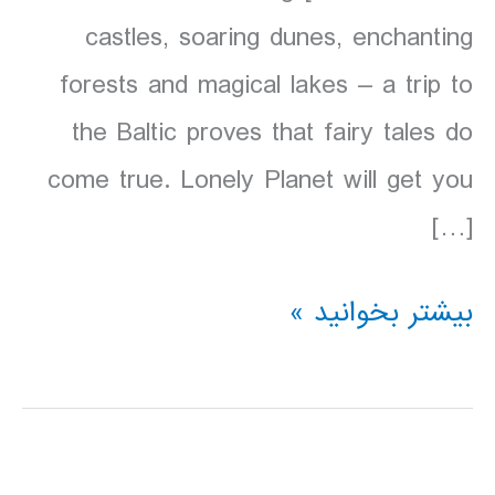
castles, soaring dunes, enchanting
forests and magical lakes – a trip to
the Baltic proves that fairy tales do
come true. Lonely Planet will get you
[…]
دانلود
بیشتر بخوانید »
کتاب
Lonely
Planet