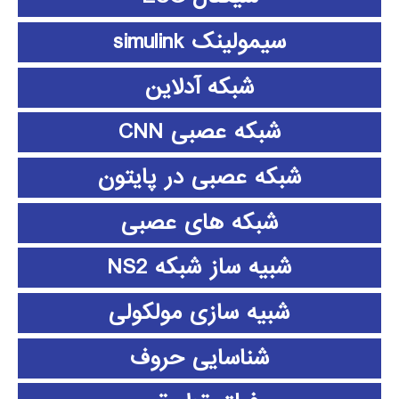
سیمولینک simulink
شبکه آدلاین
شبکه عصبی CNN
شبکه عصبی در پایتون
شبکه های عصبی
شبیه ساز شبکه NS2
شبیه سازی مولکولی
شناسایی حروف