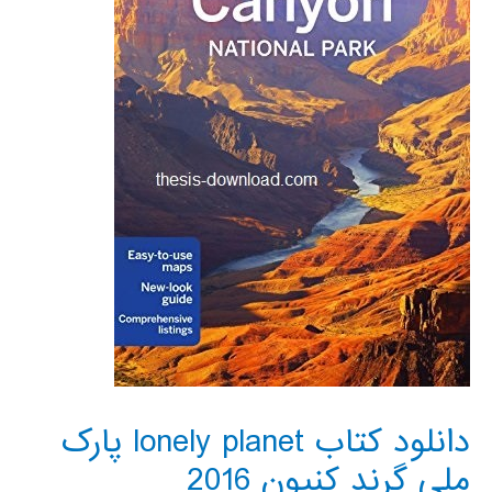
دانلود کتاب lonely planet پارک
ملی گرند کنیون 2016