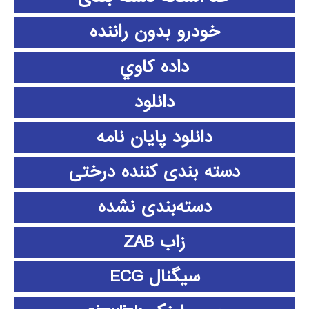
خودرو بدون راننده
داده كاوي
دانلود
دانلود پايان نامه
دسته بندی کننده درختی
دسته‌بندی نشده
زاب ZAB
سیگنال ECG