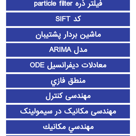
فیلتر ذره particle filter
کد SIFT
ماشین بردار پشتیبان
مدل ARIMA
معادلات دیفرانسیل ODE
منطق فازي
مهندسی کنترل
مهندسی مکانیک در سیمولینک
مهندسي مكانيك