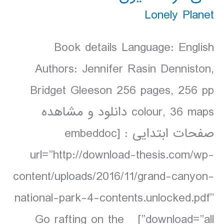
Lonely Planet
Book details Language: English
Authors: Jennifer Rasin Denniston,
Bridget Gleeson 256 pages, 256 pp
colour, 36 maps دانلود و مشاهده
صفحات ابتدایی : [embeddoc
url=”http://download-thesis.com/wp-
content/uploads/2016/11/grand-canyon-
national-park-4-contents.unlocked.pdf”
download=”all”] Go rafting on the