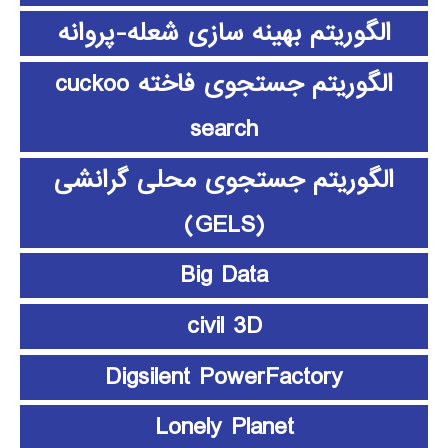
الگوریتم بهینه سازی شعله-پروانه
الگوریتم جستجوی فاخته cuckoo
search
الگوریتم جستجوی محلی گرانشی
(GELS)
Big Data
civil 3D
Digsilent PowerFactory
Lonely Planet