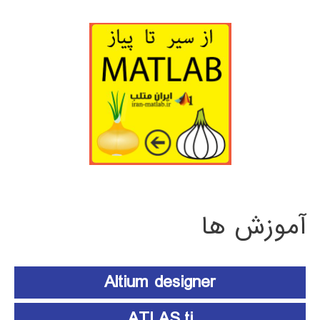
آموزش ها
Altium designer
ATLAS.ti