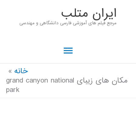
رش
ايران متلب
ه
مرجع فیلم های آموزشی فارسی دانشگاهی و مهندسی
حتوا
فهرست
اصلی
خانه
مکان های زیبای grand canyon national
park