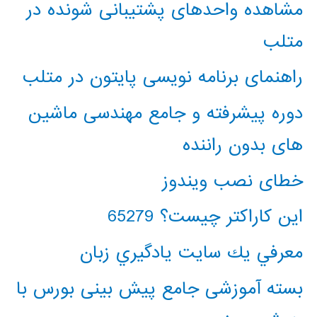
مشاهده واحدهای پشتیبانی شونده در
متلب
راهنمای برنامه نویسی پایتون در متلب
دوره پیشرفته و جامع مهندسی ماشین
های بدون راننده
خطای نصب ویندوز
این کاراکتر چیست؟ 65279
معرفي يك سايت يادگيري زبان
بسته آموزشی جامع پیش بینی بورس با