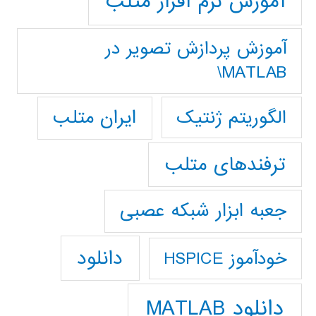
آموزش نرم افزار متلب
آموزش پردازش تصوير در
MATLAB\
ایران متلب
الگوریتم ژنتیک
ترفندهای متلب
جعبه ابزار شبکه عصبی
دانلود
خودآموز HSPICE
دانلود MATLAB