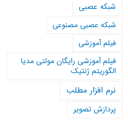
شبکه عصبی
شبکه عصبی مصنوعی
فیلم آموزشی
فیلم آموزشی رایگان مولتی مدیا
الگوریتم ژنتیک
نرم افزار مطلب
پردازش تصویر