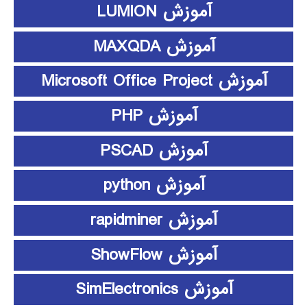
آموزش LUMION
آموزش MAXQDA
آموزش Microsoft Office Project
آموزش PHP
آموزش PSCAD
آموزش python
آموزش rapidminer
آموزش ShowFlow
آموزش SimElectronics