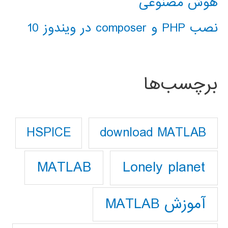
هوش مصنوعی
نصب PHP و composer در ویندوز 10
برچسب‌ها
download MATLAB
HSPICE
Lonely planet
MATLAB
آموزش MATLAB