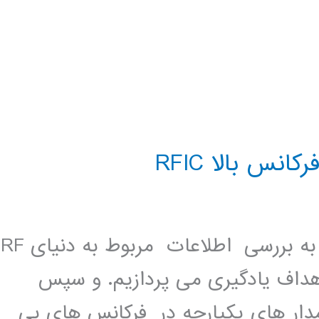
س بالا RFIC
توصیف دوره آموزشی در این دوره ما به بررسی اطلاعات مربوط به دنیای RF
اهداف یادگیری می پردازیم. و سپس
مدار های یکپارچه در فرکانس های بی