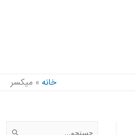
خانه
میکسر
ج