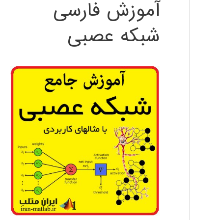
آموزش فارسی
شبکه عصبی