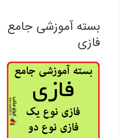
بسته آموزشی جامع
فازی