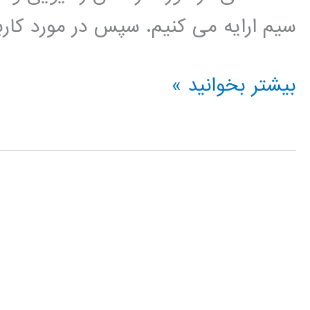
سیم ارایه می کنیم. سپس در مورد کاربرد RFIC در سطح سیستم بحث م
آموزش
بیشتر بخوانید »
فارسی
مدارهای
مجتمع
فرکانس
بالا
RFIC