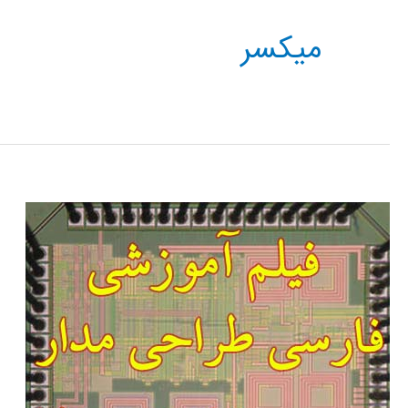
میکسر