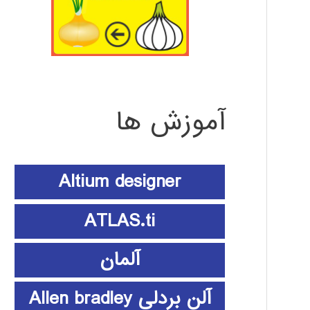
آموزش ها
Altium designer
ATLAS.ti
آلمان
آلن بردلی Allen bradley