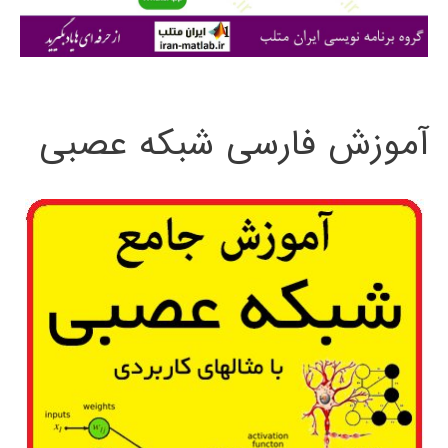
ی
:
آموزش فارسی شبکه عصبی