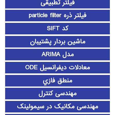
فیلتر تطبیقی
فیلتر ذره particle filter
کد SIFT
ماشین بردار پشتیبان
مدل ARIMA
معادلات دیفرانسیل ODE
منطق فازي
مهندسی کنترل
مهندسی مکانیک در سیمولینک