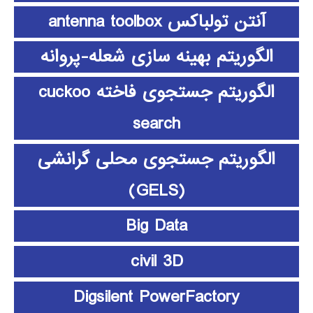
آنتن تولباکس antenna toolbox
الگوریتم بهینه سازی شعله-پروانه
الگوریتم جستجوی فاخته cuckoo
search
الگوریتم جستجوی محلی گرانشی
(GELS)
Big Data
civil 3D
Digsilent PowerFactory