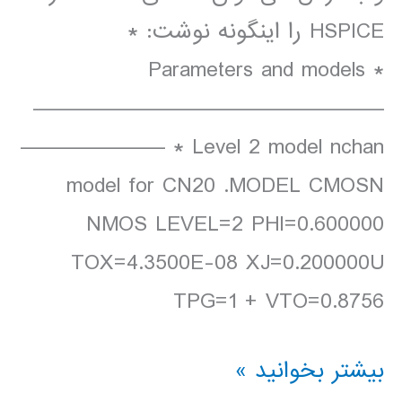
HSPICE را اینگونه نوشت: *
Parameters and models *
—————————————————
——————— * Level 2 model nchan
model for CN20 .MODEL CMOSN
NMOS LEVEL=2 PHI=0.600000
TOX=4.3500E-08 XJ=0.200000U
TPG=1 + VTO=0.8756
شبیه
بیشتر بخوانید »