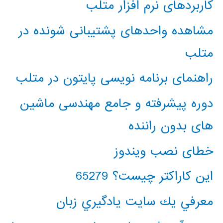
کاربردهای نرم افزار متلب
مشاهده واحدهای پشتیبانی شونده در
متلب
راهنمای برنامه نویسی پایتون در متلب
دوره پیشرفته و جامع مهندسی ماشین
های بدون راننده
خطای نصب ویندوز
این کاراکتر چیست؟ 65279
معرفي يك سايت يادگيري زبان