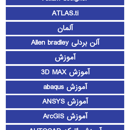
ATLAS.ti
آلمان
آلن بردلی Allen bradley
آموزش
آموزش 3D MAX
آموزش abaqus
آموزش ANSYS
آموزش ArcGIS