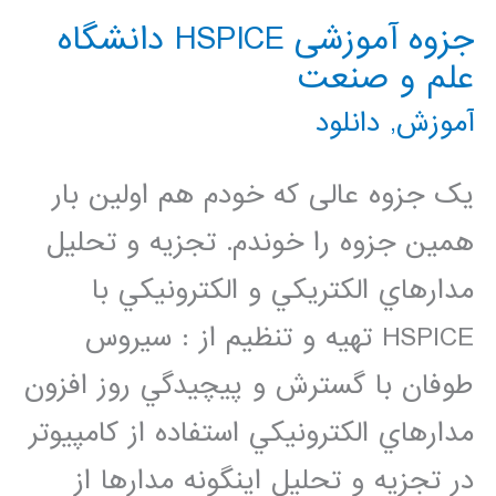
جزوه آموزشی HSPICE دانشگاه
علم و صنعت
آموزش
,
دانلود
یک جزوه عالی که خودم هم اولین بار
همین جزوه را خوندم. تجزيه و تحليل
مدارهاي الكتريكي و الكترونيكي با
HSPICE تهيه و تنظيم از : سيروس
طوفان با گسترش و پيچيدگي روز افزون
مدارهاي الكترونيكي استفاده از كامپيوتر
در تجزيه و تحليل اينگونه مدارها از