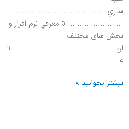
سازي……………………………………
…………………… 3 معرفي نرم افزار و
بخش هاي مختلف
آن……………………………………… 3
4
خودآموز
بیشتر بخوانید »
شبيه
سازی
با