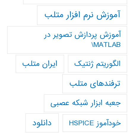
آموزش نرم افزار متلب
آموزش پردازش تصوير در
MATLAB\
ایران متلب
الگوریتم ژنتیک
ترفندهای متلب
جعبه ابزار شبکه عصبی
دانلود
خودآموز HSPICE