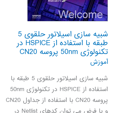
شبیه سازی اسیلاتور حلقوی 5
طبقه با استفاده از HSPICE در
تکنولوژی 50nm پروسه CN20
آموزش
شبیه سازی اسیلاتور حلقوی 5 طبقه با
استفاده از HSPICE در تکنولوژی 50nm
پروسه CN20 با استفاده از جداول CN20
و با فرض می توان کدهای Netlist در