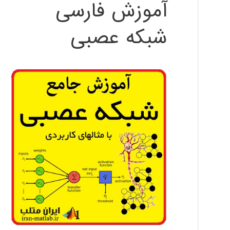
آموزش فارسی
شبکه عصبی