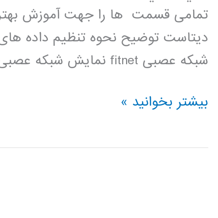
تمامی قسمت ها را جهت آموزش بهتر م
دیتاست توضیح نحوه تنظیم داده های 
شبکه عصبی fitnet نمایش شبکه عصبی […]
فیلم
بیشتر بخوانید »
آموزشی
برنامه
نویسی
شبکه
های