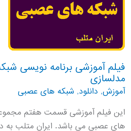
فیلم آموزشی برنامه نویسی شبکه
مدلسازی
آموزش
,
دانلود
,
شبکه های عصبی
این فیلم آموزشی قسمت هفتم مجموع
هاي عصبي می باشد. ایران متلب به د