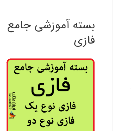
بسته آموزشی جامع
فازی