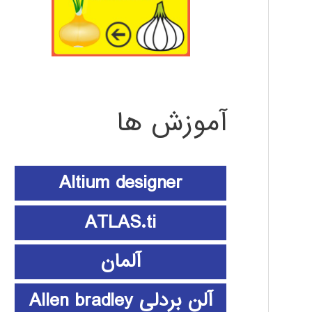
آموزش ها
Altium designer
ATLAS.ti
آلمان
آلن بردلی Allen bradley