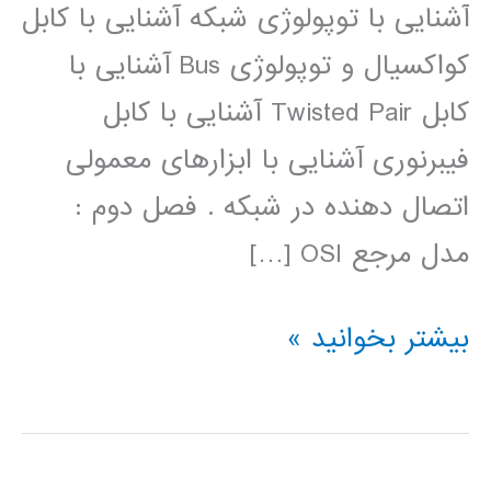
آشنایی با توپولوژی شبکه آشنایی با کابل
کواکسیال و توپولوژی Bus آشنایی با
کابل Twisted Pair آشنایی با کابل
فیبرنوری آشنایی با ابزارهای معمولی
اتصال دهنده در شبکه . فصل دوم :
مدل مرجع OSI […]
فیلم
بیشتر بخوانید »
آموزش
فارسی
شبکه