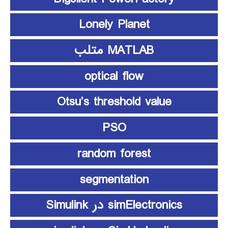
Lonely Planet
MATLAB متلب
optical flow
Otsu’s threshold value
PSO
random forest
segmentation
simElectronics در Simulink