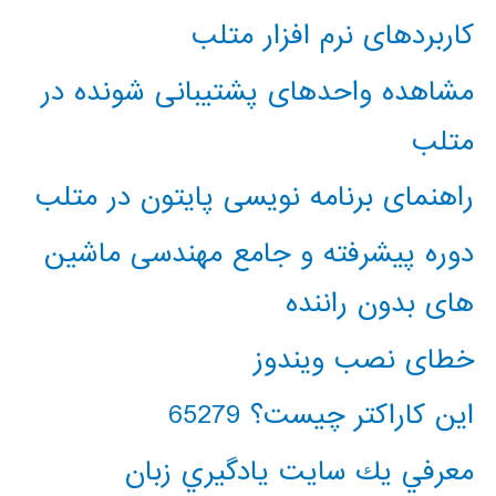
کاربردهای نرم افزار متلب
مشاهده واحدهای پشتیبانی شونده در
متلب
راهنمای برنامه نویسی پایتون در متلب
دوره پیشرفته و جامع مهندسی ماشین
های بدون راننده
خطای نصب ویندوز
این کاراکتر چیست؟ 65279
معرفي يك سايت يادگيري زبان