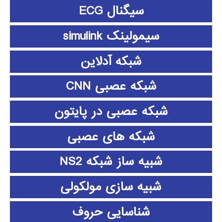
سیگنال ECG
سیمولینک simulink
شبکه آدلاین
شبکه عصبی CNN
شبکه عصبی در پایتون
شبکه های عصبی
شبیه ساز شبکه NS2
شبیه سازی مولکولی
شناسایی حروف