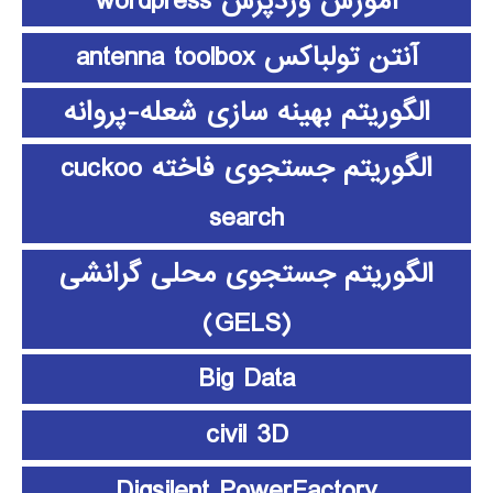
آموزش وردپرس wordpress
آنتن تولباکس antenna toolbox
الگوریتم بهینه سازی شعله-پروانه
الگوریتم جستجوی فاخته cuckoo
search
الگوریتم جستجوی محلی گرانشی
(GELS)
Big Data
civil 3D
Digsilent PowerFactory