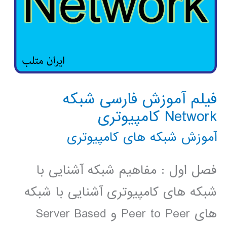
فیلم آموزش فارسی شبکه
Network کامپیوتری
آموزش شبکه های کامپیوتری
فصل اول : مفاهیم شبکه آشنایی با
شبکه های کامپیوتری آشنایی با شبکه
های Peer to Peer و Server Based