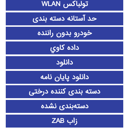
تولباکس WLAN
حد آستانه دسته بندی
خودرو بدون راننده
داده كاوي
دانلود
دانلود پايان نامه
دسته بندی کننده درختی
دسته‌بندی نشده
زاب ZAB