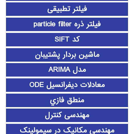
فیلتر تطبیقی
فیلتر ذره particle filter
کد SIFT
ماشین بردار پشتیبان
مدل ARIMA
معادلات دیفرانسیل ODE
منطق فازي
مهندسی کنترل
مهندسی مکانیک در سیمولینک