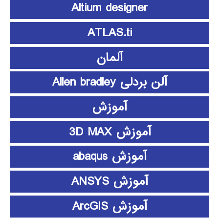
Altium designer
ATLAS.ti
آلمان
آلن بردلی Allen bradley
آموزش
آموزش 3D MAX
آموزش abaqus
آموزش ANSYS
آموزش ArcGIS