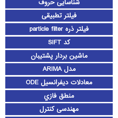
شناسایی حروف
فیلتر تطبیقی
فیلتر ذره particle filter
کد SIFT
ماشین بردار پشتیبان
مدل ARIMA
معادلات دیفرانسیل ODE
منطق فازي
مهندسی کنترل