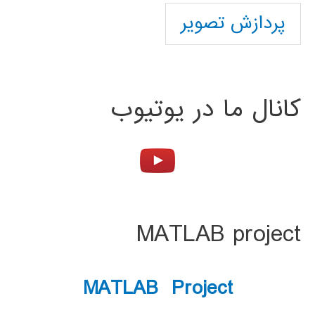
پردازش تصویر
کانال ما در یوتیوب
MATLAB project
MATLAB Project