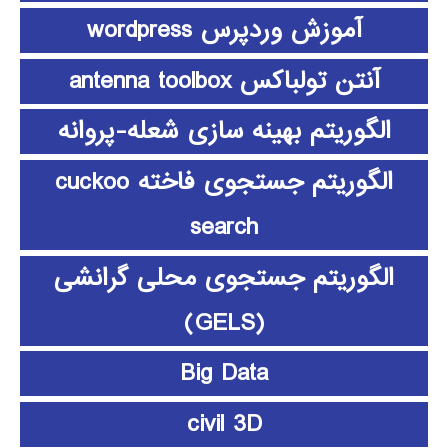
آموزش وردپرس wordpress
آنتن تولباکس antenna toolbox
الگوریتم بهینه سازی شعله-پروانه
الگوریتم جستجوی فاخته cuckoo
search
الگوریتم جستجوی محلی گرانشی
(GELS)
Big Data
civil 3D