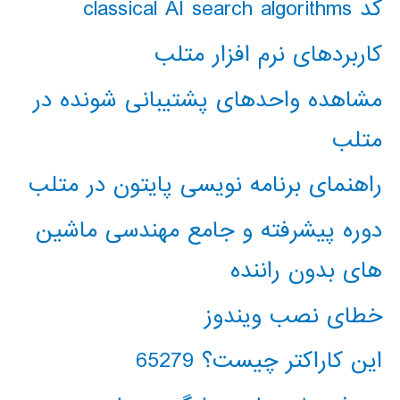
کد classical AI search algorithms
کاربردهای نرم افزار متلب
مشاهده واحدهای پشتیبانی شونده در
متلب
راهنمای برنامه نویسی پایتون در متلب
دوره پیشرفته و جامع مهندسی ماشین
های بدون راننده
خطای نصب ویندوز
این کاراکتر چیست؟ 65279