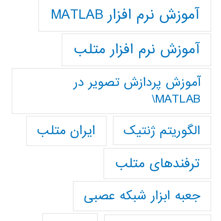
آموزش نرم افزار MATLAB
آموزش نرم افزار متلب
آموزش پردازش تصوير در
MATLAB\
ایران متلب
الگوریتم ژنتیک
ترفندهای متلب
جعبه ابزار شبکه عصبی