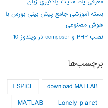
معرفي يك سايت يادگيري زبان
بسته آموزشی جامع پیش بینی بورس با
هوش مصنوعی
نصب PHP و composer در ویندوز 10
برچسب‌ها
download MATLAB
HSPICE
Lonely planet
MATLAB