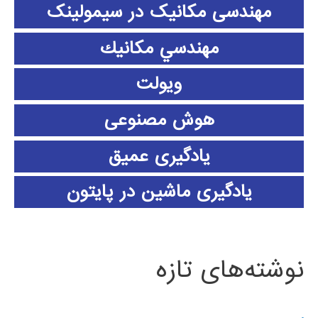
مهندسی مکانیک در سیمولینک
مهندسي مكانيك
ویولت
هوش مصنوعی
یادگیری عمیق
یادگیری ماشین در پایتون
نوشته‌های تازه