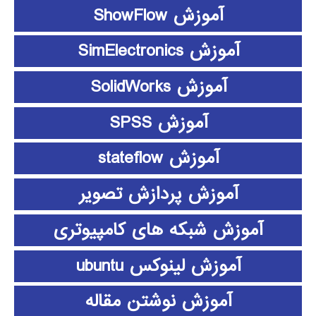
آموزش ShowFlow
آموزش SimElectronics
آموزش SolidWorks
آموزش SPSS
آموزش stateflow
آموزش پردازش تصویر
آموزش شبکه های کامپیوتری
آموزش لینوکس ubuntu
آموزش نوشتن مقاله