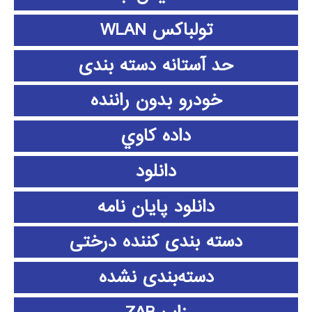
تولباکس WLAN
حد آستانه دسته بندی
خودرو بدون راننده
داده كاوي
دانلود
دانلود پايان نامه
دسته بندی کننده درختی
دسته‌بندی نشده