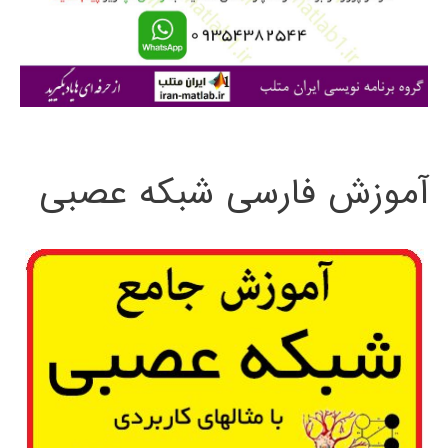
ر
ا
ی
:
آموزش فارسی شبکه عصبی