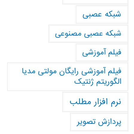
شبکه عصبی
شبکه عصبی مصنوعی
فیلم آموزشی
فیلم آموزشی رایگان مولتی مدیا
الگوریتم ژنتیک
نرم افزار مطلب
پردازش تصویر