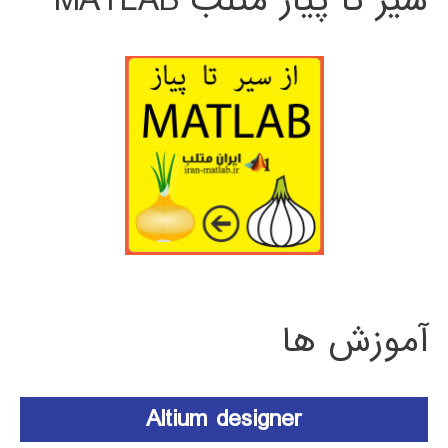
سیر تا پیاز متلب MATLAB
آموزش ها
Altium designer