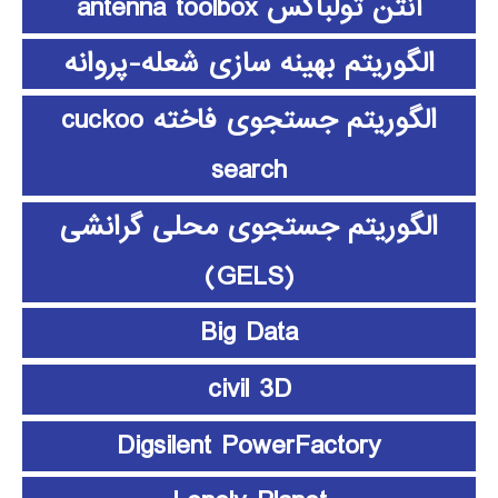
آنتن تولباکس antenna toolbox
الگوریتم بهینه سازی شعله-پروانه
الگوریتم جستجوی فاخته cuckoo
search
الگوریتم جستجوی محلی گرانشی
(GELS)
Big Data
civil 3D
Digsilent PowerFactory