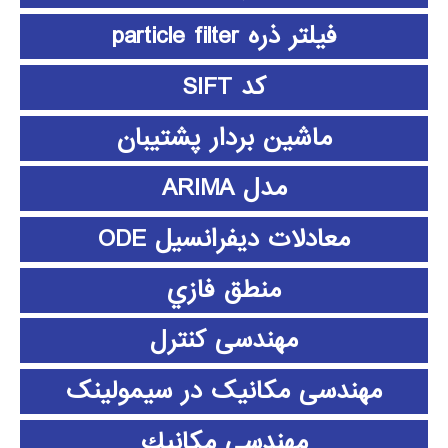
فیلتر ذره particle filter
کد SIFT
ماشین بردار پشتیبان
مدل ARIMA
معادلات دیفرانسیل ODE
منطق فازي
مهندسی کنترل
مهندسی مکانیک در سیمولینک
مهندسي مكانيك