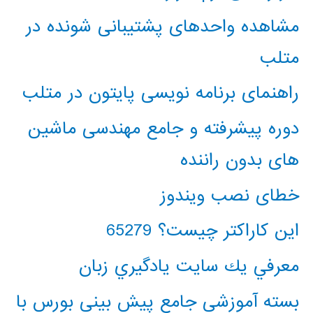
مشاهده واحدهای پشتیبانی شونده در
متلب
راهنمای برنامه نویسی پایتون در متلب
دوره پیشرفته و جامع مهندسی ماشین
های بدون راننده
خطای نصب ویندوز
این کاراکتر چیست؟ 65279
معرفي يك سايت يادگيري زبان
بسته آموزشی جامع پیش بینی بورس با