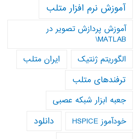
آموزش نرم افزار متلب
آموزش پردازش تصوير در
MATLAB\
ایران متلب
الگوریتم ژنتیک
ترفندهای متلب
جعبه ابزار شبکه عصبی
دانلود
خودآموز HSPICE