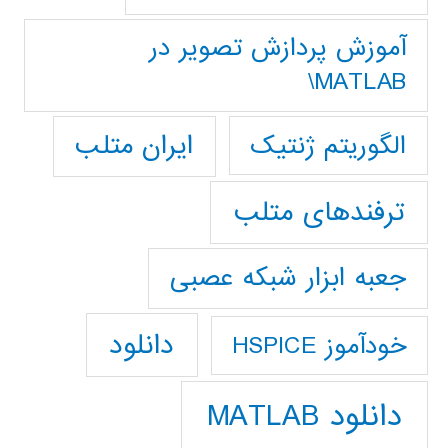
آموزش پردازش تصوير در
MATLAB\
ایران متلب
الگوریتم ژنتیک
ترفندهای متلب
جعبه ابزار شبکه عصبی
دانلود
خودآموز HSPICE
دانلود MATLAB