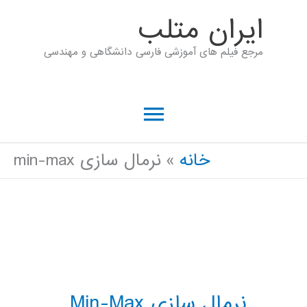
رش
ايران متلب
ه
مرجع فیلم های آموزشی فارسی دانشگاهی و مهندسی
حتوا
فهرست
اصلی
خانه
نرمال سازی min-max
نرمال سازی Min-Max