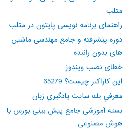
متلب
راهنمای برنامه نویسی پایتون در متلب
دوره پیشرفته و جامع مهندسی ماشین
های بدون راننده
خطای نصب ویندوز
این کاراکتر چیست؟ 65279
معرفي يك سايت يادگيري زبان
بسته آموزشی جامع پیش بینی بورس با
هوش مصنوعی