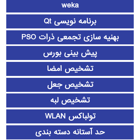
weka
برنامه نویسی Qt
بهنیه سازی تجمعی ذرات PSO
پیش بینی بورس
تشخیص امضا
تشخیص جعل
تشخیص لبه
تولباکس WLAN
حد آستانه دسته بندی