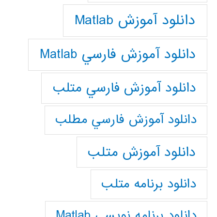
دانلود آموزش Matlab
دانلود آموزش فارسي Matlab
دانلود آموزش فارسي متلب
دانلود آموزش فارسي مطلب
دانلود آموزش متلب
دانلود برنامه متلب
دانلود برنامه نويسي Matlab