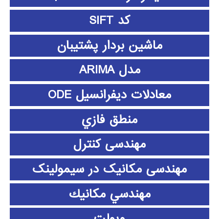
کد SIFT
ماشین بردار پشتیبان
مدل ARIMA
معادلات دیفرانسیل ODE
منطق فازي
مهندسی کنترل
مهندسی مکانیک در سیمولینک
مهندسي مكانيك
ویولت