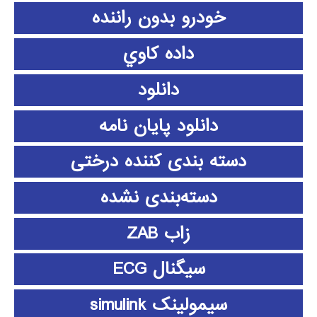
خودرو بدون راننده
داده كاوي
دانلود
دانلود پايان نامه
دسته بندی کننده درختی
دسته‌بندی نشده
زاب ZAB
سیگنال ECG
سیمولینک simulink