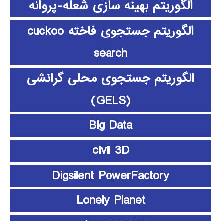
الگوریتم بهینه سازی شعله-پروانه
الگوریتم جستجوی فاخته cuckoo
search
الگوریتم جستجوی محلی گرانشی
(GELS)
Big Data
civil 3D
Digsilent PowerFactory
Lonely Planet