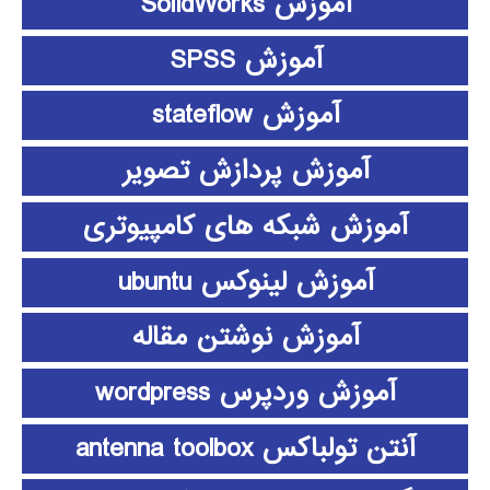
آموزش SolidWorks
آموزش SPSS
آموزش stateflow
آموزش پردازش تصویر
آموزش شبکه های کامپیوتری
آموزش لینوکس ubuntu
آموزش نوشتن مقاله
آموزش وردپرس wordpress
آنتن تولباکس antenna toolbox