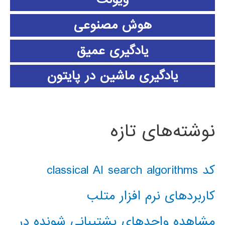
هوش مصنوعی
یادگیری عمیق
یادگیری ماشین در پایتون
نوشته‌های تازه
کد classical AI search algorithms
کاربردهای نرم افزار متلب
مشاهده واحدهای پشتیبانی شونده در