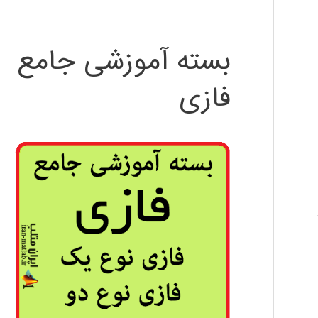
بسته آموزشی جامع
فازی