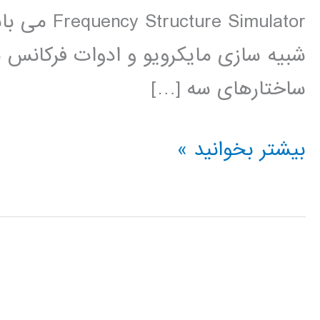
e Simulator
شبیه سازی مایکرویو و ادوات فرکانس 
ساختارهای سه […]
طراحی
بیشتر بخوانید »
وشبیه
سازی
آنتن
و
ساختارهای