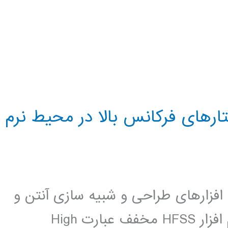
رهای فرکانس بالا در محیط نرم
دترین نرم افزارهای طراحی و شبیه سازی آنتن و
ساختارهای فرکانس بالا می باشد. . نرم افزار HFSS مخفف عبارت High