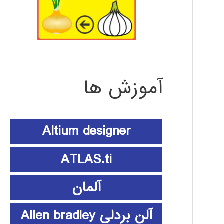
آموزش ها
Altium designer
ATLAS.ti
آلمان
آلن بردلی Allen bradley