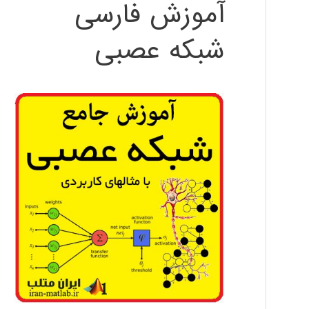
آموزش فارسی
شبکه عصبی