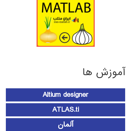
آموزش ها
Altium designer
ATLAS.ti
آلمان