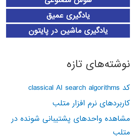
هوش مصنوعی
یادگیری عمیق
یادگیری ماشین در پایتون
نوشته‌های تازه
کد classical AI search algorithms
کاربردهای نرم افزار متلب
مشاهده واحدهای پشتیبانی شونده در
متلب