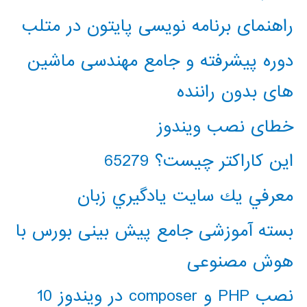
راهنمای برنامه نویسی پایتون در متلب
دوره پیشرفته و جامع مهندسی ماشین
های بدون راننده
خطای نصب ویندوز
این کاراکتر چیست؟ 65279
معرفي يك سايت يادگيري زبان
بسته آموزشی جامع پیش بینی بورس با
هوش مصنوعی
نصب PHP و composer در ویندوز 10