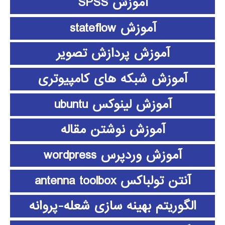
آموزش SPSS
آموزش stateflow
آموزش پردازش تصویر
آموزش شبکه های کامپیوتری
آموزش لینوکس ubuntu
آموزش نوشتن مقاله
آموزش وردپرس wordpress
آنتن تولباکس antenna toolbox
الگوریتم بهینه سازی شعله-پروانه