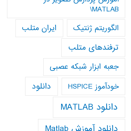
MATLAB\
ایران متلب
الگوریتم ژنتیک
ترفندهای متلب
جعبه ابزار شبکه عصبی
دانلود
خودآموز HSPICE
دانلود MATLAB
دانلود آموزش Matlab