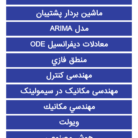
ماشین بردار پشتیبان
مدل ARIMA
معادلات دیفرانسیل ODE
منطق فازي
مهندسی کنترل
مهندسی مکانیک در سیمولینک
مهندسي مكانيك
ویولت