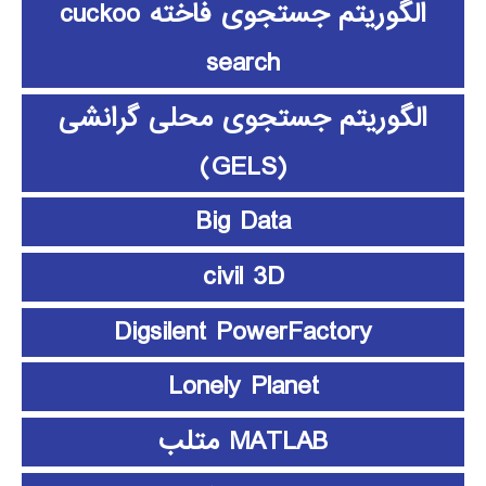
الگوریتم جستجوی فاخته cuckoo
search
الگوریتم جستجوی محلی گرانشی
(GELS)
Big Data
civil 3D
Digsilent PowerFactory
Lonely Planet
MATLAB متلب