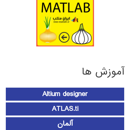
آموزش ها
Altium designer
ATLAS.ti
آلمان