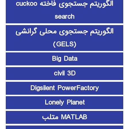
الگوریتم جستجوی فاخته cuckoo
search
الگوریتم جستجوی محلی گرانشی
(GELS)
Big Data
civil 3D
Digsilent PowerFactory
Lonely Planet
MATLAB متلب