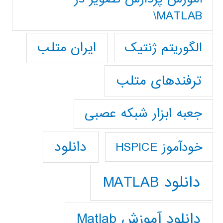
MATLAB\
ایران متلب
الگوریتم ژنتیک
ترفندهای متلب
جعبه ابزار شبکه عصبی
دانلود
خودآموز HSPICE
دانلود MATLAB
دانلود آموزش Matlab