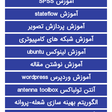
آموزش SPSS
آموزش stateflow
آموزش پردازش تصویر
آموزش شبکه های کامپیوتری
آموزش لینوکس ubuntu
آموزش نوشتن مقاله
آموزش وردپرس wordpress
آنتن تولباکس antenna toolbox
الگوریتم بهینه سازی شعله-پروانه