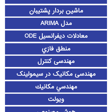
ماشین بردار پشتیبان
مدل ARIMA
معادلات دیفرانسیل ODE
منطق فازي
مهندسی کنترل
مهندسی مکانیک در سیمولینک
مهندسي مكانيك
ویولت