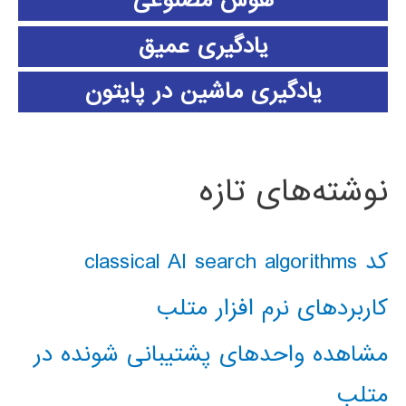
هوش مصنوعی
یادگیری عمیق
یادگیری ماشین در پایتون
نوشته‌های تازه
کد classical AI search algorithms
کاربردهای نرم افزار متلب
مشاهده واحدهای پشتیبانی شونده در
متلب