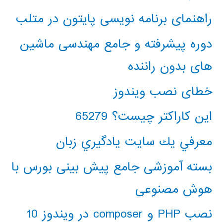
راهنمای برنامه نویسی پایتون در متلب
دوره پیشرفته و جامع مهندسی ماشین
های بدون راننده
خطای نصب ویندوز
این کاراکتر چیست؟ 65279
معرفي يك سايت يادگيري زبان
بسته آموزشی جامع پیش بینی بورس با
هوش مصنوعی
نصب PHP و composer در ویندوز 10