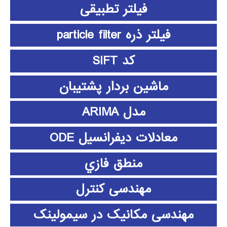
فیلتر تطبیقی
فیلتر ذره particle filter
کد SIFT
ماشین بردار پشتیبان
مدل ARIMA
معادلات دیفرانسیل ODE
منطق فازي
مهندسی کنترل
مهندسی مکانیک در سیمولینک