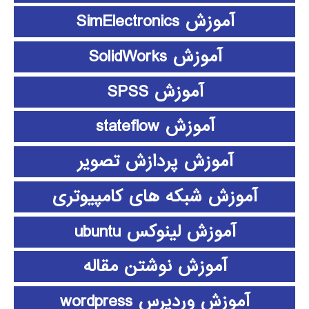
آموزش SimElectronics
آموزش SolidWorks
آموزش SPSS
آموزش stateflow
آموزش پردازش تصویر
آموزش شبکه های کامپیوتری
آموزش لینوکس ubuntu
آموزش نوشتن مقاله
آموزش وردپرس wordpress