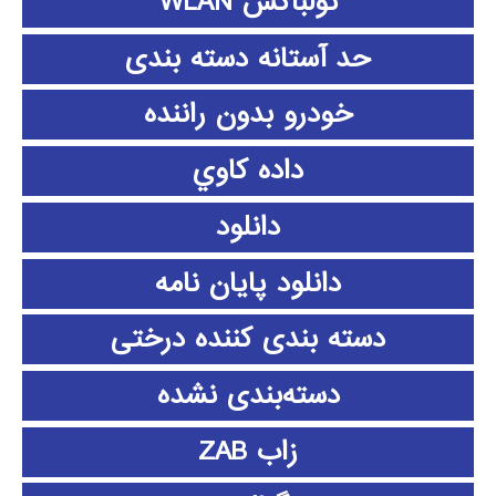
تولباکس WLAN
حد آستانه دسته بندی
خودرو بدون راننده
داده كاوي
دانلود
دانلود پايان نامه
دسته بندی کننده درختی
دسته‌بندی نشده
زاب ZAB