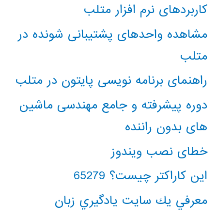
کاربردهای نرم افزار متلب
مشاهده واحدهای پشتیبانی شونده در
متلب
راهنمای برنامه نویسی پایتون در متلب
دوره پیشرفته و جامع مهندسی ماشین
های بدون راننده
خطای نصب ویندوز
این کاراکتر چیست؟ 65279
معرفي يك سايت يادگيري زبان