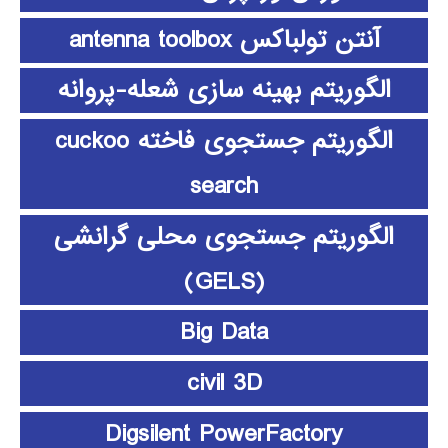
آنتن تولباکس antenna toolbox
الگوریتم بهینه سازی شعله-پروانه
الگوریتم جستجوی فاخته cuckoo
search
الگوریتم جستجوی محلی گرانشی
(GELS)
Big Data
civil 3D
Digsilent PowerFactory