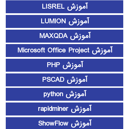
آموزش LISREL
آموزش LUMION
آموزش MAXQDA
آموزش Microsoft Office Project
آموزش PHP
آموزش PSCAD
آموزش python
آموزش rapidminer
آموزش ShowFlow