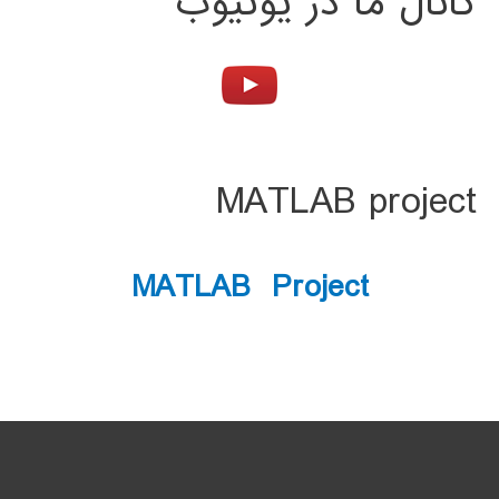
کانال ما در یوتیوب
MATLAB project
MATLAB Project