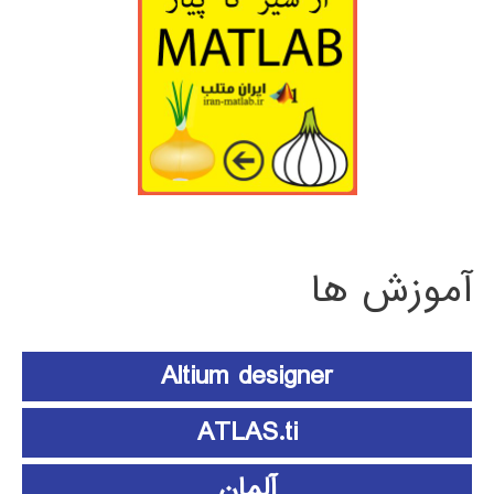
آموزش ها
Altium designer
ATLAS.ti
آلمان