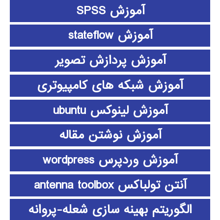
آموزش SPSS
آموزش stateflow
آموزش پردازش تصویر
آموزش شبکه های کامپیوتری
آموزش لینوکس ubuntu
آموزش نوشتن مقاله
آموزش وردپرس wordpress
آنتن تولباکس antenna toolbox
الگوریتم بهینه سازی شعله-پروانه