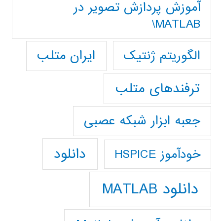
آموزش پردازش تصوير در
MATLAB\
ایران متلب
الگوریتم ژنتیک
ترفندهای متلب
جعبه ابزار شبکه عصبی
دانلود
خودآموز HSPICE
دانلود MATLAB