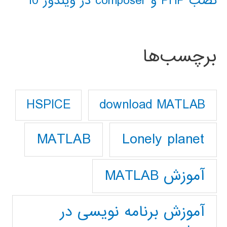
نصب PHP و composer در ویندوز 10
برچسب‌ها
download MATLAB
HSPICE
Lonely planet
MATLAB
آموزش MATLAB
آموزش برنامه نویسی در