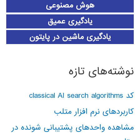
هوش مصنوعی
یادگیری عمیق
یادگیری ماشین در پایتون
نوشته‌های تازه
کد classical AI search algorithms
کاربردهای نرم افزار متلب
مشاهده واحدهای پشتیبانی شونده در