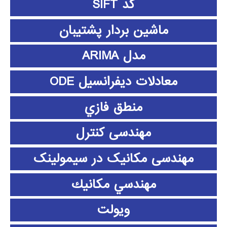
کد SIFT
ماشین بردار پشتیبان
مدل ARIMA
معادلات دیفرانسیل ODE
منطق فازي
مهندسی کنترل
مهندسی مکانیک در سیمولینک
مهندسي مكانيك
ویولت