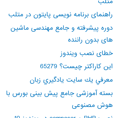
متلب
راهنمای برنامه نویسی پایتون در متلب
دوره پیشرفته و جامع مهندسی ماشین
های بدون راننده
خطای نصب ویندوز
این کاراکتر چیست؟ 65279
معرفي يك سايت يادگيري زبان
بسته آموزشی جامع پیش بینی بورس با
هوش مصنوعی