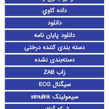
داده كاوي
دانلود
دانلود پايان نامه
دسته بندی کننده درختی
دسته‌بندی نشده
زاب ZAB
سیگنال ECG
سیمولینک simulink