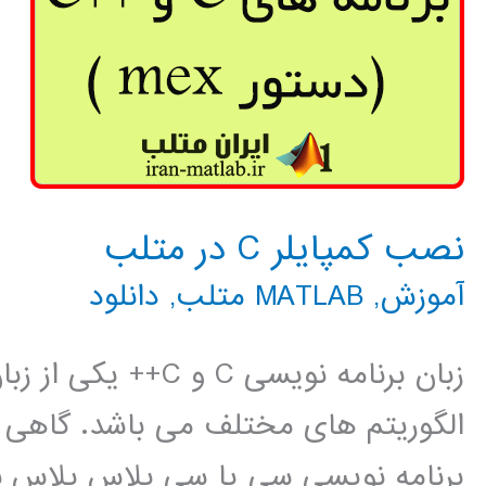
نصب کمپایلر C در متلب
آموزش
,
MATLAB متلب
,
دانلود
زبان برنامه نویسی C 
الگوریتم های مختلف می باشد. گاهی پ
برنامه نویسی سی یا سی پلاس پلاس نو