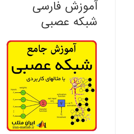
آموزش فارسی
شبکه عصبی