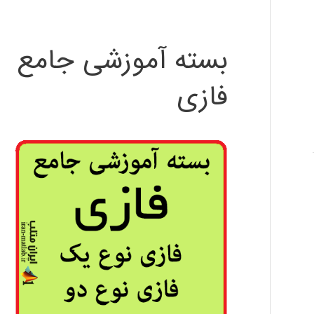
بسته آموزشی جامع
فازی