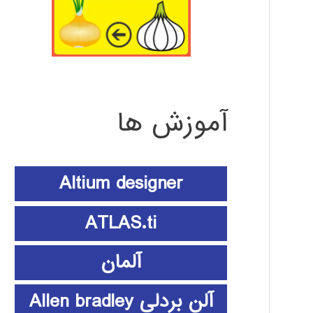
آموزش ها
Altium designer
ATLAS.ti
آلمان
آلن بردلی Allen bradley