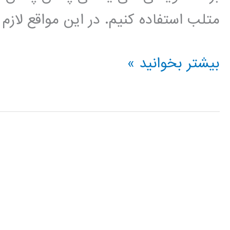
متلب استفاده کنیم. در این مواقع لازم
نصب
بیشتر بخوانید »
کمپایلر
C
در
متلب