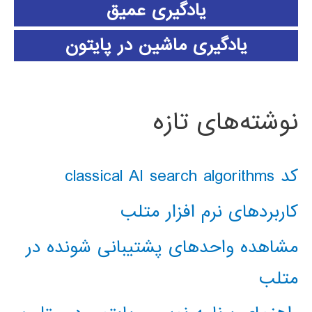
یادگیری عمیق
یادگیری ماشین در پایتون
نوشته‌های تازه
کد classical AI search algorithms
کاربردهای نرم افزار متلب
مشاهده واحدهای پشتیبانی شونده در
متلب