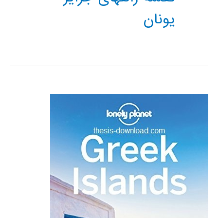
یونان