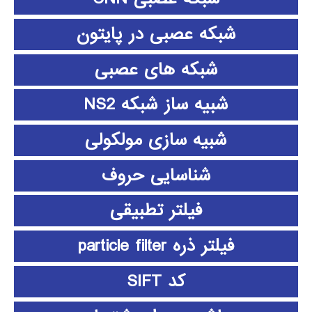
شبکه عصبی در پایتون
شبکه های عصبی
شبیه ساز شبکه NS2
شبیه سازی مولکولی
شناسایی حروف
فیلتر تطبیقی
فیلتر ذره particle filter
کد SIFT