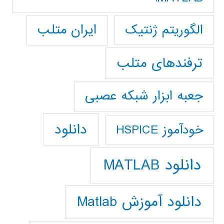
ایران متلب
الگوریتم ژنتیک
ترفندهای متلب
جعبه ابزار شبکه عصبی
دانلود
خودآموز HSPICE
دانلود MATLAB
دانلود آموزش Matlab