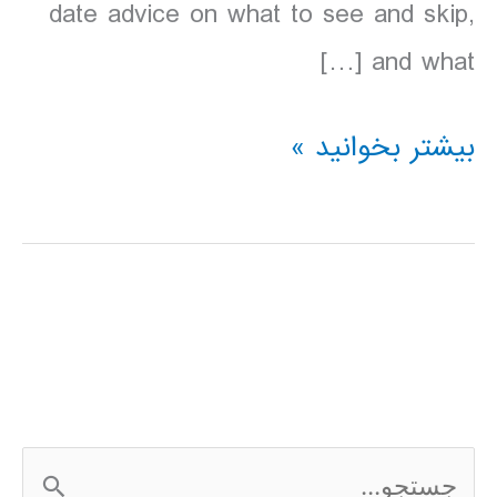
date advice on what to see and skip,
and what […]
دانلود
بیشتر بخوانید »
کتاب
lonely
planet
جزایر
یونان
2016
ج