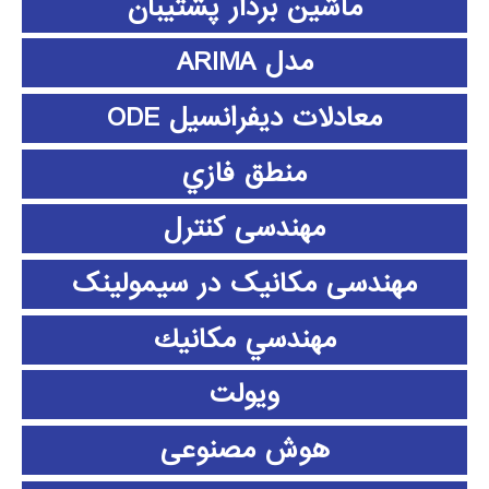
ماشین بردار پشتیبان
مدل ARIMA
معادلات دیفرانسیل ODE
منطق فازي
مهندسی کنترل
مهندسی مکانیک در سیمولینک
مهندسي مكانيك
ویولت
هوش مصنوعی