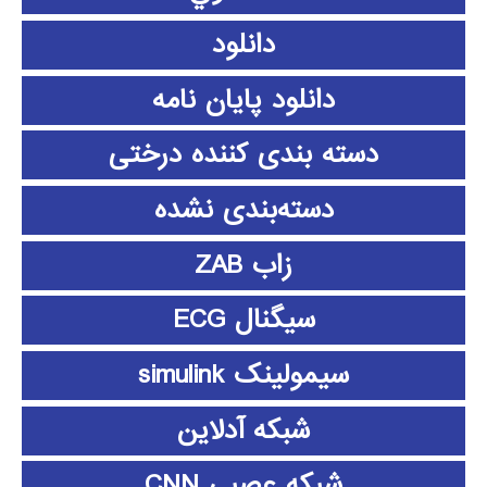
دانلود
دانلود پايان نامه
دسته بندی کننده درختی
دسته‌بندی نشده
زاب ZAB
سیگنال ECG
سیمولینک simulink
شبکه آدلاین
شبکه عصبی CNN