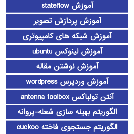
آموزش stateflow
آموزش پردازش تصویر
آموزش شبکه های کامپیوتری
آموزش لینوکس ubuntu
آموزش نوشتن مقاله
آموزش وردپرس wordpress
آنتن تولباکس antenna toolbox
الگوریتم بهینه سازی شعله-پروانه
الگوریتم جستجوی فاخته cuckoo