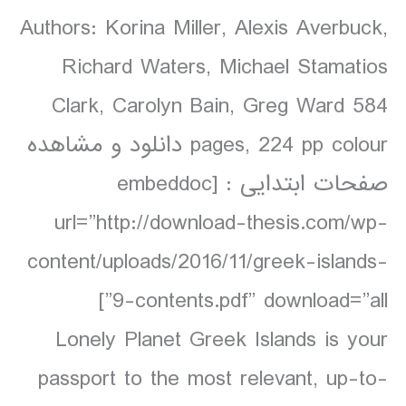
Authors: Korina Miller, Alexis Averbuck,
Richard Waters, Michael Stamatios
Clark, Carolyn Bain, Greg Ward 584
pages, 224 pp colour دانلود و مشاهده
صفحات ابتدایی : [embeddoc
url=”http://download-thesis.com/wp-
content/uploads/2016/11/greek-islands-
9-contents.pdf” download=”all”]
Lonely Planet Greek Islands is your
passport to the most relevant, up-to-