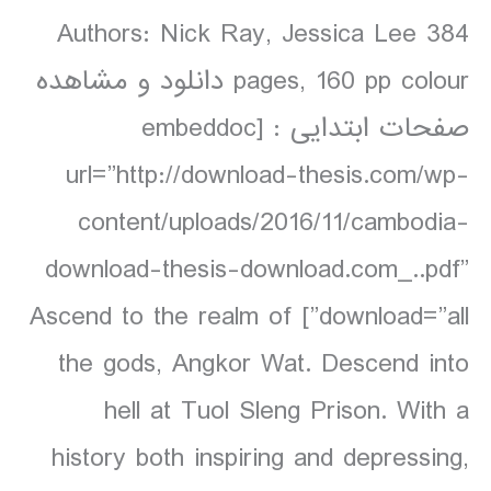
Authors: Nick Ray, Jessica Lee 384
pages, 160 pp colour دانلود و مشاهده
صفحات ابتدایی : [embeddoc
url=”http://download-thesis.com/wp-
content/uploads/2016/11/cambodia-
download-thesis-download.com_..pdf”
download=”all”] Ascend to the realm of
the gods, Angkor Wat. Descend into
hell at Tuol Sleng Prison. With a
history both inspiring and depressing,