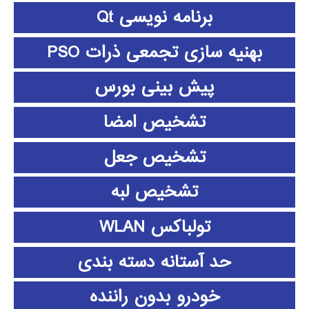
برنامه نویسی Qt
بهنیه سازی تجمعی ذرات PSO
پیش بینی بورس
تشخیص امضا
تشخیص جعل
تشخیص لبه
تولباکس WLAN
حد آستانه دسته بندی
خودرو بدون راننده