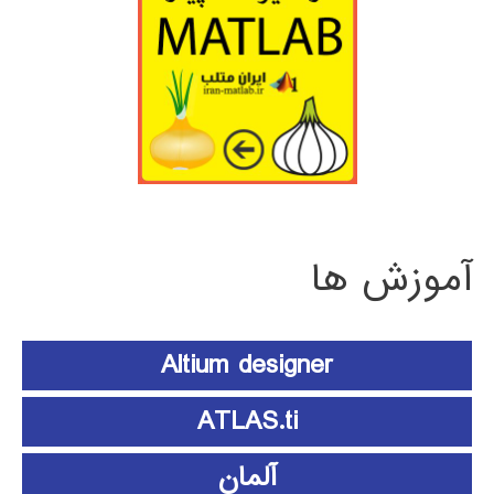
آموزش ها
Altium designer
ATLAS.ti
آلمان