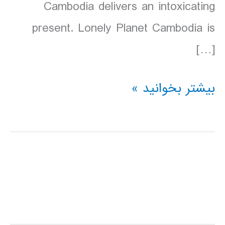
Cambodia delivers an intoxicating
present. Lonely Planet Cambodia is
[…]
دانلود
بیشتر بخوانید »
کتاب
Lonely
Planet
کامبوج
Cambodia
سال