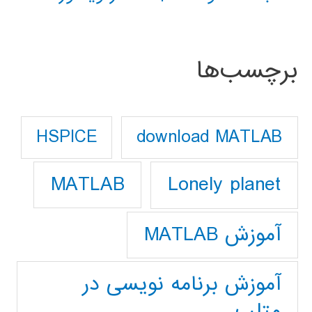
برچسب‌ها
download MATLAB
HSPICE
Lonely planet
MATLAB
آموزش MATLAB
آموزش برنامه نویسی در
متلب