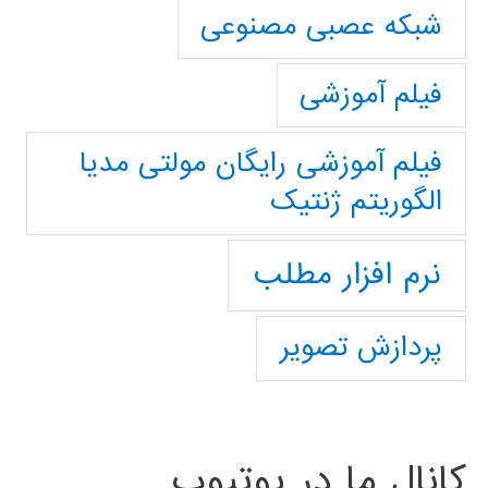
شبکه عصبی مصنوعی
فیلم آموزشی
فیلم آموزشی رایگان مولتی مدیا
الگوریتم ژنتیک
نرم افزار مطلب
پردازش تصویر
کانال ما در یوتیوب