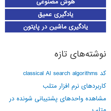
هوش مصنوعی
یادگیری عمیق
یادگیری ماشین در پایتون
نوشته‌های تازه
کد classical AI search algorithms
کاربردهای نرم افزار متلب
مشاهده واحدهای پشتیبانی شونده در
متلب