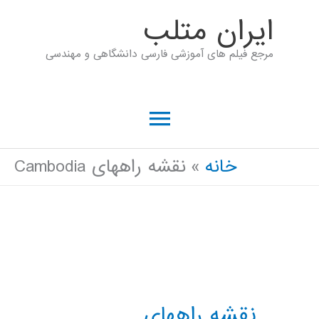
رش
ايران متلب
ه
مرجع فیلم های آموزشی فارسی دانشگاهی و مهندسی
حتوا
فهرست
اصلی
خانه
نقشه راههای Cambodia
نقشه راههای