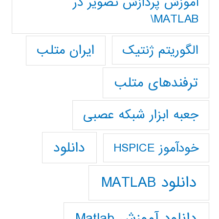
آموزش پردازش تصوير در
MATLAB\
ایران متلب
الگوریتم ژنتیک
ترفندهای متلب
جعبه ابزار شبکه عصبی
دانلود
خودآموز HSPICE
دانلود MATLAB
دانلود آموزش Matlab