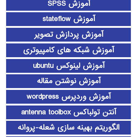
آموزش SPSS
آموزش stateflow
آموزش پردازش تصویر
آموزش شبکه های کامپیوتری
آموزش لینوکس ubuntu
آموزش نوشتن مقاله
آموزش وردپرس wordpress
آنتن تولباکس antenna toolbox
الگوریتم بهینه سازی شعله-پروانه