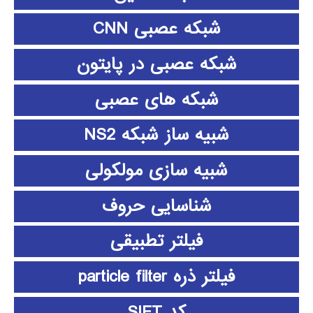
شبکه عصبی CNN
شبکه عصبی در پایتون
شبکه های عصبی
شبیه ساز شبکه NS2
شبیه سازی مولکولی
شناسایی حروف
فیلتر تطبیقی
فیلتر ذره particle filter
کد SIFT