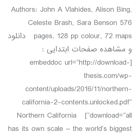
Authors: John A Vlahides, Alison Bing,
Celeste Brash, Sara Benson 576
pages, 128 pp colour, 72 maps دانلود
و مشاهده صفحات ابتدایی :
[embeddoc url=”http://download-
thesis.com/wp-
content/uploads/2016/11/northern-
california-2-contents.unlocked.pdf”
download=”all”] Northern California
has its own scale – the world’s biggest