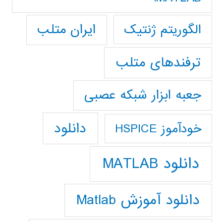
ایران متلب
الگوریتم ژنتیک
ترفندهای متلب
جعبه ابزار شبکه عصبی
دانلود
خودآموز HSPICE
دانلود MATLAB
دانلود آموزش Matlab