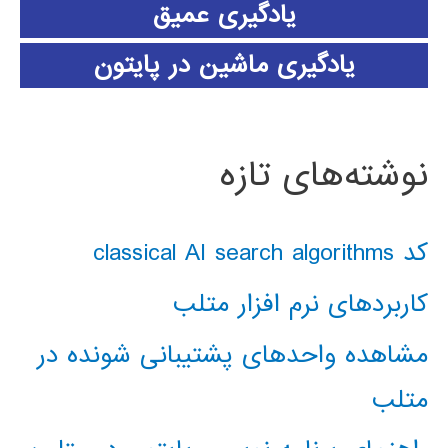
یادگیری عمیق
یادگیری ماشین در پایتون
نوشته‌های تازه
کد classical AI search algorithms
کاربردهای نرم افزار متلب
مشاهده واحدهای پشتیبانی شونده در
متلب