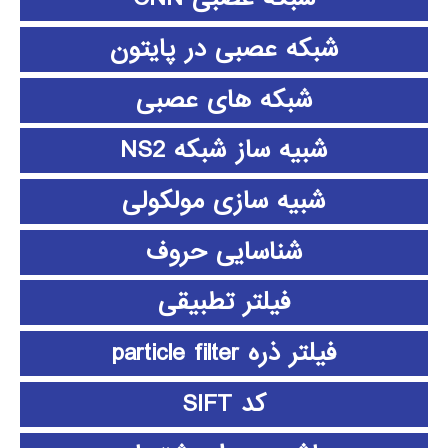
شبکه عصبی در پایتون
شبکه های عصبی
شبیه ساز شبکه NS2
شبیه سازی مولکولی
شناسایی حروف
فیلتر تطبیقی
فیلتر ذره particle filter
کد SIFT