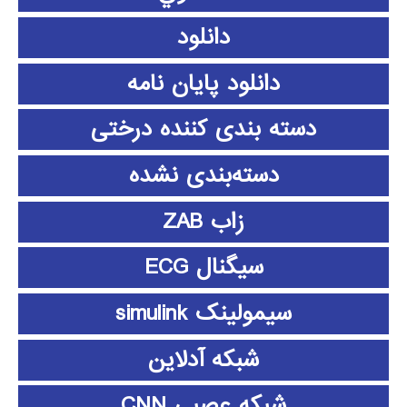
دانلود
دانلود پايان نامه
دسته بندی کننده درختی
دسته‌بندی نشده
زاب ZAB
سیگنال ECG
سیمولینک simulink
شبکه آدلاین
شبکه عصبی CNN