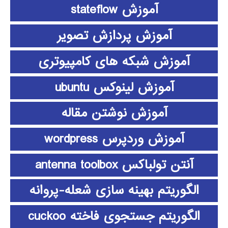
آموزش stateflow
آموزش پردازش تصویر
آموزش شبکه های کامپیوتری
آموزش لینوکس ubuntu
آموزش نوشتن مقاله
آموزش وردپرس wordpress
آنتن تولباکس antenna toolbox
الگوریتم بهینه سازی شعله-پروانه
الگوریتم جستجوی فاخته cuckoo