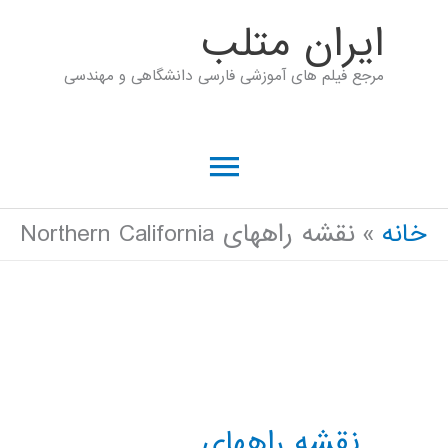
رش
ايران متلب
ه
مرجع فیلم های آموزشی فارسی دانشگاهی و مهندسی
حتوا
فهرست
اصلی
خانه
نقشه راههای Northern California
نقشه راههای