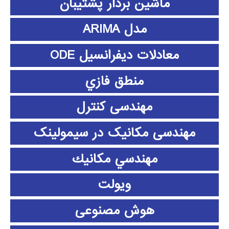
ماشین بردار پشتیبان
مدل ARIMA
معادلات دیفرانسیل ODE
منطق فازي
مهندسی کنترل
مهندسی مکانیک در سیمولینک
مهندسي مكانيك
ویولت
هوش مصنوعی