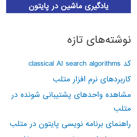
یادگیری ماشین در پایتون
نوشته‌های تازه
کد classical AI search algorithms
کاربردهای نرم افزار متلب
مشاهده واحدهای پشتیبانی شونده در
متلب
راهنمای برنامه نویسی پایتون در متلب