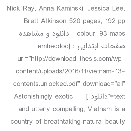
Nick Ray, Anna Kaminski, Jessica Lee,
Brett Atkinson 520 pages, 192 pp
colour, 93 maps دانلود و مشاهده
صفحات ابتدایی : [embeddoc
url=”http://download-thesis.com/wp-
content/uploads/2016/11/vietnam-13-
contents.unlocked.pdf” download=”all”
text=”دانلود”] Astonishingly exotic
and utterly compelling, Vietnam is a
country of breathtaking natural beauty