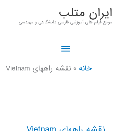
رش
ايران متلب
ه
مرجع فیلم های آموزشی فارسی دانشگاهی و مهندسی
حتوا
فهرست
اصلی
خانه
نقشه راههای Vietnam
نقشه راههای Vietnam