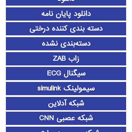
دانلود پايان نامه
دسته بندی کننده درختی
دسته‌بندی نشده
زاب ZAB
سیگنال ECG
سیمولینک simulink
شبکه آدلاین
شبکه عصبی CNN