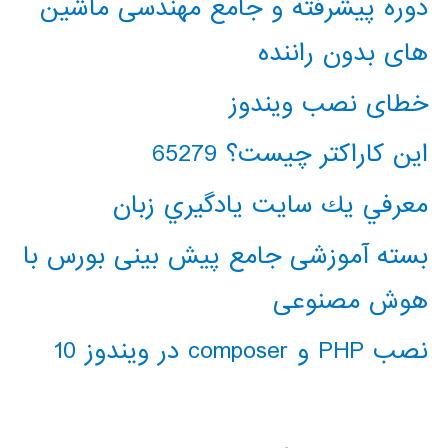
دوره پیشرفته و جامع مهندسی ماشین
های بدون راننده
خطای نصب ویندوز
این کاراکتر چیست؟ 65279
معرفي يك سايت يادگيري زبان
بسته آموزشی جامع پیش بینی بورس با
هوش مصنوعی
نصب PHP و composer در ویندوز 10