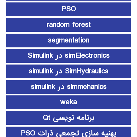
PSO
random forest
segmentation
simElectronics در Simulink
SimHydraulics در simulink
simmehanics در simulink
weka
برنامه نویسی Qt
بهنیه سازی تجمعی ذرات PSO