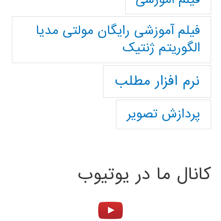
فیلم آموزشی رایگان مولتی مدیا
الگوریتم ژنتیک
نرم افزار مطلب
پردازش تصویر
کانال ما در یوتیوب