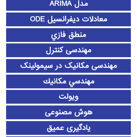
مدل ARIMA
معادلات دیفرانسیل ODE
منطق فازي
مهندسی کنترل
مهندسی مکانیک در سیمولینک
مهندسي مكانيك
ویولت
هوش مصنوعی
یادگیری عمیق