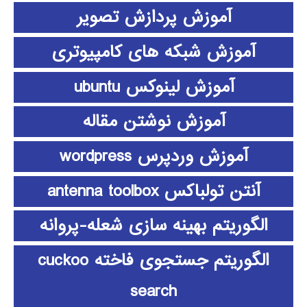
آموزش پردازش تصویر
آموزش شبکه های کامپیوتری
آموزش لینوکس ubuntu
آموزش نوشتن مقاله
آموزش وردپرس wordpress
آنتن تولباکس antenna toolbox
الگوریتم بهینه سازی شعله-پروانه
الگوریتم جستجوی فاخته cuckoo
search