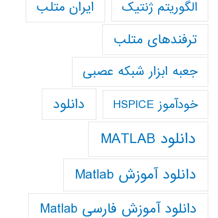
ایران متلب
الگوریتم ژنتیک
ترفندهای متلب
جعبه ابزار شبکه عصبی
دانلود
خودآموز HSPICE
دانلود MATLAB
دانلود آموزش Matlab
دانلود آموزش فارسي Matlab