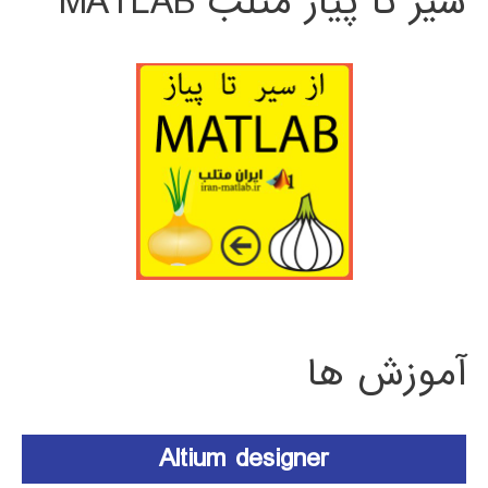
سیر تا پیاز متلب MATLAB
آموزش ها
Altium designer