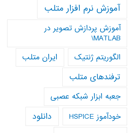
آموزش نرم افزار متلب
آموزش پردازش تصوير در
MATLAB\
ایران متلب
الگوریتم ژنتیک
ترفندهای متلب
جعبه ابزار شبکه عصبی
دانلود
خودآموز HSPICE