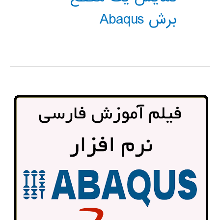
برش Abaqus