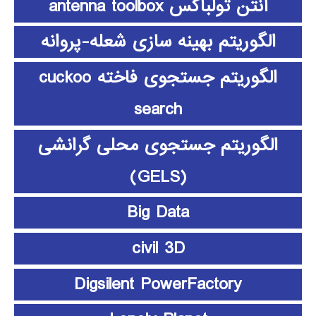
آنتن تولباکس antenna toolbox
الگوریتم بهینه سازی شعله-پروانه
الگوریتم جستجوی فاخته cuckoo
search
الگوریتم جستجوی محلی گرانشی
(GELS)
Big Data
civil 3D
Digsilent PowerFactory