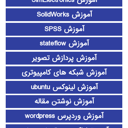
آموزش SimElectronics
آموزش SolidWorks
آموزش SPSS
آموزش stateflow
آموزش پردازش تصویر
آموزش شبکه های کامپیوتری
آموزش لینوکس ubuntu
آموزش نوشتن مقاله
آموزش وردپرس wordpress