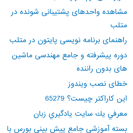
مشاهده واحدهای پشتیبانی شونده در
متلب
راهنمای برنامه نویسی پایتون در متلب
دوره پیشرفته و جامع مهندسی ماشین
های بدون راننده
خطای نصب ویندوز
این کاراکتر چیست؟ 65279
معرفي يك سايت يادگيري زبان
بسته آموزشی جامع پیش بینی بورس با