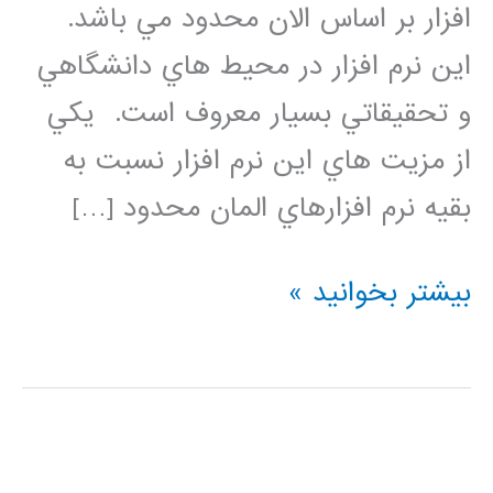
افزار بر اساس الان محدود مي باشد.
اين نرم افزار در محيط هاي دانشگاهي
و تحقيقاتي بسيار معروف است. يكي
از مزيت هاي اين نرم افزار نسبت به
بقيه نرم افزارهاي المان محدود […]
فيلم
بیشتر بخوانید »
آموزشي
جامع
و
كامل