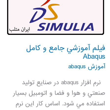
فيلم آموزشي جامع و كامل
Abaqus
آموزش abaqus
نرم افزار abaqus در صنايع توليد
صنعتي و هوا و فضا و اتومبيل بسيار
استفاده مي شود. اساس كار اين نرم