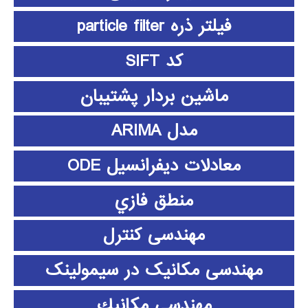
فیلتر ذره particle filter
کد SIFT
ماشین بردار پشتیبان
مدل ARIMA
معادلات دیفرانسیل ODE
منطق فازي
مهندسی کنترل
مهندسی مکانیک در سیمولینک
مهندسي مكانيك