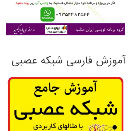
ر
ا
ی
:
آموزش فارسی شبکه عصبی