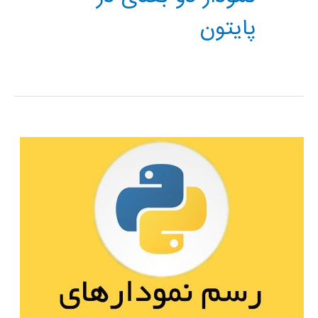
پایتون