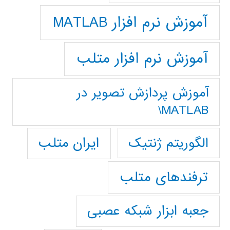
آموزش نرم افزار MATLAB
آموزش نرم افزار متلب
آموزش پردازش تصوير در
MATLAB\
ایران متلب
الگوریتم ژنتیک
ترفندهای متلب
جعبه ابزار شبکه عصبی