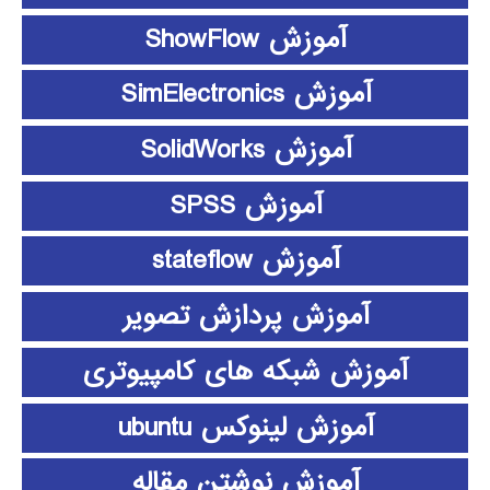
آموزش ShowFlow
آموزش SimElectronics
آموزش SolidWorks
آموزش SPSS
آموزش stateflow
آموزش پردازش تصویر
آموزش شبکه های کامپیوتری
آموزش لینوکس ubuntu
آموزش نوشتن مقاله