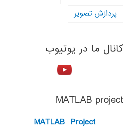
پردازش تصویر
کانال ما در یوتیوب
MATLAB project
MATLAB Project