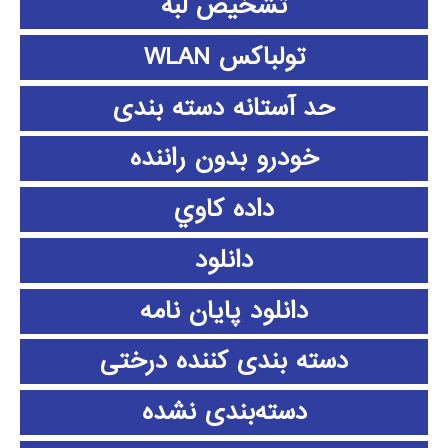
تشخیص لبه
تولباکس WLAN
حد آستانه دسته بندی
خودرو بدون راننده
داده كاوي
دانلود
دانلود پايان نامه
دسته بندی کننده درختی
دسته‌بندی نشده