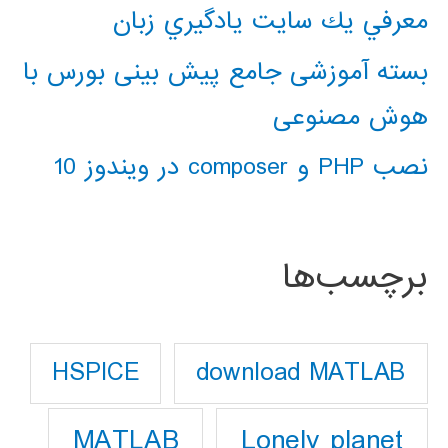
معرفي يك سايت يادگيري زبان
بسته آموزشی جامع پیش بینی بورس با
هوش مصنوعی
نصب PHP و composer در ویندوز 10
برچسب‌ها
download MATLAB
HSPICE
Lonely planet
MATLAB