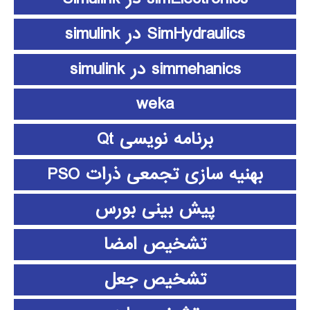
SimHydraulics در simulink
simmehanics در simulink
weka
برنامه نویسی Qt
بهنیه سازی تجمعی ذرات PSO
پیش بینی بورس
تشخیص امضا
تشخیص جعل