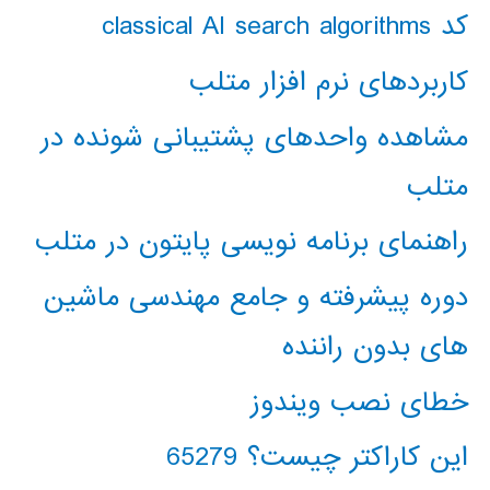
کد classical AI search algorithms
کاربردهای نرم افزار متلب
مشاهده واحدهای پشتیبانی شونده در
متلب
راهنمای برنامه نویسی پایتون در متلب
دوره پیشرفته و جامع مهندسی ماشین
های بدون راننده
خطای نصب ویندوز
این کاراکتر چیست؟ 65279