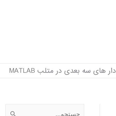
ار های سه بعدی در متلب MATLAB
ج