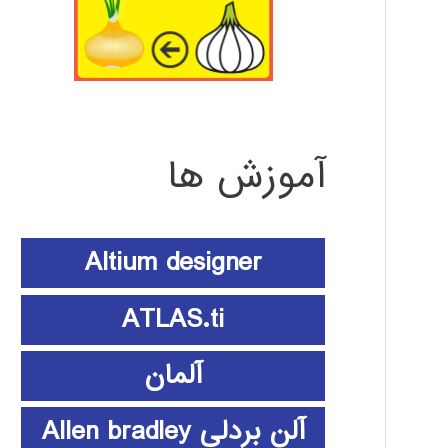
آموزش ها
Altium designer
ATLAS.ti
آلمان
آلن بردلی Allen bradley