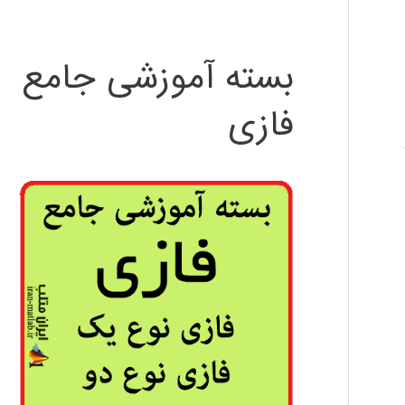
بسته آموزشی جامع
فازی