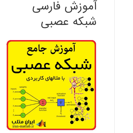
آموزش فارسی
شبکه عصبی