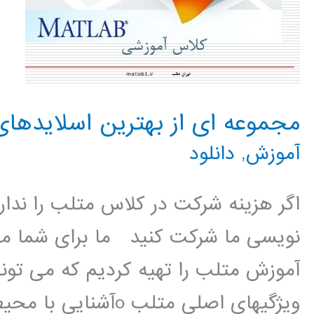
مجموعه ای از بهترین اسلایدهای آ
آموزش
,
دانلود
اگر هزینه شرکت در کلاس متلب را نداری
نویسی ما شرکت کنید ما برای شما مج
آموزش متلب را تهیه کردیم که می تونید
ویژگیهای اصلی متلب oآشنایی با محیط متلب oعملیات ریاضی ساده […]