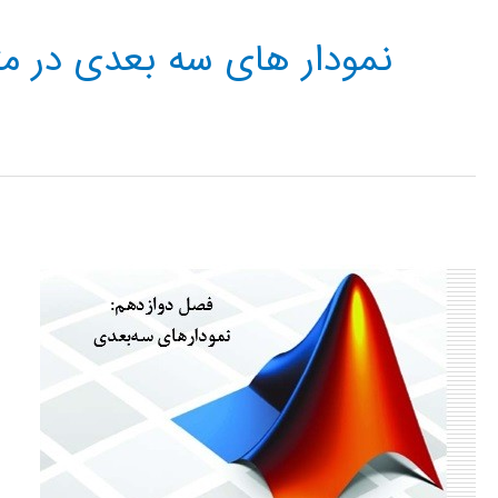
نمودار های سه بعدی در متلب B