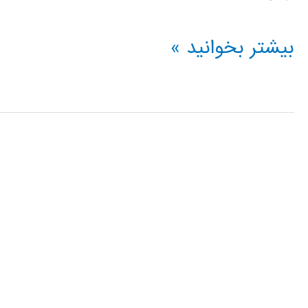
مجموعه
بیشتر بخوانید »
ای
از
بهترین
اسلایدهای
آموزش
فارسی
متلب
MATLAB