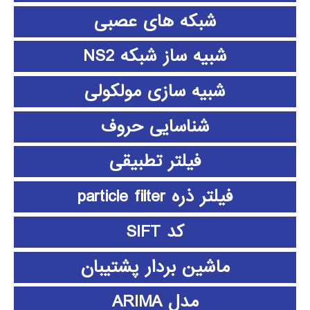
شبکه های عصبی
شبیه ساز شبکه NS2
شبیه سازی مولکولی
شناسایی حروف
فیلتر تطبیقی
فیلتر ذره particle filter
کد SIFT
ماشین بردار پشتیبان
مدل ARIMA