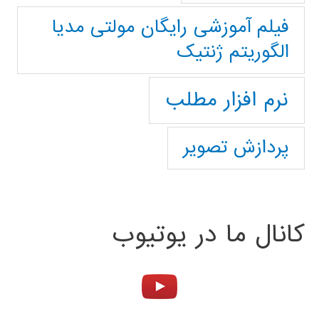
فیلم آموزشی رایگان مولتی مدیا
الگوریتم ژنتیک
نرم افزار مطلب
پردازش تصویر
کانال ما در یوتیوب