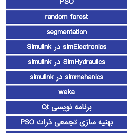
PSO
random forest
segmentation
simElectronics در Simulink
SimHydraulics در simulink
simmehanics در simulink
weka
برنامه نویسی Qt
بهنیه سازی تجمعی ذرات PSO