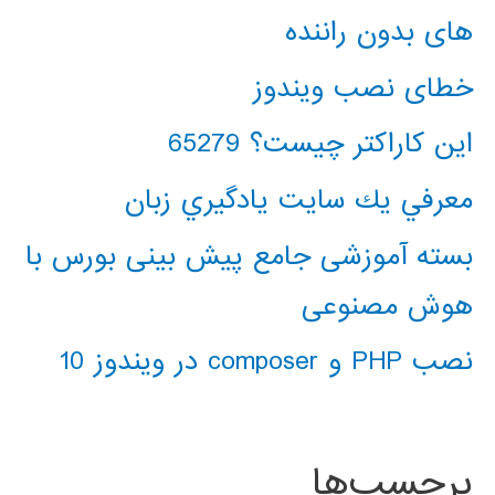
های بدون راننده
خطای نصب ویندوز
این کاراکتر چیست؟ 65279
معرفي يك سايت يادگيري زبان
بسته آموزشی جامع پیش بینی بورس با
هوش مصنوعی
نصب PHP و composer در ویندوز 10
برچسب‌ها