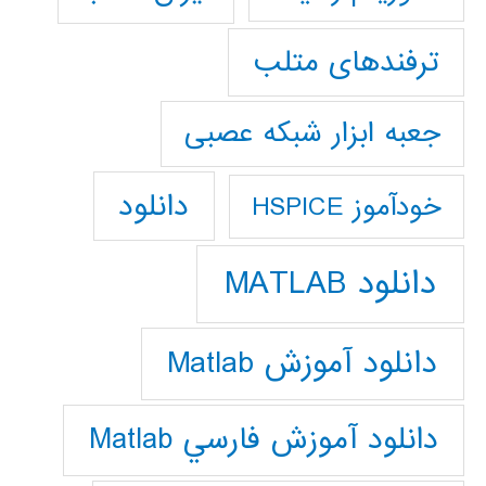
ترفندهای متلب
جعبه ابزار شبکه عصبی
دانلود
خودآموز HSPICE
دانلود MATLAB
دانلود آموزش Matlab
دانلود آموزش فارسي Matlab