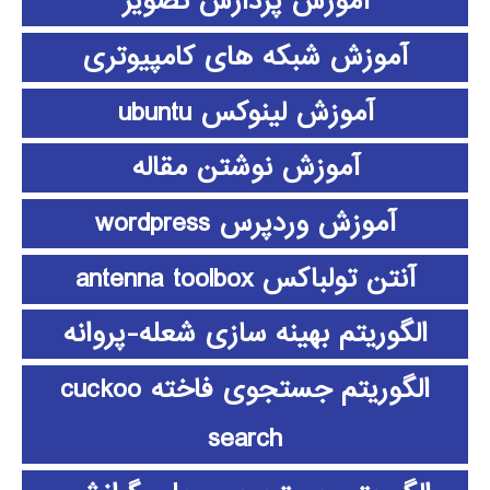
آموزش پردازش تصویر
آموزش شبکه های کامپیوتری
آموزش لینوکس ubuntu
آموزش نوشتن مقاله
آموزش وردپرس wordpress
آنتن تولباکس antenna toolbox
الگوریتم بهینه سازی شعله-پروانه
الگوریتم جستجوی فاخته cuckoo
search