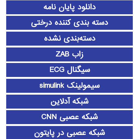
دانلود پايان نامه
دسته بندی کننده درختی
دسته‌بندی نشده
زاب ZAB
سیگنال ECG
سیمولینک simulink
شبکه آدلاین
شبکه عصبی CNN
شبکه عصبی در پایتون