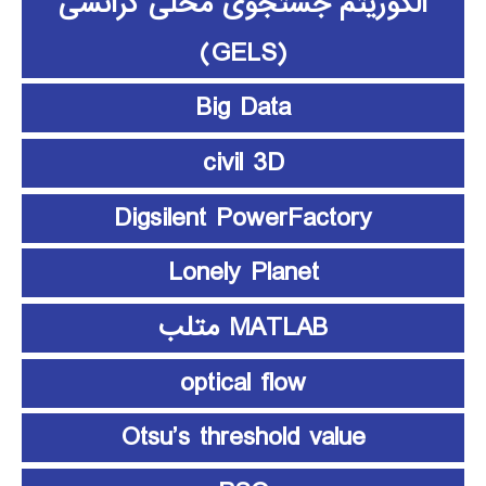
الگوریتم جستجوی محلی گرانشی
(GELS)
Big Data
civil 3D
Digsilent PowerFactory
Lonely Planet
MATLAB متلب
optical flow
Otsu’s threshold value