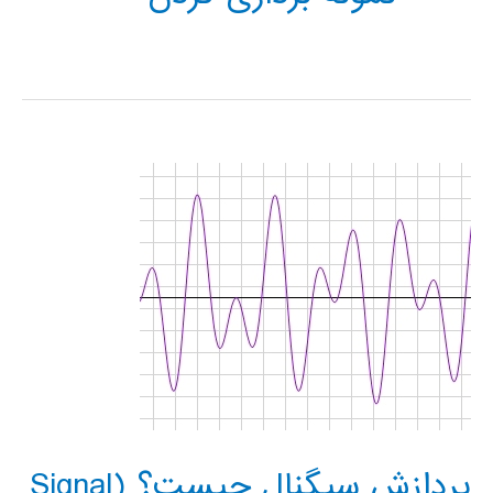
پردازش سیگنال چیست؟ (Signal