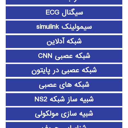
سیگنال ECG
سیمولینک simulink
شبکه آدلاین
شبکه عصبی CNN
شبکه عصبی در پایتون
شبکه های عصبی
شبیه ساز شبکه NS2
شبیه سازی مولکولی