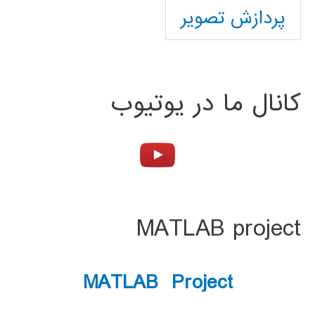
پردازش تصویر
کانال ما در یوتیوب
MATLAB project
MATLAB Project