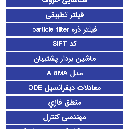
شناسایی حروف
فیلتر تطبیقی
فیلتر ذره particle filter
کد SIFT
ماشین بردار پشتیبان
مدل ARIMA
معادلات دیفرانسیل ODE
منطق فازي
مهندسی کنترل