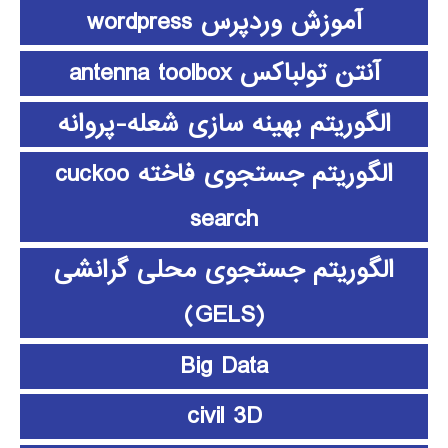
آموزش وردپرس wordpress
آنتن تولباکس antenna toolbox
الگوریتم بهینه سازی شعله-پروانه
الگوریتم جستجوی فاخته cuckoo
search
الگوریتم جستجوی محلی گرانشی
(GELS)
Big Data
civil 3D