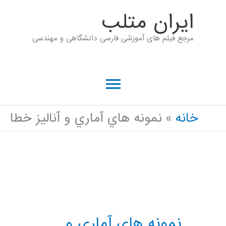
رش
ايران متلب
ه
مرجع فیلم های آموزشی فارسی دانشگاهی و مهندسی
حتوا
فهرست
اصلی
خانه
نمونه هاي آماري و آناليز خطا
نمونه هاي آماري و