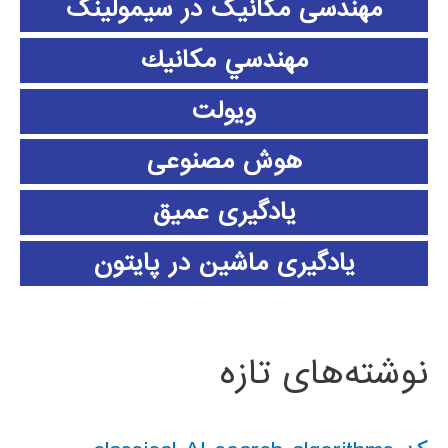
مهندسی مکانیک در سیمولینک
مهندسي مكانيك
ویولت
هوش مصنوعی
یادگیری عمیق
یادگیری ماشین در پایتون
نوشته‌های تازه