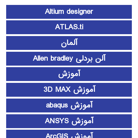
Altium designer
ATLAS.ti
آلمان
آلن بردلی Allen bradley
آموزش
آموزش 3D MAX
آموزش abaqus
آموزش ANSYS
آموزش ArcGIS