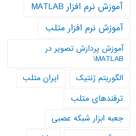
آموزش نرم افزار MATLAB
آموزش نرم افزار متلب
آموزش پردازش تصوير در
MATLAB\
ایران متلب
الگوریتم ژنتیک
ترفندهای متلب
جعبه ابزار شبکه عصبی