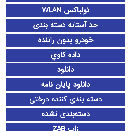
تولباکس WLAN
حد آستانه دسته بندی
خودرو بدون راننده
داده كاوي
دانلود
دانلود پايان نامه
دسته بندی کننده درختی
دسته‌بندی نشده
زاب ZAB