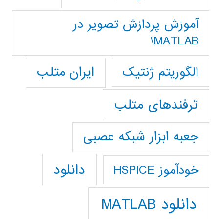
آموزش پردازش تصوير در
MATLAB\
ایران متلب
الگوریتم ژنتیک
ترفندهای متلب
جعبه ابزار شبکه عصبی
دانلود
خودآموز HSPICE
دانلود MATLAB