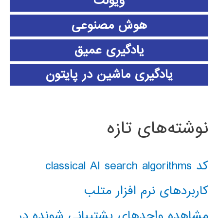
ویولت
هوش مصنوعی
یادگیری عمیق
یادگیری ماشین در پایتون
نوشته‌های تازه
کد classical AI search algorithms
کاربردهای نرم افزار متلب
مشاهده واحدهای پشتیبانی شونده در