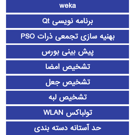
weka
برنامه نویسی Qt
بهنیه سازی تجمعی ذرات PSO
پیش بینی بورس
تشخیص امضا
تشخیص جعل
تشخیص لبه
تولباکس WLAN
حد آستانه دسته بندی