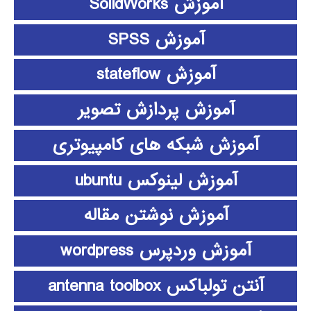
آموزش SolidWorks
آموزش SPSS
آموزش stateflow
آموزش پردازش تصویر
آموزش شبکه های کامپیوتری
آموزش لینوکس ubuntu
آموزش نوشتن مقاله
آموزش وردپرس wordpress
آنتن تولباکس antenna toolbox