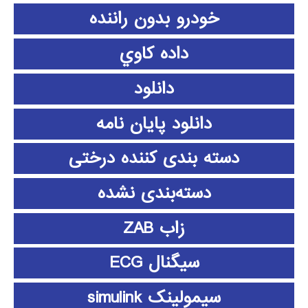
خودرو بدون راننده
داده كاوي
دانلود
دانلود پايان نامه
دسته بندی کننده درختی
دسته‌بندی نشده
زاب ZAB
سیگنال ECG
سیمولینک simulink