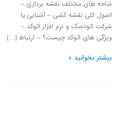
شاخه های مختلف نقشه برداری –
اصول کلی نقشه کشی – آشنایی با
شرکت اتودسک و نرم افزار اتوکد –
ویژگی های اتوکد چیست؟ – ارتباط […]
فیلم
بیشتر بخوانید »
آموزش
فارسی
اتوکد
AUTOCAD