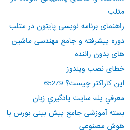
متلب
راهنمای برنامه نویسی پایتون در متلب
دوره پیشرفته و جامع مهندسی ماشین
های بدون راننده
خطای نصب ویندوز
این کاراکتر چیست؟ 65279
معرفي يك سايت يادگيري زبان
بسته آموزشی جامع پیش بینی بورس با
هوش مصنوعی