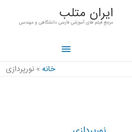
رش
ايران متلب
ه
مرجع فیلم های آموزشی فارسی دانشگاهی و مهندسی
حتوا
فهرست
اصلی
خانه
نورپردازی
نورپردازی