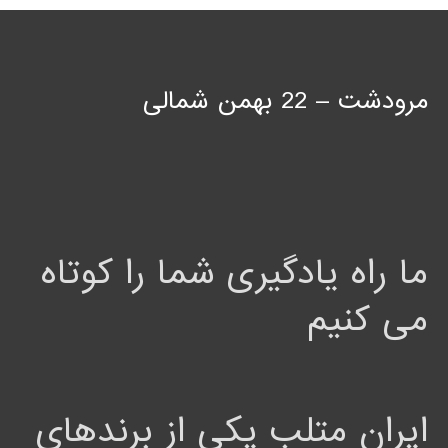
مرودشت – 22 بهمن شمالی
ما راه یادگیری شما را کوتاه
می کنیم
ایران متلب یکی از برندهای