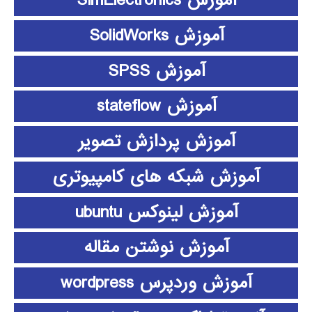
آموزش SimElectronics
آموزش SolidWorks
آموزش SPSS
آموزش stateflow
آموزش پردازش تصویر
آموزش شبکه های کامپیوتری
آموزش لینوکس ubuntu
آموزش نوشتن مقاله
آموزش وردپرس wordpress