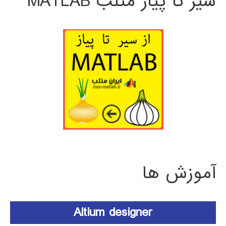
سیر تا پیاز متلب MATLAB
آموزش ها
Altium designer