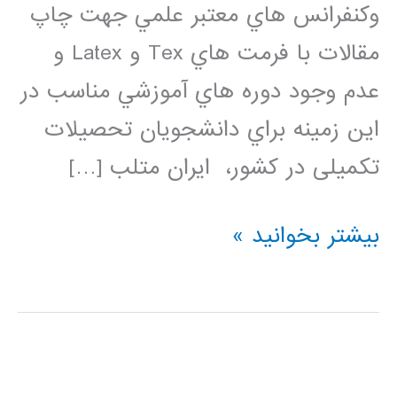
وكنفرانس هاي معتبر علمي جهت چاپ
مقالات با فرمت هاي Tex و Latex و
عدم وجود دوره هاي آموزشي مناسب در
اين زمينه براي دانشجویان تحصیلات
تکمیلی در كشور، ایران متلب […]
فیلم
بیشتر بخوانید »
آموزش
فارسی
نرم
افزار