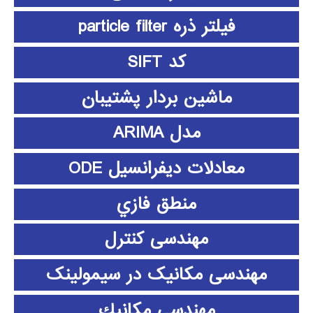
فیلتر ذره particle filter
کد SIFT
ماشین بردار پشتیبان
مدل ARIMA
معادلات دیفرانسیل ODE
منطق فازي
مهندسی کنترل
مهندسی مکانیک در سیمولینک
مهندسي مكانيك