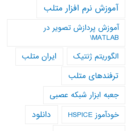
آموزش نرم افزار متلب
آموزش پردازش تصوير در
MATLAB\
ایران متلب
الگوریتم ژنتیک
ترفندهای متلب
جعبه ابزار شبکه عصبی
دانلود
خودآموز HSPICE