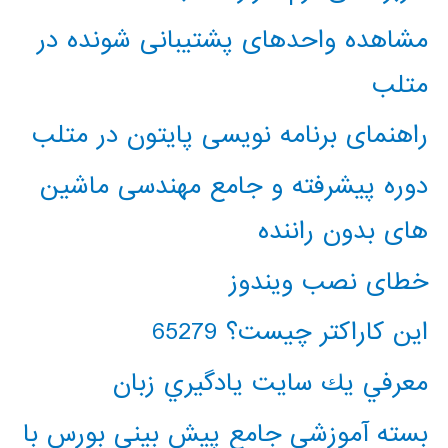
مشاهده واحدهای پشتیبانی شونده در
متلب
راهنمای برنامه نویسی پایتون در متلب
دوره پیشرفته و جامع مهندسی ماشین
های بدون راننده
خطای نصب ویندوز
این کاراکتر چیست؟ 65279
معرفي يك سايت يادگيري زبان
بسته آموزشی جامع پیش بینی بورس با