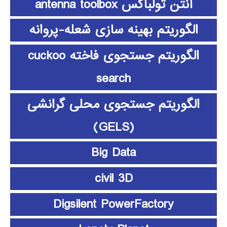
آنتن تولباکس antenna toolbox
الگوریتم بهینه سازی شعله-پروانه
الگوریتم جستجوی فاخته cuckoo
search
الگوریتم جستجوی محلی گرانشی
(GELS)
Big Data
civil 3D
Digsilent PowerFactory