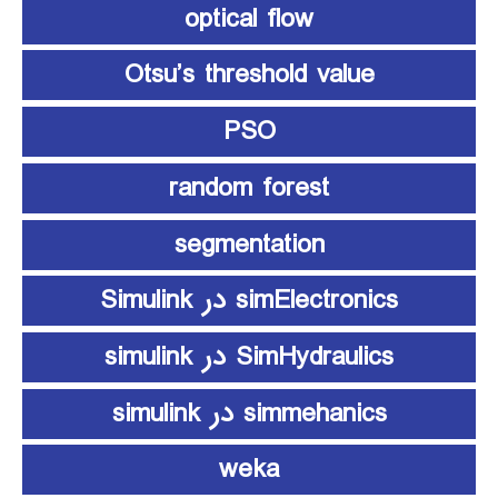
optical flow
Otsu’s threshold value
PSO
random forest
segmentation
simElectronics در Simulink
SimHydraulics در simulink
simmehanics در simulink
weka