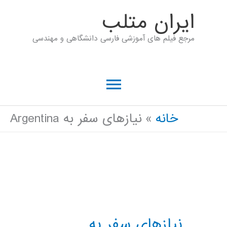
رش
ايران متلب
ه
مرجع فیلم های آموزشی فارسی دانشگاهی و مهندسی
حتوا
فهرست
اصلی
خانه
نیازهای سفر به Argentina
نیازهای سفر به