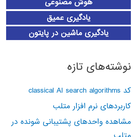
هوش مصنوعی
یادگیری عمیق
یادگیری ماشین در پایتون
نوشته‌های تازه
کد classical AI search algorithms
کاربردهای نرم افزار متلب
مشاهده واحدهای پشتیبانی شونده در
متلب