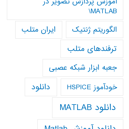
آموزش پردازش تصوير در
MATLAB\
ایران متلب
الگوریتم ژنتیک
ترفندهای متلب
جعبه ابزار شبکه عصبی
دانلود
خودآموز HSPICE
دانلود MATLAB
دانلود آموزش Matlab