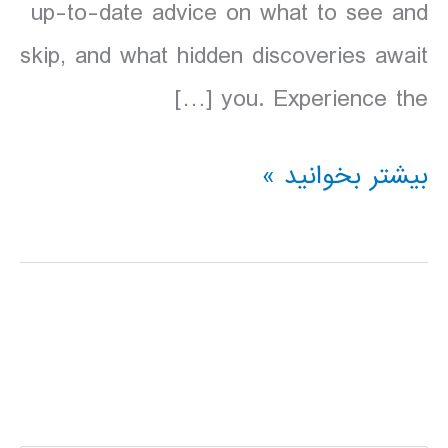
up-to-date advice on what to see and
skip, and what hidden discoveries await
you. Experience the […]
دانلود
بیشتر بخوانید »
کتاب
آرژانتین
Lonely
Planet
Argentina
سال