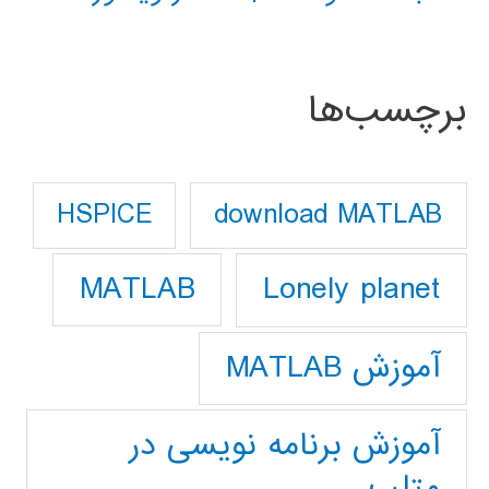
برچسب‌ها
download MATLAB
HSPICE
Lonely planet
MATLAB
آموزش MATLAB
آموزش برنامه نویسی در
متلب