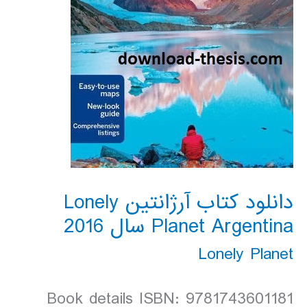
دانلود کتاب آرژانتین Lonely
Planet Argentina سال 2016
Lonely Planet
Book details ISBN: 9781743601181