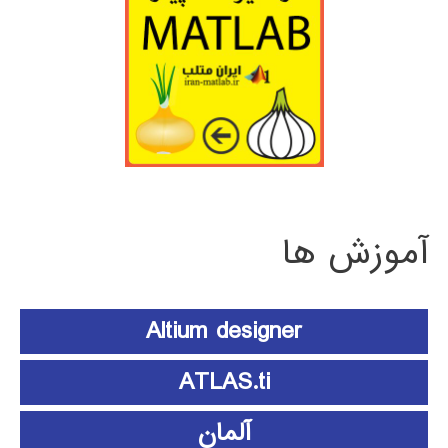
آموزش ها
Altium designer
ATLAS.ti
آلمان