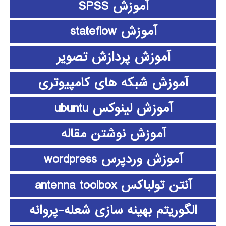
آموزش SPSS
آموزش stateflow
آموزش پردازش تصویر
آموزش شبکه های کامپیوتری
آموزش لینوکس ubuntu
آموزش نوشتن مقاله
آموزش وردپرس wordpress
آنتن تولباکس antenna toolbox
الگوریتم بهینه سازی شعله-پروانه