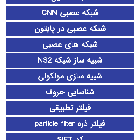
شبکه عصبی CNN
شبکه عصبی در پایتون
شبکه های عصبی
شبیه ساز شبکه NS2
شبیه سازی مولکولی
شناسایی حروف
فیلتر تطبیقی
فیلتر ذره particle filter
کد SIFT