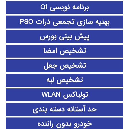
برنامه نویسی Qt
بهنیه سازی تجمعی ذرات PSO
پیش بینی بورس
تشخیص امضا
تشخیص جعل
تشخیص لبه
تولباکس WLAN
حد آستانه دسته بندی
خودرو بدون راننده