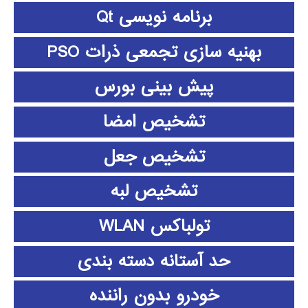
برنامه نویسی Qt
بهنیه سازی تجمعی ذرات PSO
پیش بینی بورس
تشخیص امضا
تشخیص جعل
تشخیص لبه
تولباکس WLAN
حد آستانه دسته بندی
خودرو بدون راننده