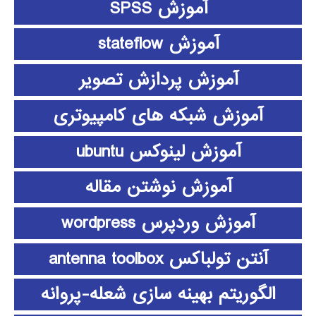
آموزش SPSS
آموزش stateflow
آموزش پردازش تصویر
آموزش شبکه های کامپیوتری
آموزش لینوکس ubuntu
آموزش نوشتن مقاله
آموزش وردپرس wordpress
آنتن تولباکس antenna toolbox
الگوریتم بهینه سازی شعله-پروانه