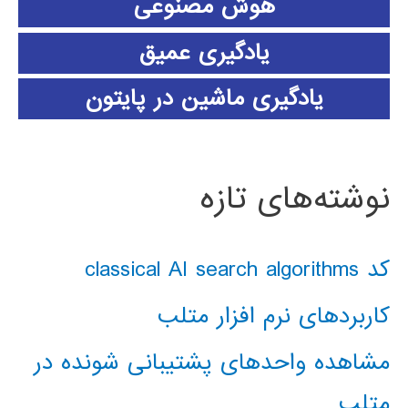
هوش مصنوعی
یادگیری عمیق
یادگیری ماشین در پایتون
نوشته‌های تازه
کد classical AI search algorithms
کاربردهای نرم افزار متلب
مشاهده واحدهای پشتیبانی شونده در
متلب