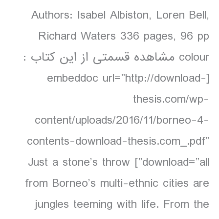
Authors: Isabel Albiston, Loren Bell,
Richard Waters 336 pages, 96 pp
colour مشاهده قسمتی از این کتاب :
[embeddoc url=”http://download-
thesis.com/wp-
content/uploads/2016/11/borneo-4-
contents-download-thesis.com_.pdf”
download=”all”] Just a stone’s throw
from Borneo’s multi-ethnic cities are
jungles teeming with life. From the