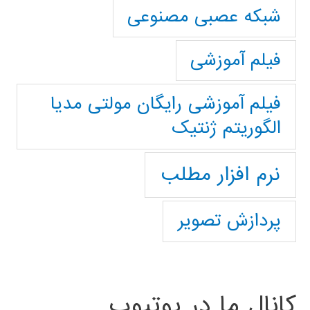
شبکه عصبی مصنوعی
فیلم آموزشی
فیلم آموزشی رایگان مولتی مدیا
الگوریتم ژنتیک
نرم افزار مطلب
پردازش تصویر
کانال ما در یوتیوب