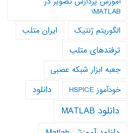
آموزش پردازش تصوير در
MATLAB\
ایران متلب
الگوریتم ژنتیک
ترفندهای متلب
جعبه ابزار شبکه عصبی
دانلود
خودآموز HSPICE
دانلود MATLAB
دانلود آموزش Matlab