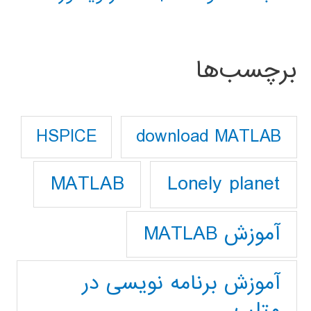
برچسب‌ها
download MATLAB
HSPICE
Lonely planet
MATLAB
آموزش MATLAB
آموزش برنامه نویسی در
متلب