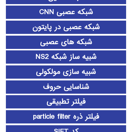
شبکه عصبی CNN
شبکه عصبی در پایتون
شبکه های عصبی
شبیه ساز شبکه NS2
شبیه سازی مولکولی
شناسایی حروف
فیلتر تطبیقی
فیلتر ذره particle filter
کد SIFT