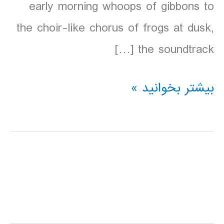
early morning whoops of gibbons to
the choir-like chorus of frogs at dusk,
the soundtrack […]
دانلود
بیشتر بخوانید »
کتاب
Lonely
Planet
Borneo
سال
2016