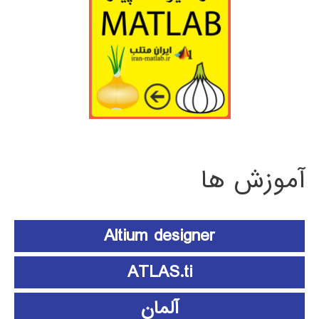
آموزش ها
Altium designer
ATLAS.ti
آلمان