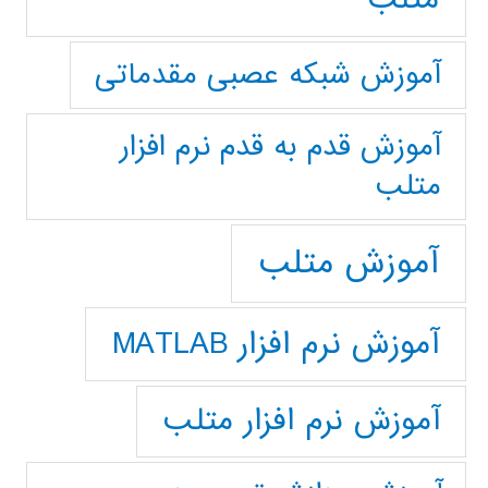
آموزش شبکه عصبی مقدماتی
آموزش قدم به قدم نرم افزار
متلب
آموزش متلب
آموزش نرم افزار MATLAB
آموزش نرم افزار متلب