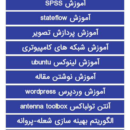
آموزش SPSS
آموزش stateflow
آموزش پردازش تصویر
آموزش شبکه های کامپیوتری
آموزش لینوکس ubuntu
آموزش نوشتن مقاله
آموزش وردپرس wordpress
آنتن تولباکس antenna toolbox
الگوریتم بهینه سازی شعله-پروانه