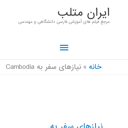
رش
ايران متلب
ه
مرجع فیلم های آموزشی فارسی دانشگاهی و مهندسی
حتوا
فهرست
اصلی
خانه
نیازهای سفر به Cambodia
نیازهای سفر به