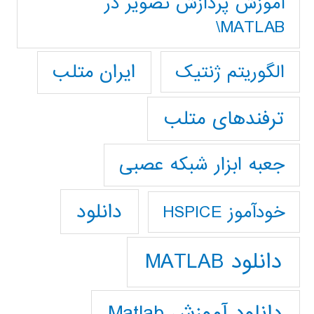
آموزش پردازش تصوير در
MATLAB\
ایران متلب
الگوریتم ژنتیک
ترفندهای متلب
جعبه ابزار شبکه عصبی
دانلود
خودآموز HSPICE
دانلود MATLAB
دانلود آموزش Matlab