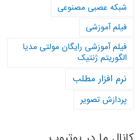
شبکه عصبی مصنوعی
فیلم آموزشی
فیلم آموزشی رایگان مولتی مدیا
الگوریتم ژنتیک
نرم افزار مطلب
پردازش تصویر
کانال ما در یوتیوب