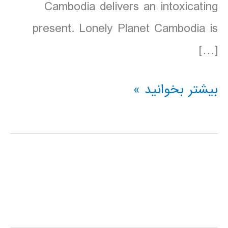
Cambodia delivers an intoxicating
present. Lonely Planet Cambodia is
[…]
دانلود
بیشتر بخوانید »
کتاب
Lonely
Planet
کامبوج
Cambodia
سال