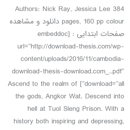
Authors: Nick Ray, Jessica Lee 384
pages, 160 pp colour دانلود و مشاهده
صفحات ابتدایی : [embeddoc
url=”http://download-thesis.com/wp-
content/uploads/2016/11/cambodia-
download-thesis-download.com_..pdf”
download=”all”] Ascend to the realm of
the gods, Angkor Wat. Descend into
hell at Tuol Sleng Prison. With a
history both inspiring and depressing,