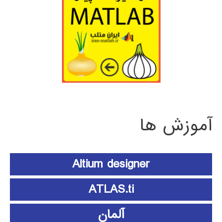
آموزش ها
Altium designer
ATLAS.ti
آلمان