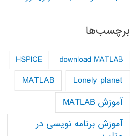
برچسب‌ها
download MATLAB
HSPICE
Lonely planet
MATLAB
آموزش MATLAB
آموزش برنامه نویسی در
متلب