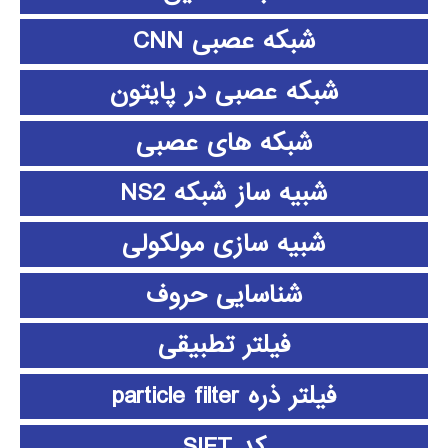
شبکه عصبی CNN
شبکه عصبی در پایتون
شبکه های عصبی
شبیه ساز شبکه NS2
شبیه سازی مولکولی
شناسایی حروف
فیلتر تطبیقی
فیلتر ذره particle filter
کد SIFT