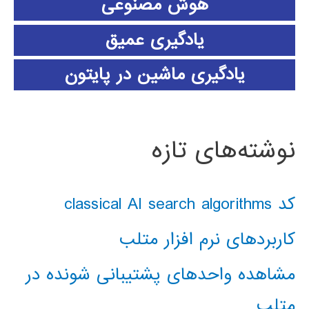
هوش مصنوعی
یادگیری عمیق
یادگیری ماشین در پایتون
نوشته‌های تازه
کد classical AI search algorithms
کاربردهای نرم افزار متلب
مشاهده واحدهای پشتیبانی شونده در
متلب