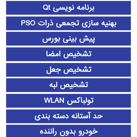
برنامه نویسی Qt
بهنیه سازی تجمعی ذرات PSO
پیش بینی بورس
تشخیص امضا
تشخیص جعل
تشخیص لبه
تولباکس WLAN
حد آستانه دسته بندی
خودرو بدون راننده