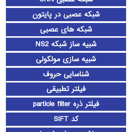
شبکه عصبی در پایتون
شبکه های عصبی
شبیه ساز شبکه NS2
شبیه سازی مولکولی
شناسایی حروف
فیلتر تطبیقی
فیلتر ذره particle filter
کد SIFT