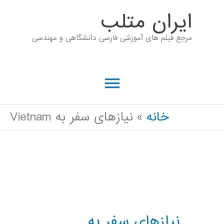
رش
ايران متلب
ه
مرجع فیلم های آموزشی فارسی دانشگاهی و مهندسی
حتوا
فهرست
اصلی
خانه
نیازهای سفر به Vietnam
نیازهای سفر به