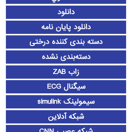
دانلود
دانلود پايان نامه
دسته بندی کننده درختی
دسته‌بندی نشده
زاب ZAB
سیگنال ECG
سیمولینک simulink
شبکه آدلاین
شبکه عصبی CNN