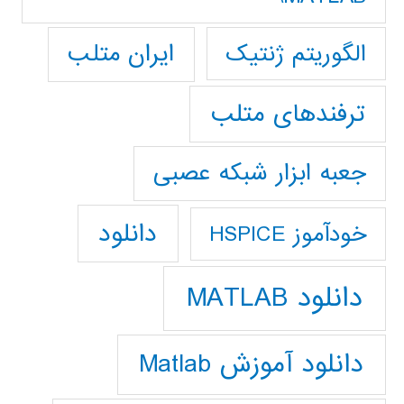
ایران متلب
الگوریتم ژنتیک
ترفندهای متلب
جعبه ابزار شبکه عصبی
دانلود
خودآموز HSPICE
دانلود MATLAB
دانلود آموزش Matlab