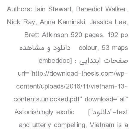
Authors: Iain Stewart, Benedict Walker,
Nick Ray, Anna Kaminski, Jessica Lee,
Brett Atkinson 520 pages, 192 pp
colour, 93 maps دانلود و مشاهده
صفحات ابتدایی : [embeddoc
url=”http://download-thesis.com/wp-
content/uploads/2016/11/vietnam-13-
contents.unlocked.pdf” download=”all”
text=”دانلود”] Astonishingly exotic
and utterly compelling, Vietnam is a