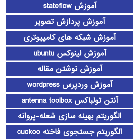
آموزش stateflow
آموزش پردازش تصویر
آموزش شبکه های کامپیوتری
آموزش لینوکس ubuntu
آموزش نوشتن مقاله
آموزش وردپرس wordpress
آنتن تولباکس antenna toolbox
الگوریتم بهینه سازی شعله-پروانه
الگوریتم جستجوی فاخته cuckoo