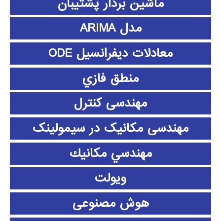
ماشین بردار پشتیبان
مدل ARIMA
معادلات دیفرانسیل ODE
منطق فازي
مهندسی کنترل
مهندسی مکانیک در سیمولینک
مهندسي مكانيك
ویولت
هوش مصنوعی