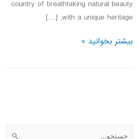
country of breathtaking natural beauty
with a unique heritage, […]
دانلود
بیشتر بخوانید »
کتاب
Lonely
Planet
ویتنام
2016
ج