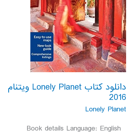
دانلود کتاب Lonely Planet ویتنام
2016
Lonely Planet
Book details Language: English