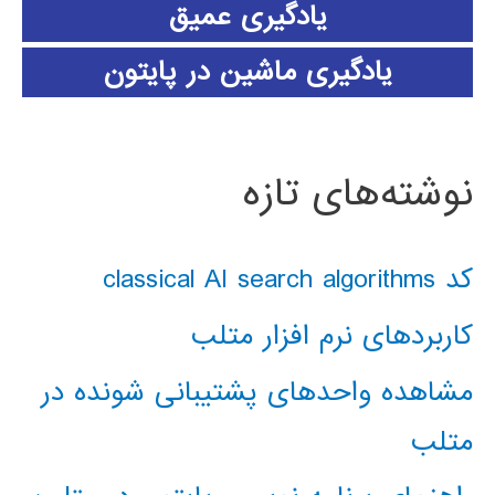
یادگیری عمیق
یادگیری ماشین در پایتون
نوشته‌های تازه
کد classical AI search algorithms
کاربردهای نرم افزار متلب
مشاهده واحدهای پشتیبانی شونده در
متلب