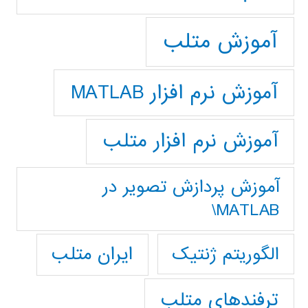
آموزش متلب
آموزش نرم افزار MATLAB
آموزش نرم افزار متلب
آموزش پردازش تصوير در
MATLAB\
ایران متلب
الگوریتم ژنتیک
ترفندهای متلب