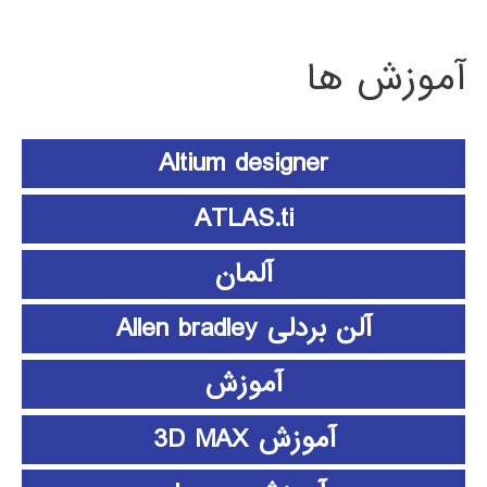
آموزش ها
Altium designer
ATLAS.ti
آلمان
آلن بردلی Allen bradley
آموزش
آموزش 3D MAX