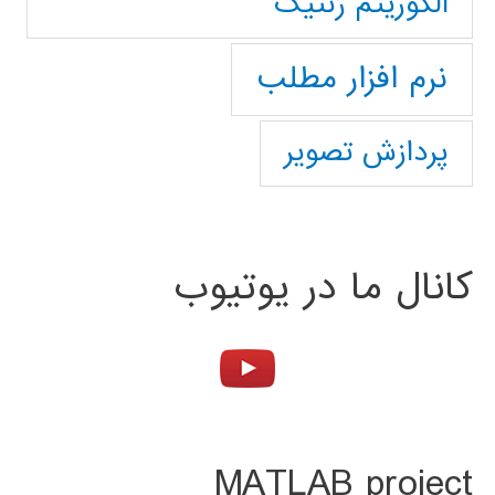
الگوریتم ژنتیک
نرم افزار مطلب
پردازش تصویر
کانال ما در یوتیوب
MATLAB project