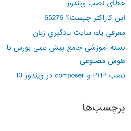
خطای نصب ویندوز
این کاراکتر چیست؟ 65279
معرفي يك سايت يادگيري زبان
بسته آموزشی جامع پیش بینی بورس با
هوش مصنوعی
نصب PHP و composer در ویندوز 10
برچسب‌ها