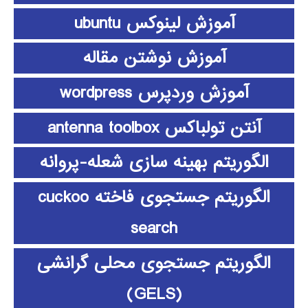
آموزش لینوکس ubuntu
آموزش نوشتن مقاله
آموزش وردپرس wordpress
آنتن تولباکس antenna toolbox
الگوریتم بهینه سازی شعله-پروانه
الگوریتم جستجوی فاخته cuckoo
search
الگوریتم جستجوی محلی گرانشی
(GELS)