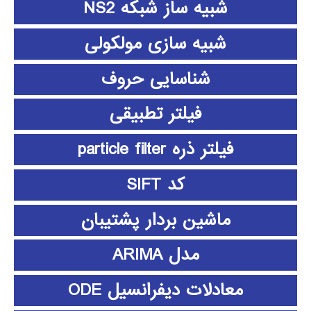
شبیه ساز شبکه NS2
شبیه سازی مولکولی
شناسایی حروف
فیلتر تطبیقی
فیلتر ذره particle filter
کد SIFT
ماشین بردار پشتیبان
مدل ARIMA
معادلات دیفرانسیل ODE