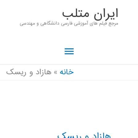
رش
ايران متلب
ه
مرجع فیلم های آموزشی فارسی دانشگاهی و مهندسی
حتوا
فهرست
اصلی
خانه
هازاد و ریسک
هازاد و ریسک