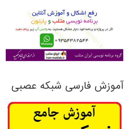
و
ب
ر
ا
ی
:
آموزش فارسی شبکه عصبی