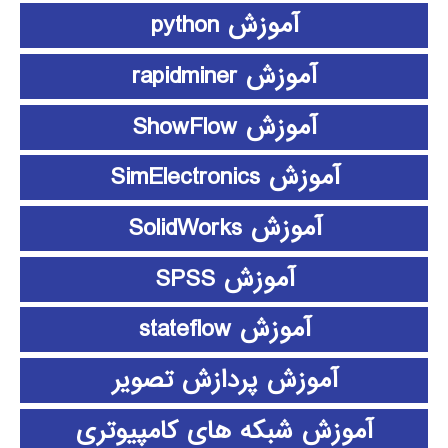
آموزش python
آموزش rapidminer
آموزش ShowFlow
آموزش SimElectronics
آموزش SolidWorks
آموزش SPSS
آموزش stateflow
آموزش پردازش تصویر
آموزش شبکه های کامپیوتری