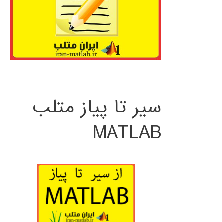
سیر تا پیاز متلب
MATLAB