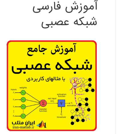
آموزش فارسی
شبکه عصبی