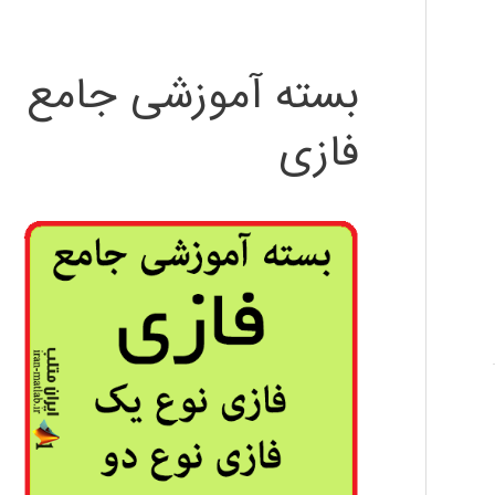
بسته آموزشی جامع
فازی