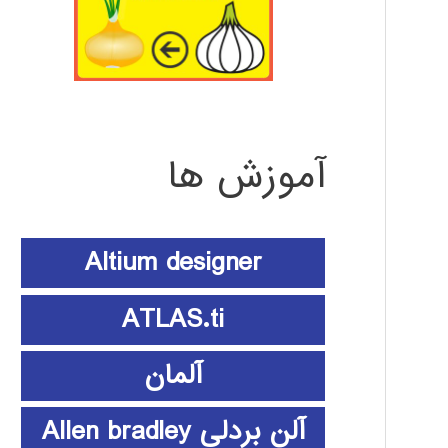
آموزش ها
Altium designer
ATLAS.ti
آلمان
آلن بردلی Allen bradley