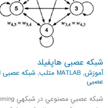
شبکه عصبی هاپفیلد
آموزش
,
MATLAB متلب
,
شبکه عصبی CNN
عصبی