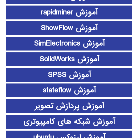
آموزش rapidminer
آموزش ShowFlow
آموزش SimElectronics
آموزش SolidWorks
آموزش SPSS
آموزش stateflow
آموزش پردازش تصویر
آموزش شبکه های کامپیوتری
آموزش لینوکس ubuntu