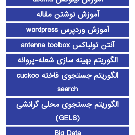
آموزش نوشتن مقاله
آموزش وردپرس wordpress
آنتن تولباکس antenna toolbox
الگوریتم بهینه سازی شعله-پروانه
الگوریتم جستجوی فاخته cuckoo
search
الگوریتم جستجوی محلی گرانشی
(GELS)
Big Data