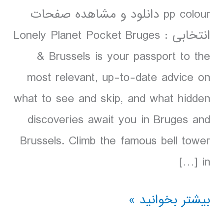
pp colour دانلود و مشاهده صفحات
انتخابی : Lonely Planet Pocket Bruges
& Brussels is your passport to the
most relevant, up-to-date advice on
what to see and skip, and what hidden
discoveries await you in Bruges and
Brussels. Climb the famous bell tower
in […]
دانلود
بیشتر بخوانید »