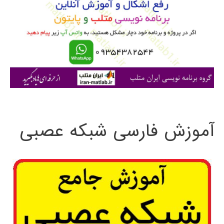
ب
ر
ا
ی
:
آموزش فارسی شبکه عصبی