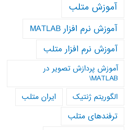
آموزش متلب
آموزش نرم افزار MATLAB
آموزش نرم افزار متلب
آموزش پردازش تصوير در
MATLAB\
ایران متلب
الگوریتم ژنتیک
ترفندهای متلب