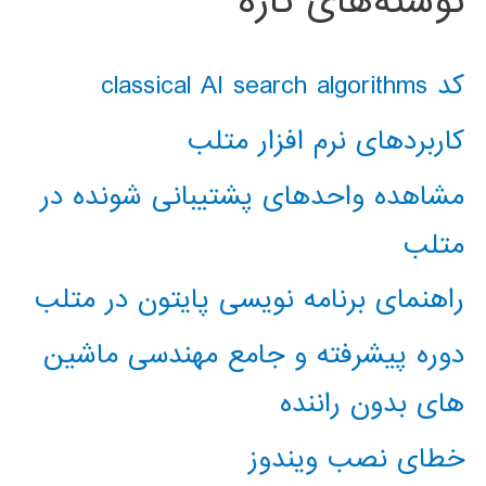
نوشته‌های تازه
کد classical AI search algorithms
کاربردهای نرم افزار متلب
مشاهده واحدهای پشتیبانی شونده در
متلب
راهنمای برنامه نویسی پایتون در متلب
دوره پیشرفته و جامع مهندسی ماشین
های بدون راننده
خطای نصب ویندوز