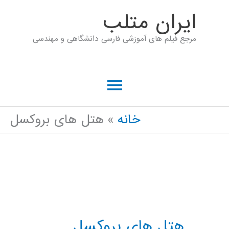
رش
ايران متلب
ه
مرجع فیلم های آموزشی فارسی دانشگاهی و مهندسی
حتوا
فهرست
اصلی
خانه
هتل های بروکسل
هتل های بروکسل