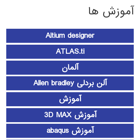
آموزش ها
Altium designer
ATLAS.ti
آلمان
آلن بردلی Allen bradley
آموزش
آموزش 3D MAX
آموزش abaqus