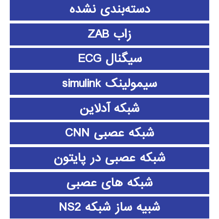
دسته‌بندی نشده
زاب ZAB
سیگنال ECG
سیمولینک simulink
شبکه آدلاین
شبکه عصبی CNN
شبکه عصبی در پایتون
شبکه های عصبی
شبیه ساز شبکه NS2