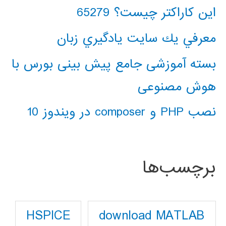
این کاراکتر چیست؟ 65279
معرفي يك سايت يادگيري زبان
بسته آموزشی جامع پیش بینی بورس با
هوش مصنوعی
نصب PHP و composer در ویندوز 10
برچسب‌ها
download MATLAB
HSPICE