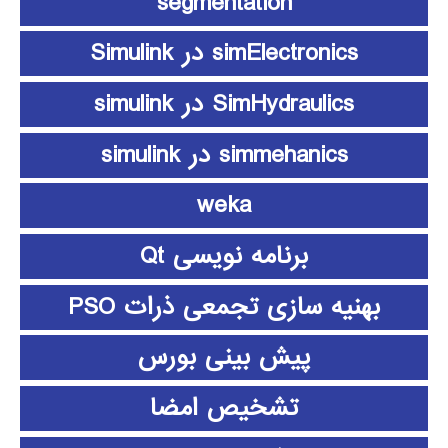
segmentation
simElectronics در Simulink
SimHydraulics در simulink
simmehanics در simulink
weka
برنامه نویسی Qt
بهنیه سازی تجمعی ذرات PSO
پیش بینی بورس
تشخیص امضا