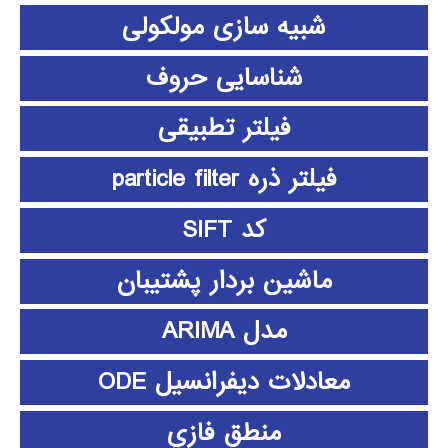
شبیه سازی مولکولی
شناسایی حروف
فیلتر تطبیقی
فیلتر ذره particle filter
کد SIFT
ماشین بردار پشتیبان
مدل ARIMA
معادلات دیفرانسیل ODE
منطق فازي