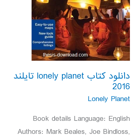
دانلود کتاب lonely planet تایلند
2016
Lonely Planet
Book details Language: English
Authors: Mark Beales, Joe Bindloss,