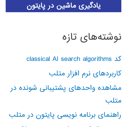
یادگیری ماشین در پایتون
نوشته‌های تازه
کد classical AI search algorithms
کاربردهای نرم افزار متلب
مشاهده واحدهای پشتیبانی شونده در
متلب
راهنمای برنامه نویسی پایتون در متلب