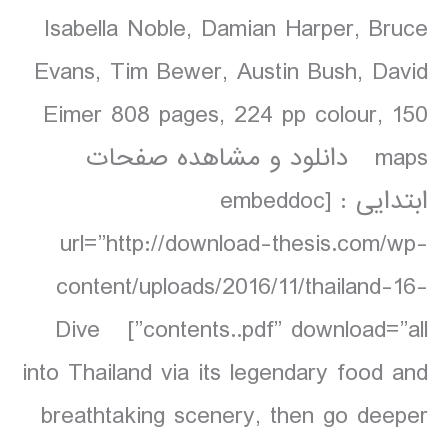
Isabella Noble, Damian Harper, Bruce
Evans, Tim Bewer, Austin Bush, David
Eimer 808 pages, 224 pp colour, 150
maps دانلود و مشاهده صفحات
ابتدایی : [embeddoc
url=”http://download-thesis.com/wp-
content/uploads/2016/11/thailand-16-
contents..pdf” download=”all”] Dive
into Thailand via its legendary food and
breathtaking scenery, then go deeper