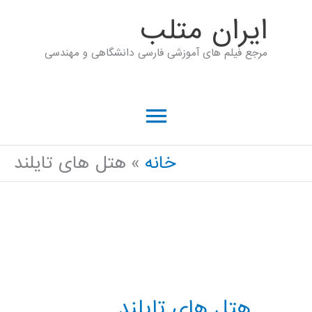
رش
ايران متلب
ه
مرجع فیلم های آموزشی فارسی دانشگاهی و مهندسی
حتوا
فهرست
اصلی
خانه
هتل های تایلند
هتل های تایلند