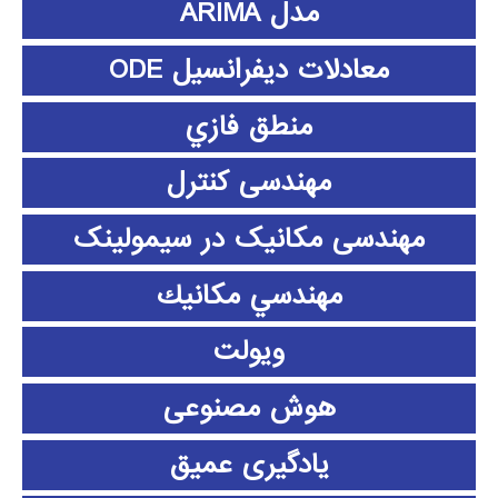
مدل ARIMA
معادلات دیفرانسیل ODE
منطق فازي
مهندسی کنترل
مهندسی مکانیک در سیمولینک
مهندسي مكانيك
ویولت
هوش مصنوعی
یادگیری عمیق