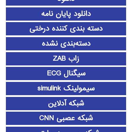
دانلود پايان نامه
دسته بندی کننده درختی
دسته‌بندی نشده
زاب ZAB
سیگنال ECG
سیمولینک simulink
شبکه آدلاین
شبکه عصبی CNN