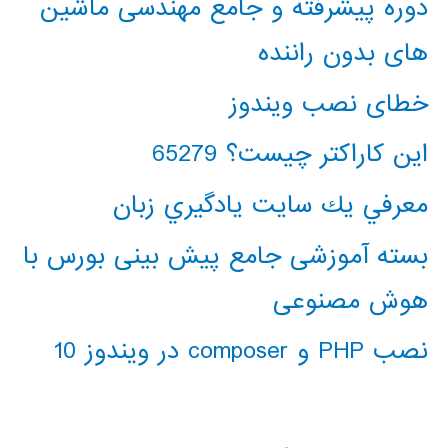
دوره پیشرفته و جامع مهندسی ماشین
های بدون راننده
خطای نصب ویندوز
این کاراکتر چیست؟ 65279
معرفي يك سايت يادگيري زبان
بسته آموزشی جامع پیش بینی بورس با
هوش مصنوعی
نصب PHP و composer در ویندوز 10