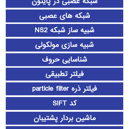
شبکه عصبی در پایتون
شبکه های عصبی
شبیه ساز شبکه NS2
شبیه سازی مولکولی
شناسایی حروف
فیلتر تطبیقی
فیلتر ذره particle filter
کد SIFT
ماشین بردار پشتیبان