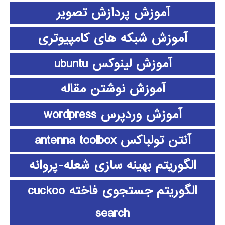
آموزش پردازش تصویر
آموزش شبکه های کامپیوتری
آموزش لینوکس ubuntu
آموزش نوشتن مقاله
آموزش وردپرس wordpress
آنتن تولباکس antenna toolbox
الگوریتم بهینه سازی شعله-پروانه
الگوریتم جستجوی فاخته cuckoo
search