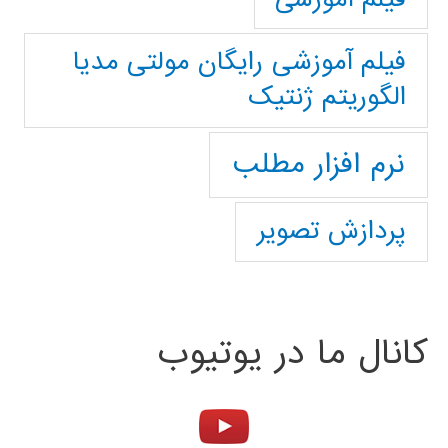
فیلم آموزشی رایگان مولتی مدیا
الگوریتم ژنتیک
نرم افزار مطلب
پردازش تصویر
کانال ما در یوتیوب