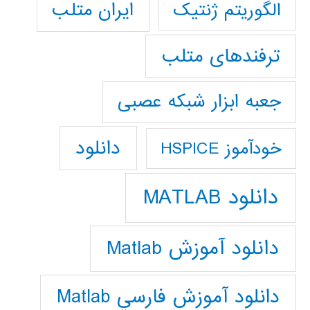
ایران متلب
الگوریتم ژنتیک
ترفندهای متلب
جعبه ابزار شبکه عصبی
دانلود
خودآموز HSPICE
دانلود MATLAB
دانلود آموزش Matlab
دانلود آموزش فارسي Matlab