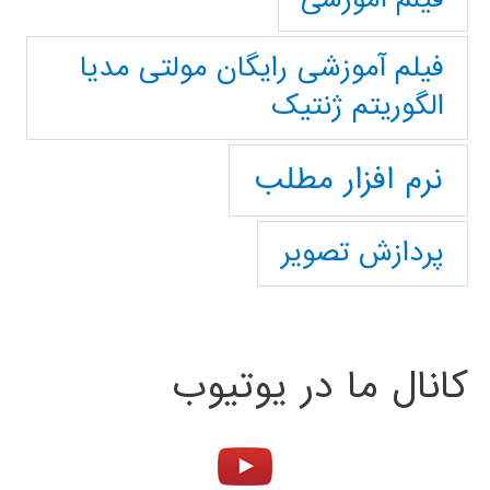
فیلم آموزشی رایگان مولتی مدیا
الگوریتم ژنتیک
نرم افزار مطلب
پردازش تصویر
کانال ما در یوتیوب