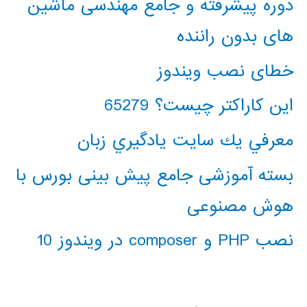
دوره پیشرفته و جامع مهندسی ماشین
های بدون راننده
خطای نصب ویندوز
این کاراکتر چیست؟ 65279
معرفي يك سايت يادگيري زبان
بسته آموزشی جامع پیش بینی بورس با
هوش مصنوعی
نصب PHP و composer در ویندوز 10