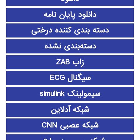
دانلود پايان نامه
دسته بندی کننده درختی
دسته‌بندی نشده
زاب ZAB
سیگنال ECG
سیمولینک simulink
شبکه آدلاین
شبکه عصبی CNN