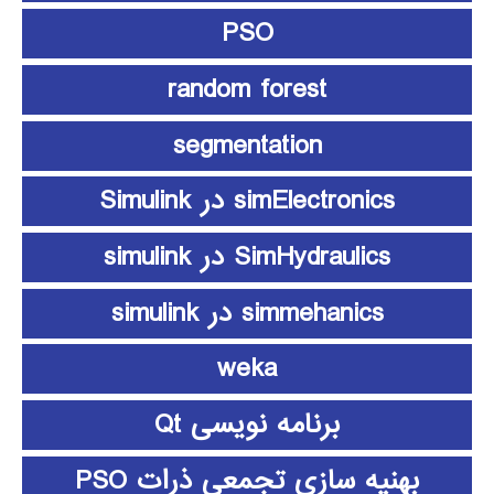
PSO
random forest
segmentation
simElectronics در Simulink
SimHydraulics در simulink
simmehanics در simulink
weka
برنامه نویسی Qt
بهنیه سازی تجمعی ذرات PSO