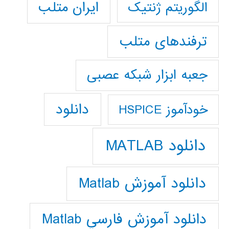
ایران متلب
الگوریتم ژنتیک
ترفندهای متلب
جعبه ابزار شبکه عصبی
دانلود
خودآموز HSPICE
دانلود MATLAB
دانلود آموزش Matlab
دانلود آموزش فارسي Matlab