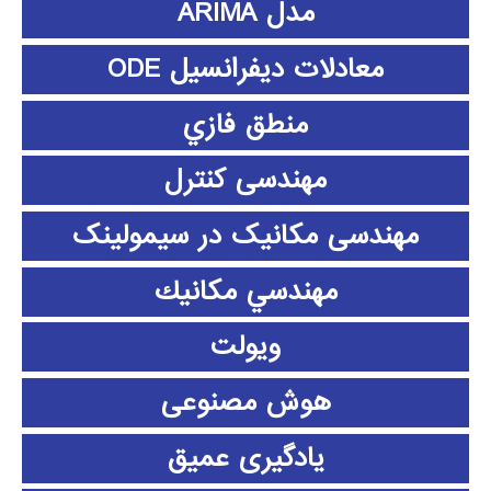
مدل ARIMA
معادلات دیفرانسیل ODE
منطق فازي
مهندسی کنترل
مهندسی مکانیک در سیمولینک
مهندسي مكانيك
ویولت
هوش مصنوعی
یادگیری عمیق