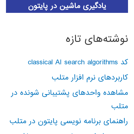
یادگیری ماشین در پایتون
نوشته‌های تازه
کد classical AI search algorithms
کاربردهای نرم افزار متلب
مشاهده واحدهای پشتیبانی شونده در
متلب
راهنمای برنامه نویسی پایتون در متلب