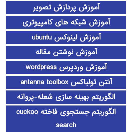
آموزش پردازش تصویر
آموزش شبکه های کامپیوتری
آموزش لینوکس ubuntu
آموزش نوشتن مقاله
آموزش وردپرس wordpress
آنتن تولباکس antenna toolbox
الگوریتم بهینه سازی شعله-پروانه
الگوریتم جستجوی فاخته cuckoo
search