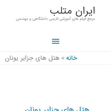
رش
ايران متلب
ه
مرجع فیلم های آموزشی فارسی دانشگاهی و مهندسی
حتوا
فهرست
اصلی
خانه
هتل های جزایر یونان
هتل های جزایر یونان