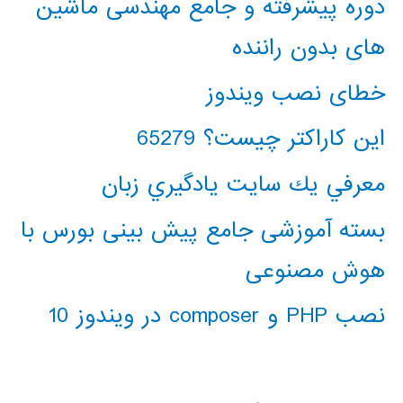
دوره پیشرفته و جامع مهندسی ماشین
های بدون راننده
خطای نصب ویندوز
این کاراکتر چیست؟ 65279
معرفي يك سايت يادگيري زبان
بسته آموزشی جامع پیش بینی بورس با
هوش مصنوعی
نصب PHP و composer در ویندوز 10