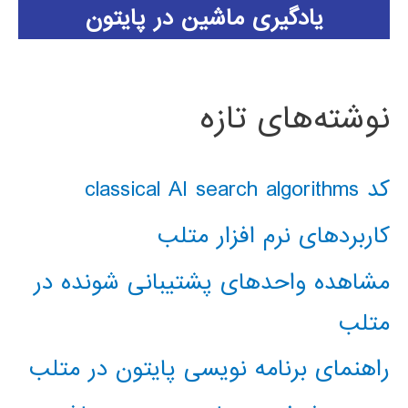
یادگیری ماشین در پایتون
نوشته‌های تازه
کد classical AI search algorithms
کاربردهای نرم افزار متلب
مشاهده واحدهای پشتیبانی شونده در
متلب
راهنمای برنامه نویسی پایتون در متلب