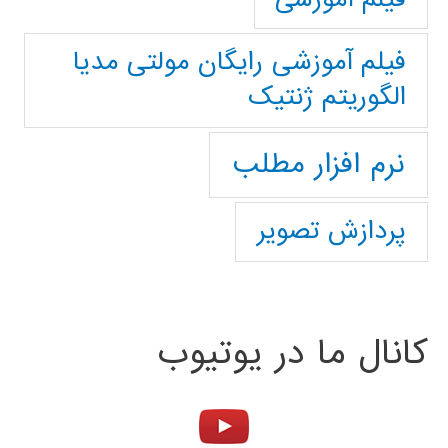
فیلم آموزشی رایگان مولتی مدیا
الگوریتم ژنتیک
نرم افزار مطلب
پردازش تصویر
کانال ما در یوتیوب