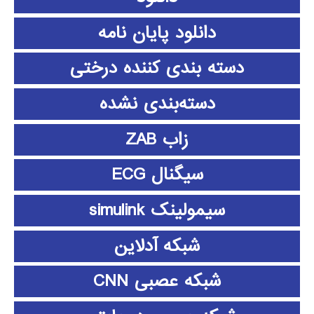
دانلود پايان نامه
دسته بندی کننده درختی
دسته‌بندی نشده
زاب ZAB
سیگنال ECG
سیمولینک simulink
شبکه آدلاین
شبکه عصبی CNN