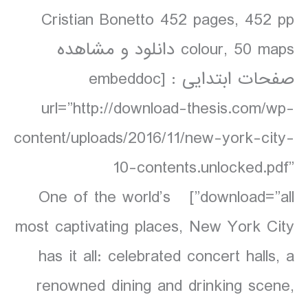
Cristian Bonetto 452 pages, 452 pp
colour, 50 maps دانلود و مشاهده
صفحات ابتدایی : [embeddoc
url=”http://download-thesis.com/wp-
content/uploads/2016/11/new-york-city-
10-contents.unlocked.pdf”
download=”all”] One of the world’s
most captivating places, New York City
has it all: celebrated concert halls, a
renowned dining and drinking scene,