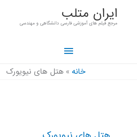
رش
ايران متلب
ه
مرجع فیلم های آموزشی فارسی دانشگاهی و مهندسی
حتوا
فهرست
اصلی
خانه
هتل های نیویورک
هتل های نیویورک