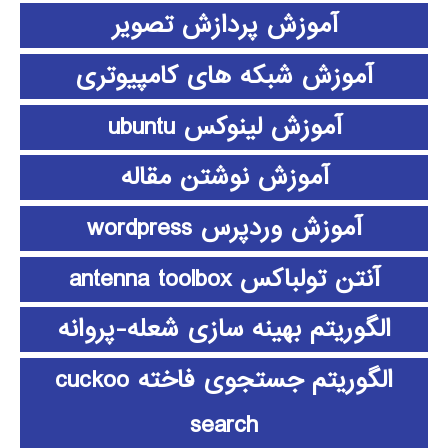
آموزش پردازش تصویر
آموزش شبکه های کامپیوتری
آموزش لینوکس ubuntu
آموزش نوشتن مقاله
آموزش وردپرس wordpress
آنتن تولباکس antenna toolbox
الگوریتم بهینه سازی شعله-پروانه
الگوریتم جستجوی فاخته cuckoo
search