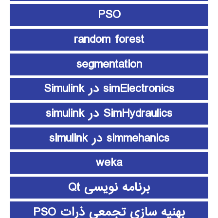
PSO
random forest
segmentation
simElectronics در Simulink
SimHydraulics در simulink
simmehanics در simulink
weka
برنامه نویسی Qt
بهنیه سازی تجمعی ذرات PSO