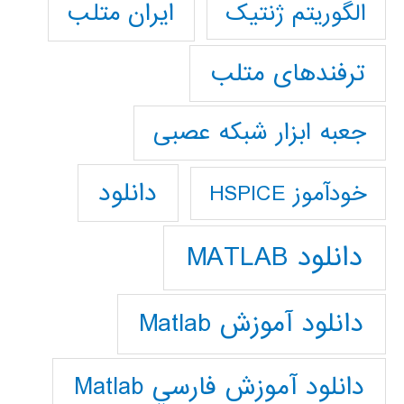
ایران متلب
الگوریتم ژنتیک
ترفندهای متلب
جعبه ابزار شبکه عصبی
دانلود
خودآموز HSPICE
دانلود MATLAB
دانلود آموزش Matlab
دانلود آموزش فارسي Matlab