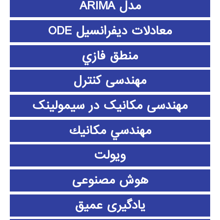
مدل ARIMA
معادلات دیفرانسیل ODE
منطق فازي
مهندسی کنترل
مهندسی مکانیک در سیمولینک
مهندسي مكانيك
ویولت
هوش مصنوعی
یادگیری عمیق