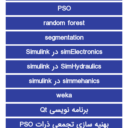
PSO
random forest
segmentation
simElectronics در Simulink
SimHydraulics در simulink
simmehanics در simulink
weka
برنامه نویسی Qt
بهنیه سازی تجمعی ذرات PSO