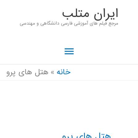
رش
ايران متلب
ه
مرجع فیلم های آموزشی فارسی دانشگاهی و مهندسی
حتوا
فهرست
اصلی
خانه
هتل های پرو
هتل های پرو