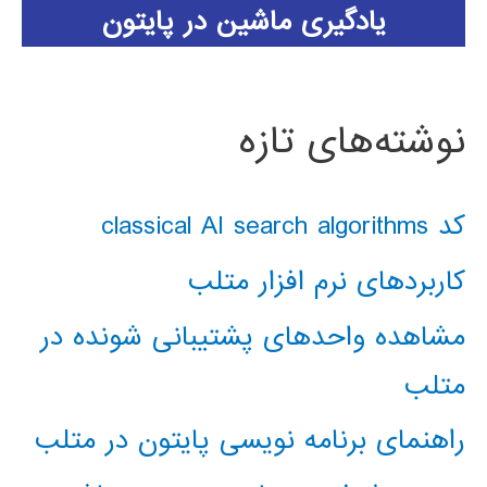
یادگیری ماشین در پایتون
نوشته‌های تازه
کد classical AI search algorithms
کاربردهای نرم افزار متلب
مشاهده واحدهای پشتیبانی شونده در
متلب
راهنمای برنامه نویسی پایتون در متلب