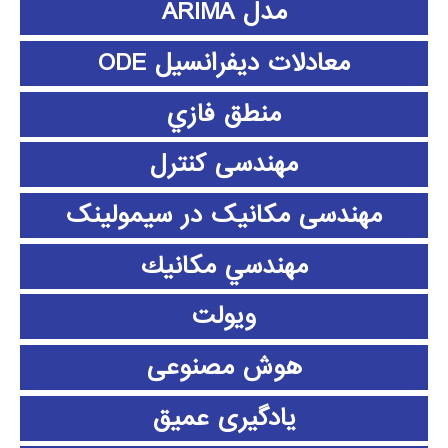
مدل ARIMA
معادلات دیفرانسیل ODE
منطق فازي
مهندسی کنترل
مهندسی مکانیک در سیمولینک
مهندسي مكانيك
ویولت
هوش مصنوعی
یادگیری عمیق