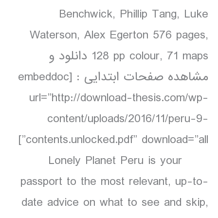
Benchwick, Phillip Tang, Luke
Waterson, Alex Egerton 576 pages,
128 pp colour, 71 maps دانلود و
مشاهده صفحات ابتدایی : [embeddoc
url=”http://download-thesis.com/wp-
content/uploads/2016/11/peru-9-
contents.unlocked.pdf” download=”all”]
Lonely Planet Peru is your
passport to the most relevant, up-to-
date advice on what to see and skip,