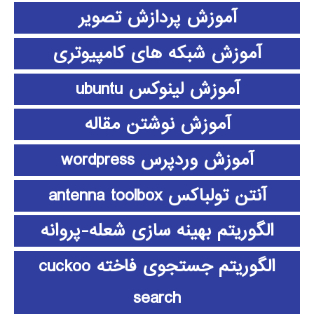
آموزش پردازش تصویر
آموزش شبکه های کامپیوتری
آموزش لینوکس ubuntu
آموزش نوشتن مقاله
آموزش وردپرس wordpress
آنتن تولباکس antenna toolbox
الگوریتم بهینه سازی شعله-پروانه
الگوریتم جستجوی فاخته cuckoo
search