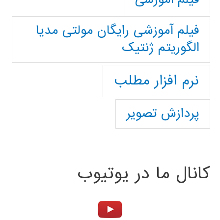
فیلم آموزشی رایگان مولتی مدیا
الگوریتم ژنتیک
نرم افزار مطلب
پردازش تصویر
کانال ما در یوتیوب