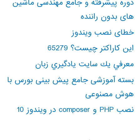
دوره پیشرفته و جامع مهندسی ماشین
های بدون راننده
خطای نصب ویندوز
این کاراکتر چیست؟ 65279
معرفي يك سايت يادگيري زبان
بسته آموزشی جامع پیش بینی بورس با
هوش مصنوعی
نصب PHP و composer در ویندوز 10