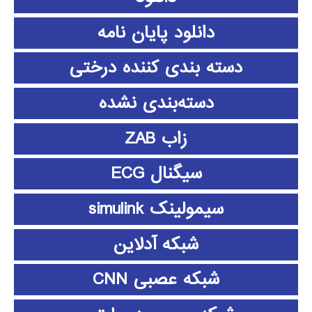
دانلود پايان نامه
دسته بندی کننده درختی
دسته‌بندی نشده
زاب ZAB
سیگنال ECG
سیمولینک simulink
شبکه آدلاین
شبکه عصبی CNN