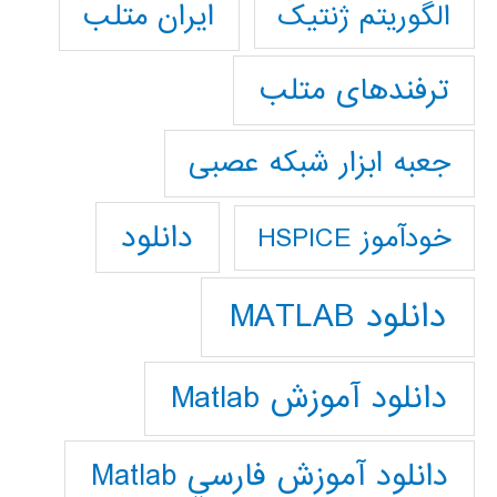
ایران متلب
الگوریتم ژنتیک
ترفندهای متلب
جعبه ابزار شبکه عصبی
دانلود
خودآموز HSPICE
دانلود MATLAB
دانلود آموزش Matlab
دانلود آموزش فارسي Matlab