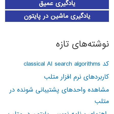
یادگیری عمیق
یادگیری ماشین در پایتون
نوشته‌های تازه
کد classical AI search algorithms
کاربردهای نرم افزار متلب
مشاهده واحدهای پشتیبانی شونده در
متلب