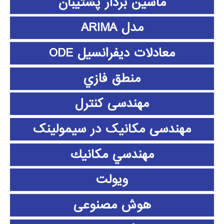
ماشین بردار پشتیبان
مدل ARIMA
معادلات دیفرانسیل ODE
منطق فازي
مهندسی کنترل
مهندسی مکانیک در سیمولینک
مهندسي مكانيك
ویولت
هوش مصنوعی