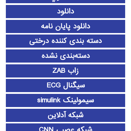
دانلود
دانلود پايان نامه
دسته بندی کننده درختی
دسته‌بندی نشده
زاب ZAB
سیگنال ECG
سیمولینک simulink
شبکه آدلاین
شبکه عصبی CNN