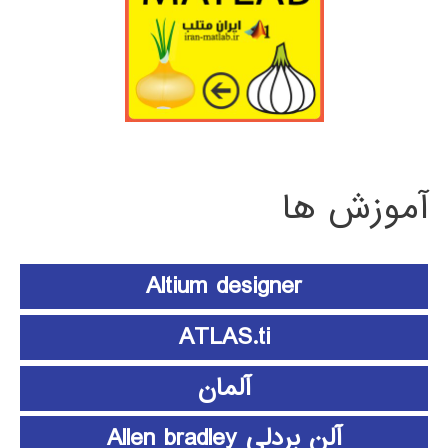
آموزش ها
Altium designer
ATLAS.ti
آلمان
آلن بردلی Allen bradley