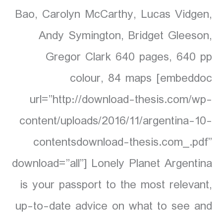
Bao, Carolyn McCarthy, Lucas Vidgen,
Andy Symington, Bridget Gleeson,
Gregor Clark 640 pages, 640 pp
colour, 84 maps [embeddoc
url=”http://download-thesis.com/wp-
content/uploads/2016/11/argentina-10-
contentsdownload-thesis.com_.pdf”
download=”all”] Lonely Planet Argentina
is your passport to the most relevant,
up-to-date advice on what to see and