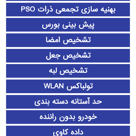
بهنیه سازی تجمعی ذرات PSO
پیش بینی بورس
تشخیص امضا
تشخیص جعل
تشخیص لبه
تولباکس WLAN
حد آستانه دسته بندی
خودرو بدون راننده
داده كاوي