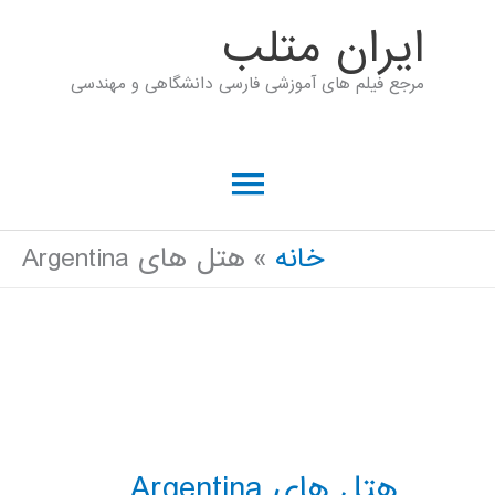
رش
ايران متلب
ه
مرجع فیلم های آموزشی فارسی دانشگاهی و مهندسی
حتوا
فهرست
اصلی
خانه
هتل های Argentina
هتل های Argentina