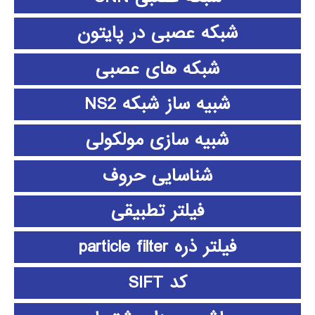
شبکه عصبی در پایتون
شبکه های عصبی
شبیه ساز شبکه NS2
شبیه سازی مولکولی
شناسایی حروف
فیلتر تطبیقی
فیلتر ذره particle filter
کد SIFT