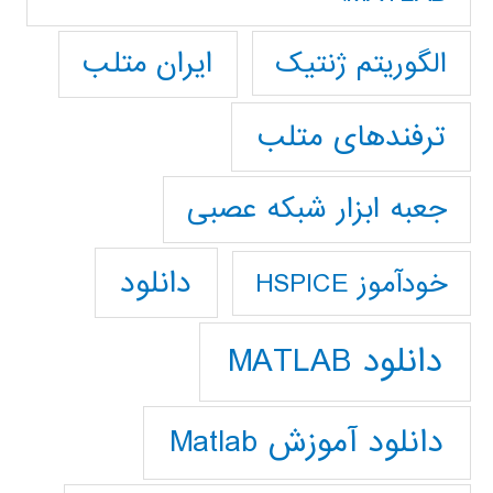
ایران متلب
الگوریتم ژنتیک
ترفندهای متلب
جعبه ابزار شبکه عصبی
دانلود
خودآموز HSPICE
دانلود MATLAB
دانلود آموزش Matlab