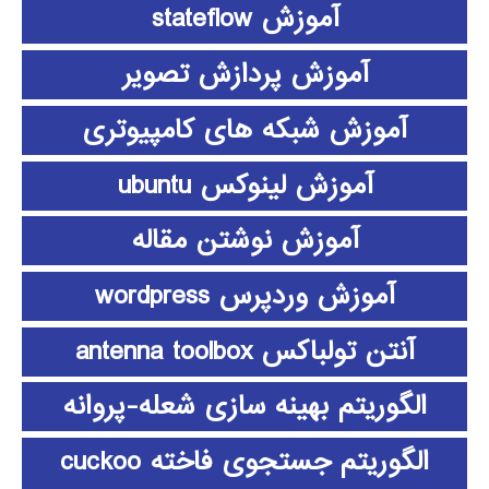
آموزش stateflow
آموزش پردازش تصویر
آموزش شبکه های کامپیوتری
آموزش لینوکس ubuntu
آموزش نوشتن مقاله
آموزش وردپرس wordpress
آنتن تولباکس antenna toolbox
الگوریتم بهینه سازی شعله-پروانه
الگوریتم جستجوی فاخته cuckoo