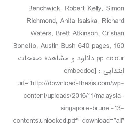
Benchwick, Robert Kelly, Simon
Richmond, Anita Isalska, Richard
Waters, Brett Atkinson, Cristian
Bonetto, Austin Bush 640 pages, 160
pp colour دانلود و مشاهده صفحات
ابتدایی : [embeddoc
url=”http://download-thesis.com/wp-
content/uploads/2016/11/malaysia-
singapore-brunei-13-
contents.unlocked.pdf” download=”all”