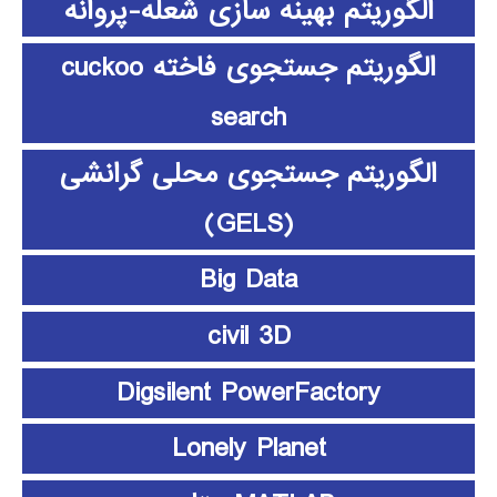
الگوریتم بهینه سازی شعله-پروانه
الگوریتم جستجوی فاخته cuckoo
search
الگوریتم جستجوی محلی گرانشی
(GELS)
Big Data
civil 3D
Digsilent PowerFactory
Lonely Planet