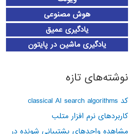
هوش مصنوعی
یادگیری عمیق
یادگیری ماشین در پایتون
نوشته‌های تازه
کد classical AI search algorithms
کاربردهای نرم افزار متلب
مشاهده واحدهای پشتیبانی شونده در