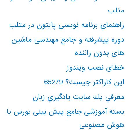
متلب
راهنمای برنامه نویسی پایتون در متلب
دوره پیشرفته و جامع مهندسی ماشین
های بدون راننده
خطای نصب ویندوز
این کاراکتر چیست؟ 65279
معرفي يك سايت يادگيري زبان
بسته آموزشی جامع پیش بینی بورس با
هوش مصنوعی