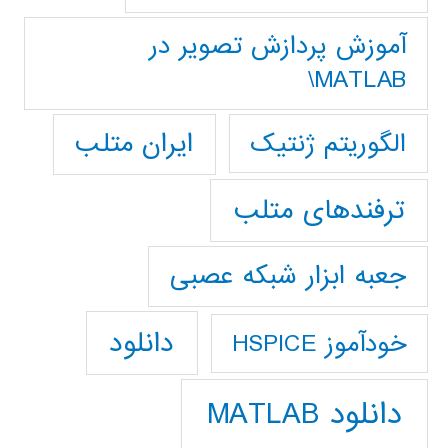
آموزش پردازش تصوير در
MATLAB\
ایران متلب
الگوریتم ژنتیک
ترفندهای متلب
جعبه ابزار شبکه عصبی
دانلود
خودآموز HSPICE
دانلود MATLAB