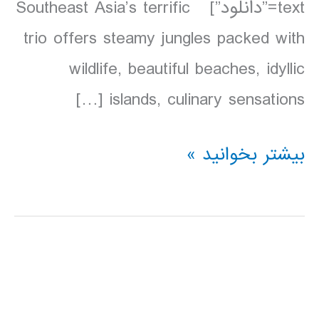
text=”دانلود”] Southeast Asia’s terrific
trio offers steamy jungles packed with
wildlife, beautiful beaches, idyllic
islands, culinary sensations […]
دانلود
بیشتر بخوانید »
کتاب
Lonely
Planet
مالزی،
سنگاپور