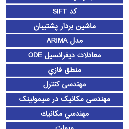
کد SIFT
ماشین بردار پشتیبان
مدل ARIMA
معادلات دیفرانسیل ODE
منطق فازي
مهندسی کنترل
مهندسی مکانیک در سیمولینک
مهندسي مكانيك
ویولت