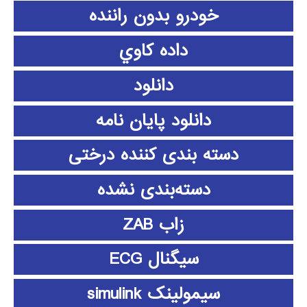
خودرو بدون راننده
داده كاوي
دانلود
دانلود پايان نامه
دسته بندی کننده درختی
دسته‌بندی نشده
زاب ZAB
سیگنال ECG
سیمولینک simulink