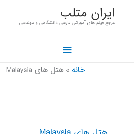
رش
ايران متلب
ه
مرجع فیلم های آموزشی فارسی دانشگاهی و مهندسی
حتوا
فهرست
اصلی
خانه
هتل های Malaysia
هتل های Malaysia