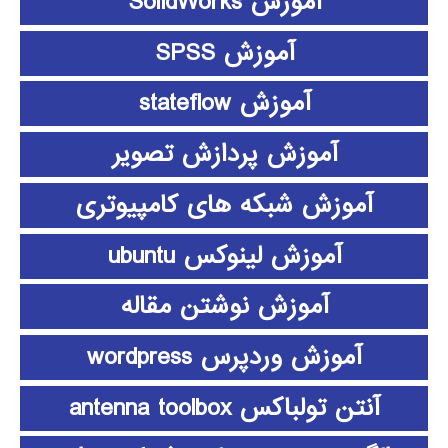
آموزش SolidWorks
آموزش SPSS
آموزش stateflow
آموزش پردازش تصویر
آموزش شبکه های کامپیوتری
آموزش لینوکس ubuntu
آموزش نوشتن مقاله
آموزش وردپرس wordpress
آنتن تولباکس antenna toolbox