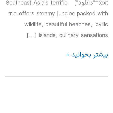
text=”دانلود”] Southeast Asia’s terrific
trio offers steamy jungles packed with
wildlife, beautiful beaches, idyllic
islands, culinary sensations […]
دانلود
بیشتر بخوانید »
کتاب
Lonely
Planet
مالزی،
سنگاپور