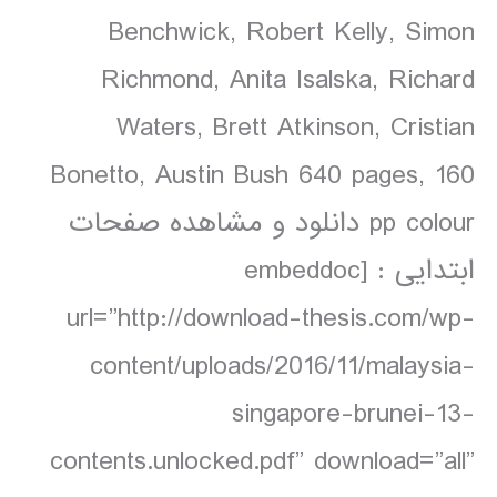
Benchwick, Robert Kelly, Simon
Richmond, Anita Isalska, Richard
Waters, Brett Atkinson, Cristian
Bonetto, Austin Bush 640 pages, 160
pp colour دانلود و مشاهده صفحات
ابتدایی : [embeddoc
url=”http://download-thesis.com/wp-
content/uploads/2016/11/malaysia-
singapore-brunei-13-
contents.unlocked.pdf” download=”all”