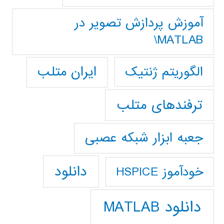
آموزش پردازش تصوير در
MATLAB\
ایران متلب
الگوریتم ژنتیک
ترفندهای متلب
جعبه ابزار شبکه عصبی
دانلود
خودآموز HSPICE
دانلود MATLAB