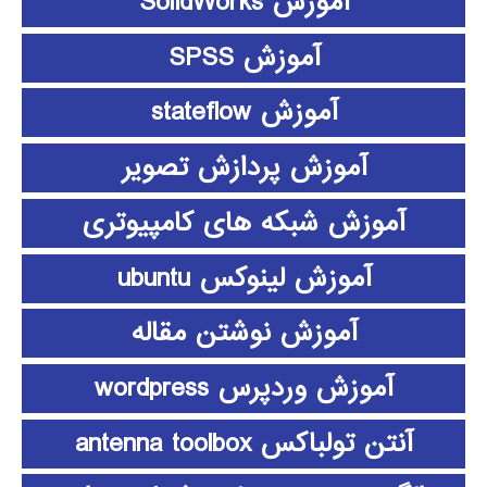
آموزش SolidWorks
آموزش SPSS
آموزش stateflow
آموزش پردازش تصویر
آموزش شبکه های کامپیوتری
آموزش لینوکس ubuntu
آموزش نوشتن مقاله
آموزش وردپرس wordpress
آنتن تولباکس antenna toolbox