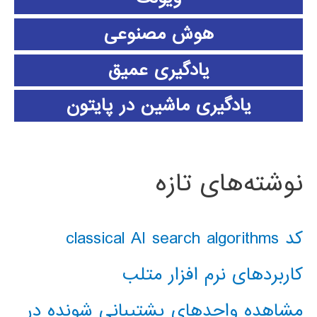
هوش مصنوعی
یادگیری عمیق
یادگیری ماشین در پایتون
نوشته‌های تازه
کد classical AI search algorithms
کاربردهای نرم افزار متلب
مشاهده واحدهای پشتیبانی شونده در