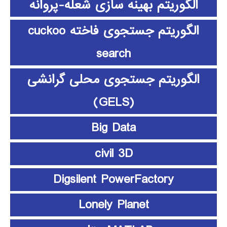
الگوریتم بهینه سازی شعله-پروانه
الگوریتم جستجوی فاخته cuckoo
search
الگوریتم جستجوی محلی گرانشی
(GELS)
Big Data
civil 3D
Digsilent PowerFactory
Lonely Planet