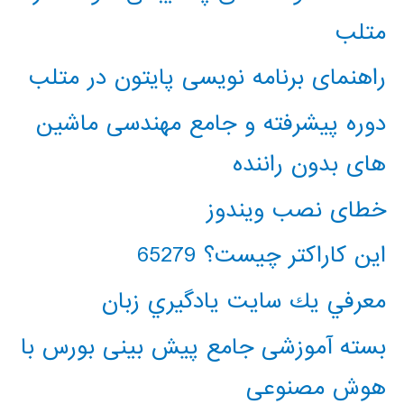
متلب
راهنمای برنامه نویسی پایتون در متلب
دوره پیشرفته و جامع مهندسی ماشین
های بدون راننده
خطای نصب ویندوز
این کاراکتر چیست؟ 65279
معرفي يك سايت يادگيري زبان
بسته آموزشی جامع پیش بینی بورس با
هوش مصنوعی