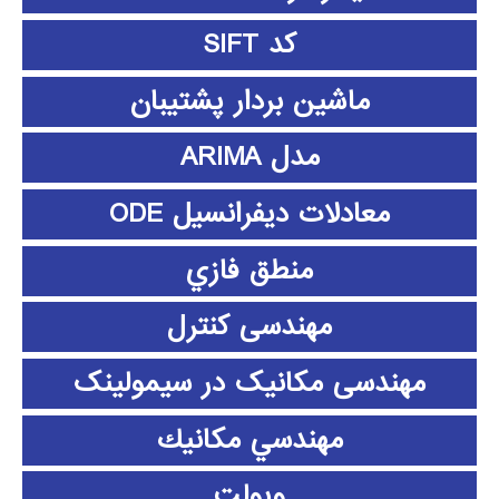
کد SIFT
ماشین بردار پشتیبان
مدل ARIMA
معادلات دیفرانسیل ODE
منطق فازي
مهندسی کنترل
مهندسی مکانیک در سیمولینک
مهندسي مكانيك
ویولت