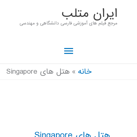
رش
ايران متلب
ه
مرجع فیلم های آموزشی فارسی دانشگاهی و مهندسی
حتوا
فهرست
اصلی
خانه
هتل های Singapore
هتل های Singapore