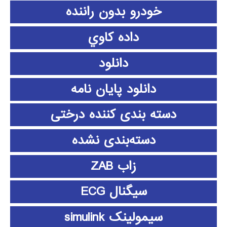
خودرو بدون راننده
داده كاوي
دانلود
دانلود پايان نامه
دسته بندی کننده درختی
دسته‌بندی نشده
زاب ZAB
سیگنال ECG
سیمولینک simulink