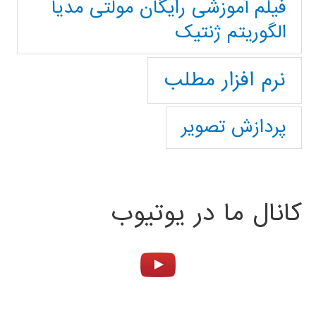
فیلم آموزشی رایگان مولتی مدیا
الگوریتم ژنتیک
نرم افزار مطلب
پردازش تصویر
کانال ما در یوتیوب