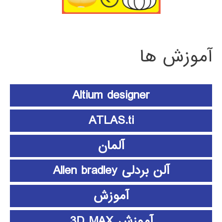
آموزش ها
Altium designer
ATLAS.ti
آلمان
آلن بردلی Allen bradley
آموزش
آموزش 3D MAX