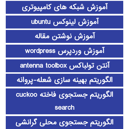
آموزش شبکه های کامپیوتری
آموزش لینوکس ubuntu
آموزش نوشتن مقاله
آموزش وردپرس wordpress
آنتن تولباکس antenna toolbox
الگوریتم بهینه سازی شعله-پروانه
الگوریتم جستجوی فاخته cuckoo
search
الگوریتم جستجوی محلی گرانشی