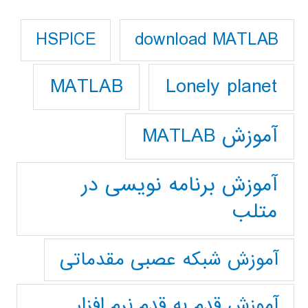
download MATLAB
HSPICE
Lonely planet
MATLAB
آموزش MATLAB
آموزش برنامه نویسی در
متلب
آموزش شبکه عصبی مقدماتی
آموزش قدم به قدم نرم افزار