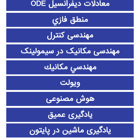
معادلات دیفرانسیل ODE
منطق فازي
مهندسی کنترل
مهندسی مکانیک در سیمولینک
مهندسي مكانيك
ویولت
هوش مصنوعی
یادگیری عمیق
یادگیری ماشین در پایتون