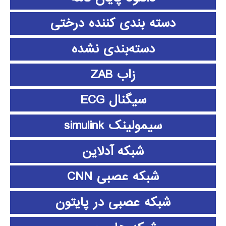
دسته بندی کننده درختی
دسته‌بندی نشده
زاب ZAB
سیگنال ECG
سیمولینک simulink
شبکه آدلاین
شبکه عصبی CNN
شبکه عصبی در پایتون