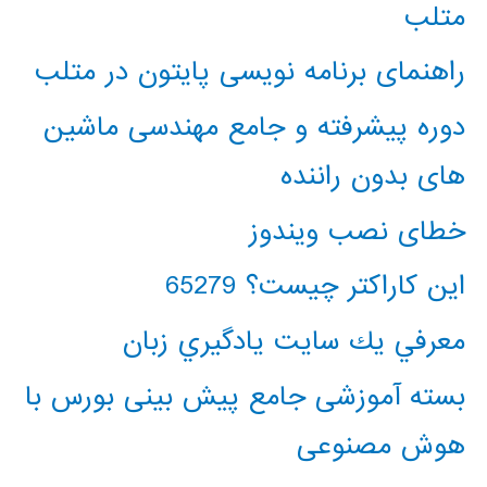
متلب
راهنمای برنامه نویسی پایتون در متلب
دوره پیشرفته و جامع مهندسی ماشین
های بدون راننده
خطای نصب ویندوز
این کاراکتر چیست؟ 65279
معرفي يك سايت يادگيري زبان
بسته آموزشی جامع پیش بینی بورس با
هوش مصنوعی