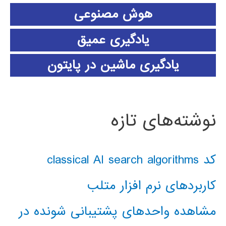
هوش مصنوعی
یادگیری عمیق
یادگیری ماشین در پایتون
نوشته‌های تازه
کد classical AI search algorithms
کاربردهای نرم افزار متلب
مشاهده واحدهای پشتیبانی شونده در