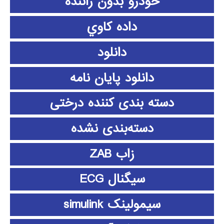
خودرو بدون راننده
داده كاوي
دانلود
دانلود پايان نامه
دسته بندی کننده درختی
دسته‌بندی نشده
زاب ZAB
سیگنال ECG
سیمولینک simulink