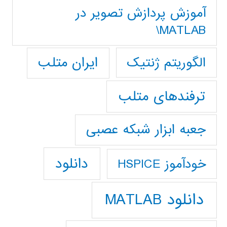
آموزش پردازش تصوير در
MATLAB\
ایران متلب
الگوریتم ژنتیک
ترفندهای متلب
جعبه ابزار شبکه عصبی
دانلود
خودآموز HSPICE
دانلود MATLAB