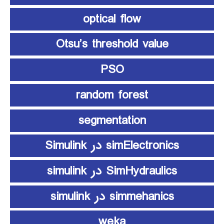
optical flow
Otsu’s threshold value
PSO
random forest
segmentation
simElectronics در Simulink
SimHydraulics در simulink
simmehanics در simulink
weka