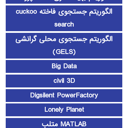
الگوریتم جستجوی فاخته cuckoo
search
الگوریتم جستجوی محلی گرانشی
(GELS)
Big Data
civil 3D
Digsilent PowerFactory
Lonely Planet
MATLAB متلب