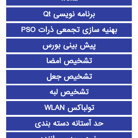
برنامه نویسی Qt
بهنیه سازی تجمعی ذرات PSO
پیش بینی بورس
تشخیص امضا
تشخیص جعل
تشخیص لبه
تولباکس WLAN
حد آستانه دسته بندی