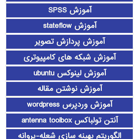
آموزش SPSS
آموزش stateflow
آموزش پردازش تصویر
آموزش شبکه های کامپیوتری
آموزش لینوکس ubuntu
آموزش نوشتن مقاله
آموزش وردپرس wordpress
آنتن تولباکس antenna toolbox
الگوریتم بهینه سازی شعله-پروانه