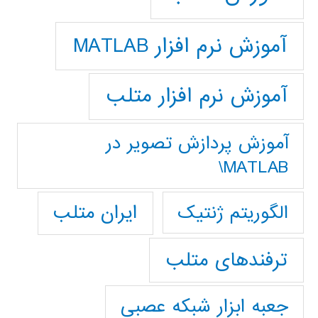
آموزش نرم افزار MATLAB
آموزش نرم افزار متلب
آموزش پردازش تصوير در
MATLAB\
ایران متلب
الگوریتم ژنتیک
ترفندهای متلب
جعبه ابزار شبکه عصبی