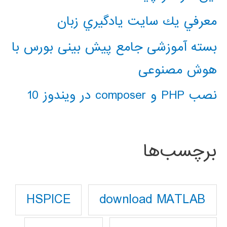
معرفي يك سايت يادگيري زبان
بسته آموزشی جامع پیش بینی بورس با
هوش مصنوعی
نصب PHP و composer در ویندوز 10
برچسب‌ها
download MATLAB
HSPICE