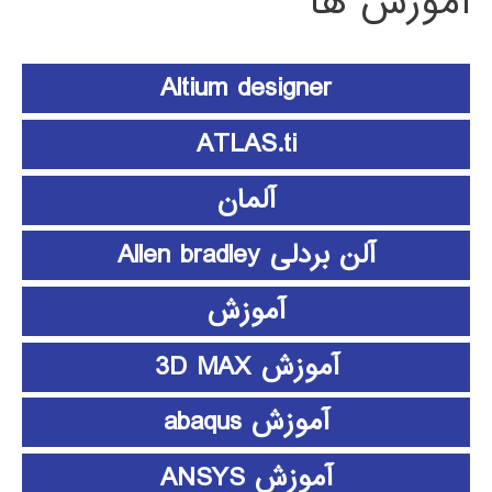
آموزش ها
Altium designer
ATLAS.ti
آلمان
آلن بردلی Allen bradley
آموزش
آموزش 3D MAX
آموزش abaqus
آموزش ANSYS