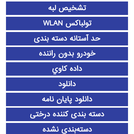
تشخیص لبه
تولباکس WLAN
حد آستانه دسته بندی
خودرو بدون راننده
داده كاوي
دانلود
دانلود پايان نامه
دسته بندی کننده درختی
دسته‌بندی نشده