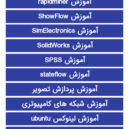
آموزش rapidminer
آموزش ShowFlow
آموزش SimElectronics
آموزش SolidWorks
آموزش SPSS
آموزش stateflow
آموزش پردازش تصویر
آموزش شبکه های کامپیوتری
آموزش لینوکس ubuntu