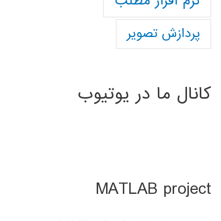
نرم افزار مطلب
پردازش تصویر
کانال ما در یوتیوب
MATLAB project