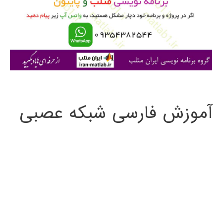
ر
ا
ی
:
آموزش فارسی شبکه عصبی