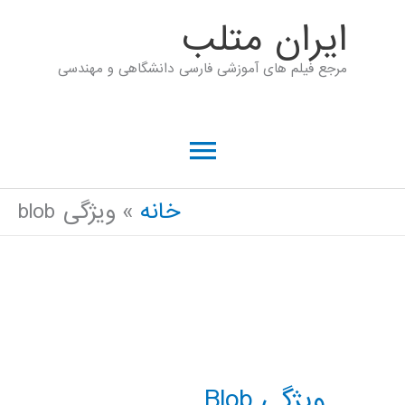
رش
ايران متلب
ه
مرجع فیلم های آموزشی فارسی دانشگاهی و مهندسی
حتوا
فهرست
اصلی
خانه
ویژگی blob
ویژگی Blob