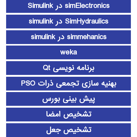
simElectronics در Simulink
SimHydraulics در simulink
simmehanics در simulink
weka
برنامه نویسی Qt
بهنیه سازی تجمعی ذرات PSO
پیش بینی بورس
تشخیص امضا
تشخیص جعل