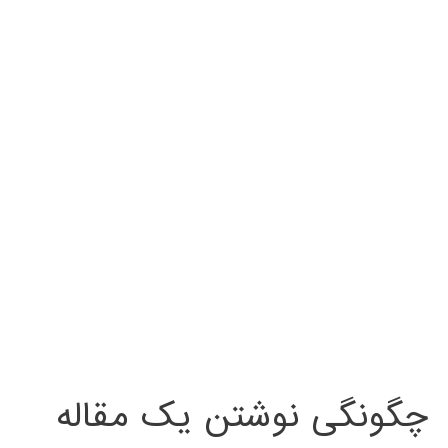
چگونگی نوشتن یک مقاله