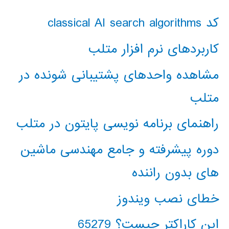
کد classical AI search algorithms
کاربردهای نرم افزار متلب
مشاهده واحدهای پشتیبانی شونده در
متلب
راهنمای برنامه نویسی پایتون در متلب
دوره پیشرفته و جامع مهندسی ماشین
های بدون راننده
خطای نصب ویندوز
این کاراکتر چیست؟ 65279