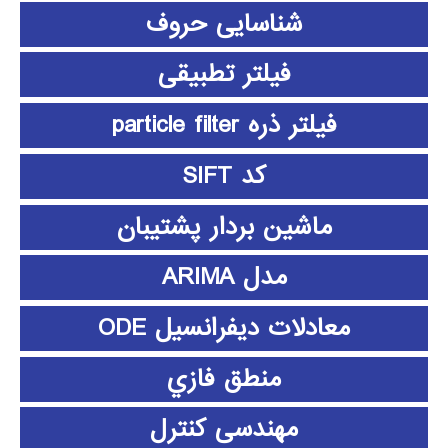
شناسایی حروف
فیلتر تطبیقی
فیلتر ذره particle filter
کد SIFT
ماشین بردار پشتیبان
مدل ARIMA
معادلات دیفرانسیل ODE
منطق فازي
مهندسی کنترل