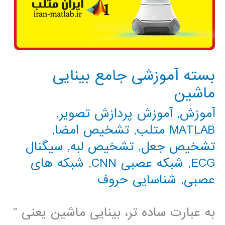
بسته آموزشی جامع بینایی
ماشین
آموزش
,
آموزش پردازش تصویر
,
MATLAB متلب
,
تشخیص امضا
,
تشخیص جعل
,
تشخیص لبه
,
سیگنال
ECG
,
شبکه عصبی CNN
,
شبکه های
عصبی
,
شناسایی حروف
به عبارت ساده تر، بینایی ماشین یعنی ”