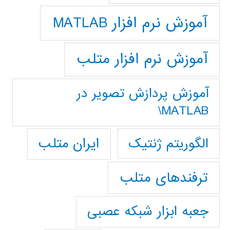
آموزش نرم افزار MATLAB
آموزش نرم افزار متلب
آموزش پردازش تصوير در
MATLAB\
ایران متلب
الگوریتم ژنتیک
ترفندهای متلب
جعبه ابزار شبکه عصبی