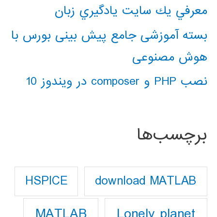
معرفي يك سايت يادگيري زبان
بسته آموزشی جامع پیش بینی بورس با
هوش مصنوعی
نصب PHP و composer در ویندوز 10
برچسب‌ها
download MATLAB
HSPICE
Lonely planet
MATLAB