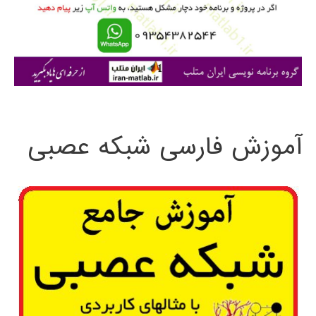
ر
ا
ی
:
آموزش فارسی شبکه عصبی