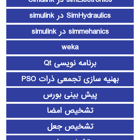
SimHydraulics در simulink
simmehanics در simulink
weka
برنامه نویسی Qt
بهنیه سازی تجمعی ذرات PSO
پیش بینی بورس
تشخیص امضا
تشخیص جعل