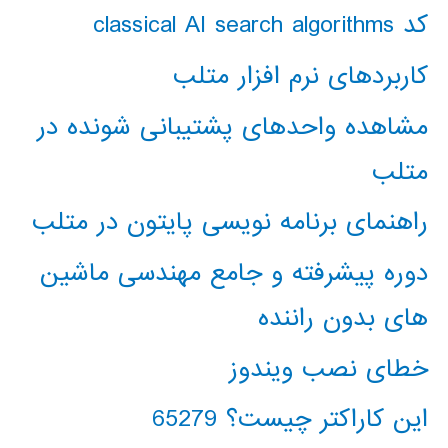
کد classical AI search algorithms
کاربردهای نرم افزار متلب
مشاهده واحدهای پشتیبانی شونده در
متلب
راهنمای برنامه نویسی پایتون در متلب
دوره پیشرفته و جامع مهندسی ماشین
های بدون راننده
خطای نصب ویندوز
این کاراکتر چیست؟ 65279