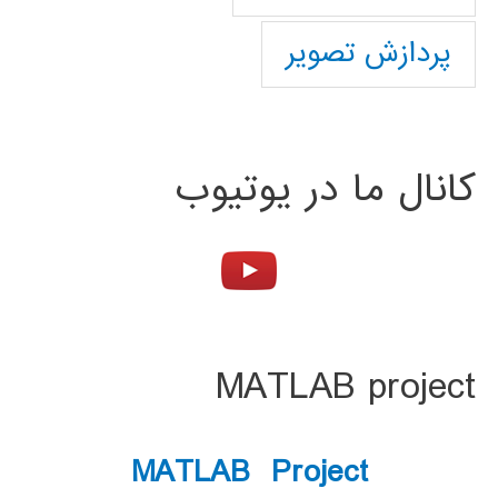
پردازش تصویر
کانال ما در یوتیوب
MATLAB project
MATLAB Project