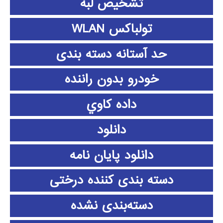
تشخیص لبه
تولباکس WLAN
حد آستانه دسته بندی
خودرو بدون راننده
داده كاوي
دانلود
دانلود پايان نامه
دسته بندی کننده درختی
دسته‌بندی نشده