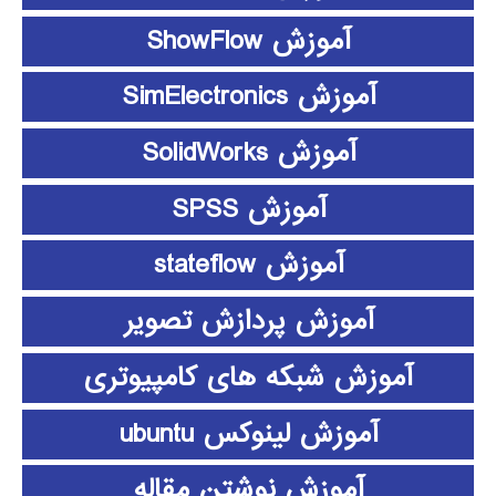
آموزش ShowFlow
آموزش SimElectronics
آموزش SolidWorks
آموزش SPSS
آموزش stateflow
آموزش پردازش تصویر
آموزش شبکه های کامپیوتری
آموزش لینوکس ubuntu
آموزش نوشتن مقاله