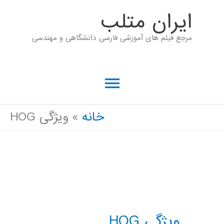
رش
ايران متلب
ه
مرجع فیلم های آموزشی فارسی دانشگاهی و مهندسی
حتوا
فهرست
اصلی
خانه
ویژگی HOG
ویژگی HOG