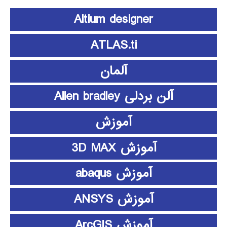
Altium designer
ATLAS.ti
آلمان
آلن بردلی Allen bradley
آموزش
آموزش 3D MAX
آموزش abaqus
آموزش ANSYS
آموزش ArcGIS