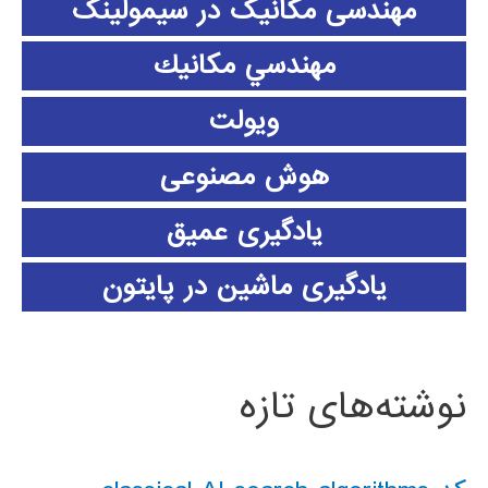
مهندسی مکانیک در سیمولینک
مهندسي مكانيك
ویولت
هوش مصنوعی
یادگیری عمیق
یادگیری ماشین در پایتون
نوشته‌های تازه