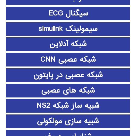
سیگنال ECG
سیمولینک simulink
شبکه آدلاین
شبکه عصبی CNN
شبکه عصبی در پایتون
شبکه های عصبی
شبیه ساز شبکه NS2
شبیه سازی مولکولی