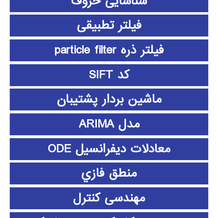
شناسایی حروف
فیلتر تطبیقی
فیلتر ذره particle filter
کد SIFT
ماشین بردار پشتیبان
مدل ARIMA
معادلات دیفرانسیل ODE
منطق فازي
مهندسی کنترل