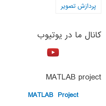
پردازش تصویر
کانال ما در یوتیوب
MATLAB project
MATLAB Project