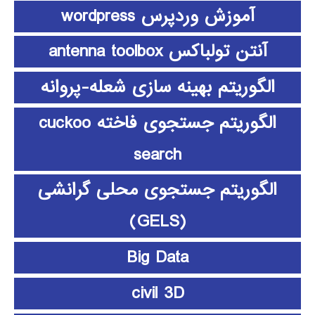
آموزش وردپرس wordpress
آنتن تولباکس antenna toolbox
الگوریتم بهینه سازی شعله-پروانه
الگوریتم جستجوی فاخته cuckoo
search
الگوریتم جستجوی محلی گرانشی
(GELS)
Big Data
civil 3D