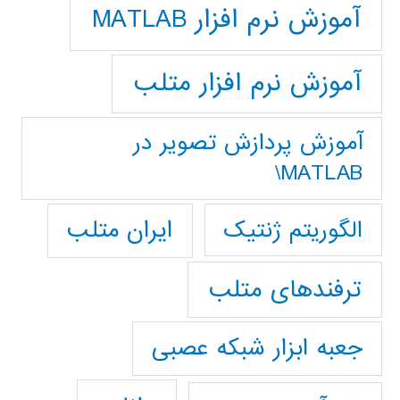
آموزش نرم افزار MATLAB
آموزش نرم افزار متلب
آموزش پردازش تصوير در
MATLAB\
ایران متلب
الگوریتم ژنتیک
ترفندهای متلب
جعبه ابزار شبکه عصبی