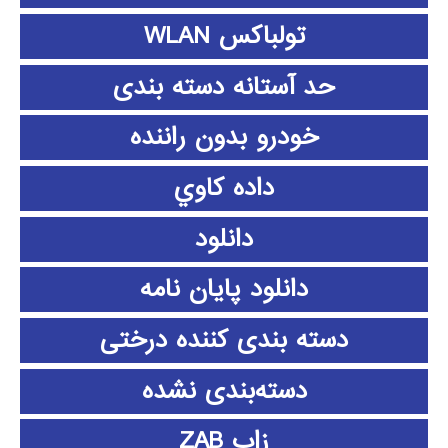
تولباکس WLAN
حد آستانه دسته بندی
خودرو بدون راننده
داده كاوي
دانلود
دانلود پايان نامه
دسته بندی کننده درختی
دسته‌بندی نشده
زاب ZAB