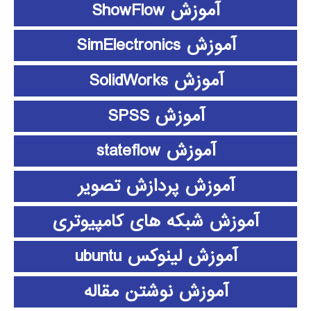
آموزش ShowFlow
آموزش SimElectronics
آموزش SolidWorks
آموزش SPSS
آموزش stateflow
آموزش پردازش تصویر
آموزش شبکه های کامپیوتری
آموزش لینوکس ubuntu
آموزش نوشتن مقاله